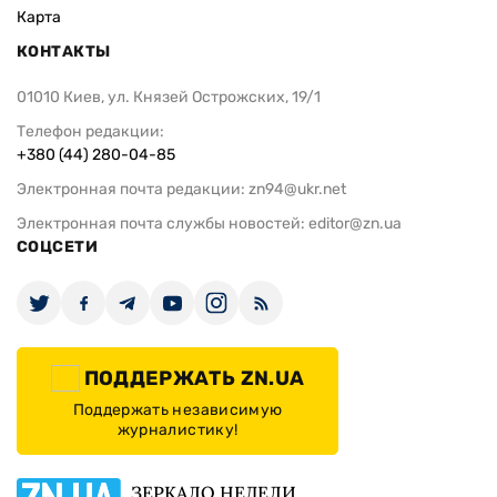
Карта
КОНТАКТЫ
01010 Киев, ул. Князей Острожских, 19/1
Телефон редакции:
+380 (44) 280-04-85
Электронная почта редакции:
zn94@ukr.net
Электронная почта службы новостей:
editor@zn.ua
СОЦСЕТИ
ПОДДЕРЖАТЬ ZN.UA
Поддержать независимую
журналистику!
ЗЕРКАЛО НЕДЕЛИ