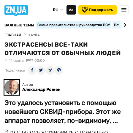
RU
Аа
Поддержать
Смена правительства и руководства ВСУ
Вступление
ВАЖНЫЕ ТЕМЫ
ГЛАВНАЯ
НАУКА
ЭКСТРАСЕНСЫ ВСЕ-ТАКИ
ОТЛИЧАЮТСЯ ОТ ОБЫЧНЫХ ЛЮДЕЙ
14 марта, 1997, 00:00
Поделиться
Автор
Александр Рожен
Это удалось установить с помощью
новейшего СКВИД-прибора. Этот же
аппарат позволяет, по-видимому, ...
Это удалось установить с помощью