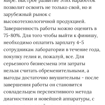
мире. Быстрое развитие этих наработок
позволит освоить не только свой, но и
зарубежный рынок с
высокотехнологичной продукцией.
Завершенность работы можно оценить в
75-80%. Для того чтобы выйти к финишу,
необходимо оплатить зарплату 4-5
сотрудникам лаборатории в течение года,
покупку гелия и, пожалуй, все. Для
серьезного бизнесмена эти затраты
нельзя считать обременительными, а
выгоды достаточно внушительны - после
завершения работы он становится
совладельцем перспективного метода
диагностики и новейшей аппаратуры, с