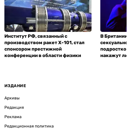
Институт РФ, связанный с
В Британии 
производством ракет Х-101, стал
сексуальное
спонсором престижной
подростком 
конференции в области физики
накажут ли 
ИЗДАНИЕ
Архивы
Редакция
Реклама
Редакционная политика