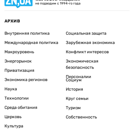
не подводим с 1994-го года
АРХИВ
Внутренняя политика
Социальная защита
Международная политика
Зарубежная экономика
Макроуровень
Конфликт интересов
Энергорынок
Экономическая
безопасность
Приватизация
Персоналии
Экономика регионов
Социум
Наука
История
Технологии
Круг семьи
Среда обитания
Туризм
Церковь
Собственность
Культура