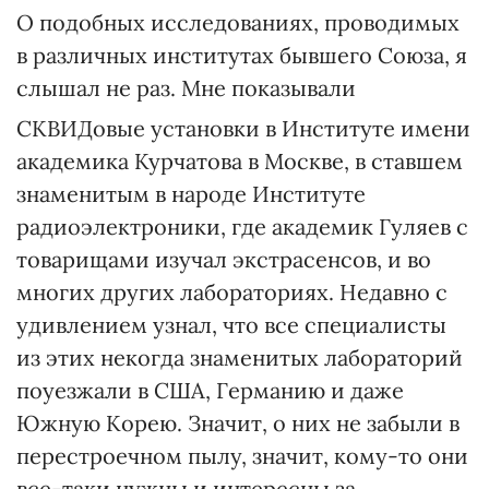
О подобных исследованиях, проводимых
в различных институтах бывшего Союза, я
слышал не раз. Мне показывали
СКВИДовые установки в Институте имени
академика Курчатова в Москве, в ставшем
знаменитым в народе Институте
радиоэлектроники, где академик Гуляев с
товарищами изучал экстрасенсов, и во
многих других лабораториях. Недавно с
удивлением узнал, что все специалисты
из этих некогда знаменитых лабораторий
поуезжали в США, Германию и даже
Южную Корею. Значит, о них не забыли в
перестроечном пылу, значит, кому-то они
все-таки нужны и интересны за