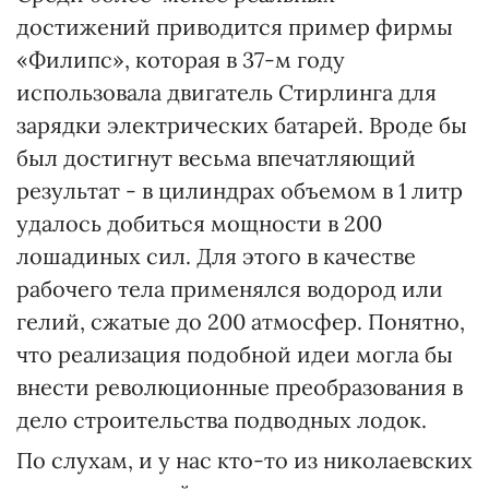
достижений приводится пример фирмы
«Филипс», которая в 37-м году
использовала двигатель Стирлинга для
зарядки электрических батарей. Вроде бы
был достигнут весьма впечатляющий
результат - в цилиндрах объемом в 1 литр
удалось добиться мощности в 200
лошадиных сил. Для этого в качестве
рабочего тела применялся водород или
гелий, сжатые до 200 атмосфер. Понятно,
что реализация подобной идеи могла бы
внести революционные преобразования в
дело строительства подводных лодок.
По слухам, и у нас кто-то из николаевских