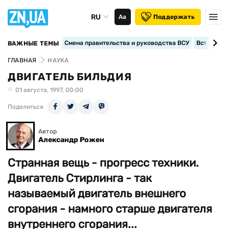
RU
Аа
Поддержать
Смена правительства и руководства ВСУ
Вступление
ВАЖНЫЕ ТЕМЫ
ГЛАВНАЯ
НАУКА
ДВИГАТЕЛЬ БИЛЬДИЯ
01 августа, 1997, 00:00
Поделиться
Автор
Александр Рожен
Странная вещь - прогресс техники.
Двигатель Стирлинга - так
называемый двигатель внешнего
сгорания - намного старше двигателя
внутреннего сгорания...