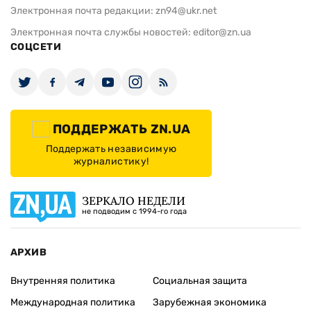
Электронная почта редакции:
zn94@ukr.net
Электронная почта службы новостей:
editor@zn.ua
СОЦСЕТИ
ПОДДЕРЖАТЬ ZN.UA
Поддержать независимую
журналистику!
ЗЕРКАЛО НЕДЕЛИ
не подводим с 1994-го года
АРХИВ
Внутренняя политика
Социальная защита
Международная политика
Зарубежная экономика