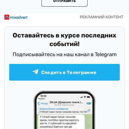
ОТПРАВИТЬ
Оставайтесь в курсе последних
событий!
Подписывайтесь на наш канал в Telegram
Следить в Телеграмме