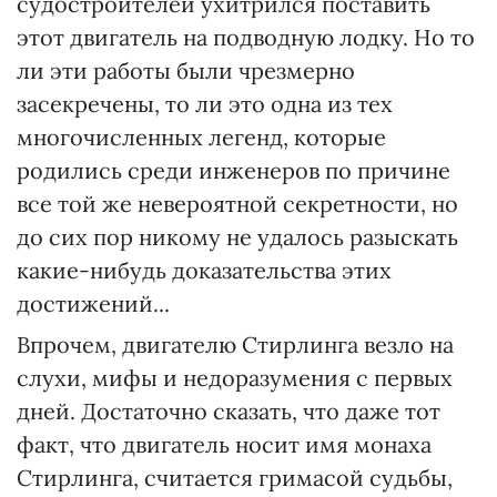
судостроителей ухитрился поставить
этот двигатель на подводную лодку. Но то
ли эти работы были чрезмерно
засекречены, то ли это одна из тех
многочисленных легенд, которые
родились среди инженеров по причине
все той же невероятной секретности, но
до сих пор никому не удалось разыскать
какие-нибудь доказательства этих
достижений...
Впрочем, двигателю Стирлинга везло на
слухи, мифы и недоразумения с первых
дней. Достаточно сказать, что даже тот
факт, что двигатель носит имя монаха
Стирлинга, считается гримасой судьбы,