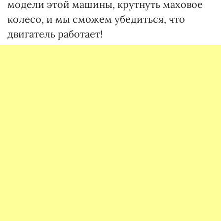
модели этой машины, крутнуть маховое
колесо, и мы сможем убедиться, что
двигатель работает!