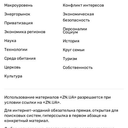
Макроуровень
Конфликт интересов
Энергорынок
Экономическая
безопасность
Приватизация
Персоналии
Экономика регионов
Социум
Наука
История
Технологии
Круг семьи
Среда обитания
Туризм
Церковь
Собственность
Культура
Использование материалов «ZN.UA» разрешается при
условии ссылки на «ZN.UA».
Для интернет-изданий обязательна прямая, открытая для
поисковых систем, гиперссылка в первом абзаце на
конкретный материал.