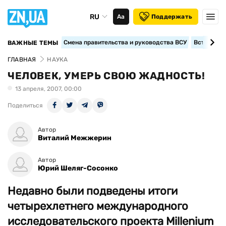
RU
Аа
Поддержать
Смена правительства и руководства ВСУ
Вступление
ВАЖНЫЕ ТЕМЫ
ГЛАВНАЯ
НАУКА
ЧЕЛОВЕК, УМЕРЬ СВОЮ ЖАДНОСТЬ!
13 апреля, 2007, 00:00
Поделиться
Автор
Виталий Межжерин
Автор
Юрий Шеляг-Сосонко
Недавно были подведены итоги
четырехлетнего международного
исследовательского проекта Millenium