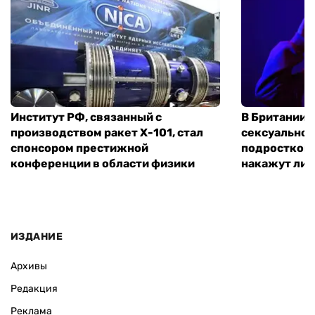
Институт РФ, связанный с
В Британии 
производством ракет Х-101, стал
сексуальное
спонсором престижной
подростком 
конференции в области физики
накажут ли 
ИЗДАНИЕ
Архивы
Редакция
Реклама