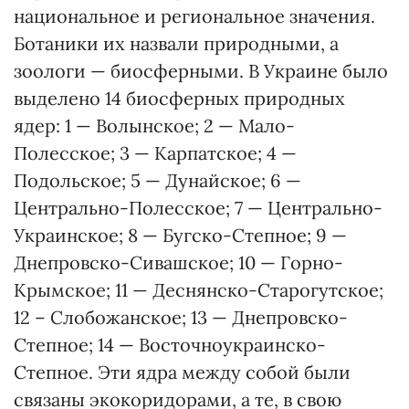
национальное и региональное значения.
Ботаники их назвали природными, а
зоологи — биосферными. В Украине было
выделено 14 биосферных природных
ядер: 1 — Волынское; 2 — Мало-
Полесское; 3 — Карпатское; 4 —
Подольское; 5 — Дунайское; 6 —
Центрально-Полесское; 7 — Центрально-
Украинское; 8 — Бугско-Степное; 9 —
Днепровско-Сивашское; 10 — Горно-
Крымское; 11 — Деснянско-Старогутское;
12 – Слобожанское; 13 — Днепровско-
Степное; 14 — Восточноукраинско-
Степное. Эти ядра между собой были
связаны экокоридорами, а те, в свою