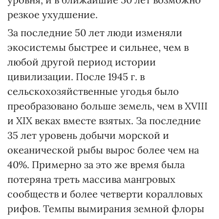
резкое ухудшение.
За последние 50 лет люди изменяли
экосистемы быстрее и сильнее, чем в
любой другой период истории
цивилизации. После 1945 г. в
сельскохозяйственные угодья было
преобразовано больше земель, чем в ХVІІІ
и XIX веках вместе взятых. За последние
35 лет уровень добычи морской и
океанической рыбы вырос более чем на
40%. Примерно за это же время была
потеряна треть массива мангровых
сообществ и более четверти коралловых
рифов. Темпы вымирания земной флоры