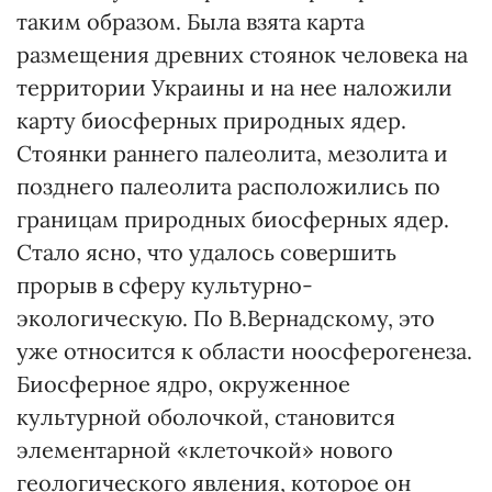
таким образом. Была взята карта
размещения древних стоянок человека на
территории Украины и на нее наложили
карту биосферных природных ядер.
Стоянки раннего палеолита, мезолита и
позднего палеолита расположились по
границам природных биосферных ядер.
Стало ясно, что удалось совершить
прорыв в сферу культурно-
экологическую. По В.Вернадскому, это
уже относится к области ноосферогенеза.
Биосферное ядро, окруженное
культурной оболочкой, становится
элементарной «клеточкой» нового
геологического явления, которое он