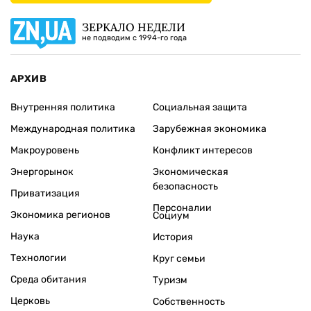
ЗЕРКАЛО НЕДЕЛИ
не подводим с 1994-го года
АРХИВ
Внутренняя политика
Социальная защита
Международная политика
Зарубежная экономика
Макроуровень
Конфликт интересов
Энергорынок
Экономическая
безопасность
Приватизация
Персоналии
Экономика регионов
Социум
Наука
История
Технологии
Круг семьи
Среда обитания
Туризм
Церковь
Собственность