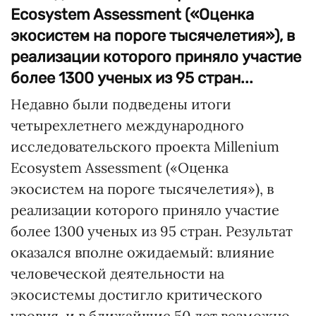
Ecosystem Assessment («Оценка
экосистем на пороге тысячелетия»), в
реализации которого приняло участие
более 1300 ученых из 95 стран...
Недавно были подведены итоги
четырехлетнего международного
исследовательского проекта Millenium
Ecosystem Assessment («Оценка
экосистем на пороге тысячелетия»), в
реализации которого приняло участие
более 1300 ученых из 95 стран. Результат
оказался вполне ожидаемый: влияние
человеческой деятельности на
экосистемы достигло критического
уровня, и в ближайшие 50 лет возможно