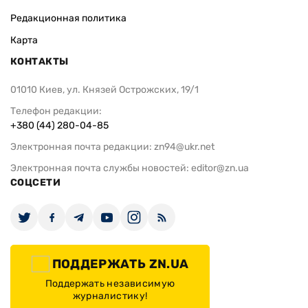
Редакционная политика
Карта
КОНТАКТЫ
01010 Киев, ул. Князей Острожских, 19/1
Телефон редакции:
+380 (44) 280-04-85
Электронная почта редакции:
zn94@ukr.net
Электронная почта службы новостей:
editor@zn.ua
СОЦСЕТИ
ПОДДЕРЖАТЬ ZN.UA
Поддержать независимую
журналистику!