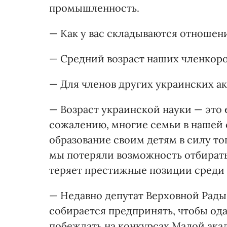
промышленность.
— Как у вас складываются отношен
— Средний возраст наших членкоров
— Для членов других украинских а
— Возраст украинской науки — это 
сожалению, многие семьи в нашей с
образование своим детям в силу тог
мы потеряли возможность отбирать
теряет престижные позиции среди 
— Недавно депутат Верховной Рады 
собирается предпринять, чтобы од
побеждать на конкурсах Малой ака