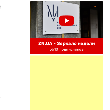
!
ZN.UA - Зеркало недели
5610 подписчиков
х