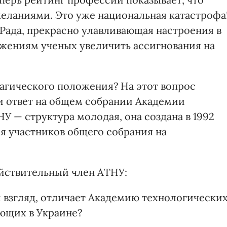
еланиями. Это уже национальная катастрофа
 Рада, прекрасно улавливающая настроения в
ожениям ученых увеличить ассигнования на
рагического положения? На этот вопрос
и ответ на общем собрании Академии
У — структура молодая, она создана в 1992
я участников общего собрания на
йствительный член АТНУ:
ш взгляд, отличает Академию технологически
ующих в Украине?