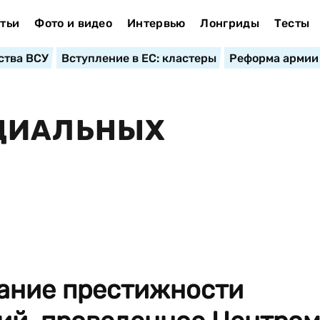
тьи
Фото и видео
Интервью
Лонгриды
Тесты
ства ВСУ
Вступление в ЕС: кластеры
Реформа армии
ЦИАЛЬНЫХ
ание престижности