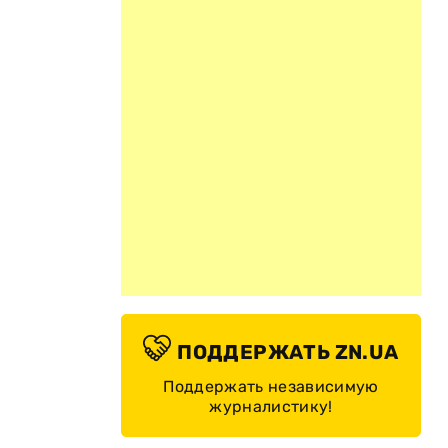
м
ПОДДЕРЖАТЬ ZN.UA
Поддержать независимую
журналистику!