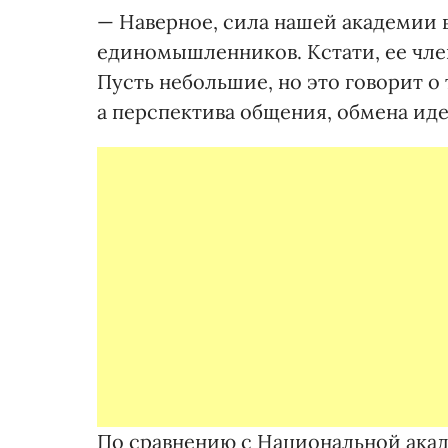
— Наверное, сила нашей академии 
единомышленников. Кстати, ее член
Пусть небольшие, но это говорит о 
а перспектива общения, обмена ид
По сравнению с Национальной акад