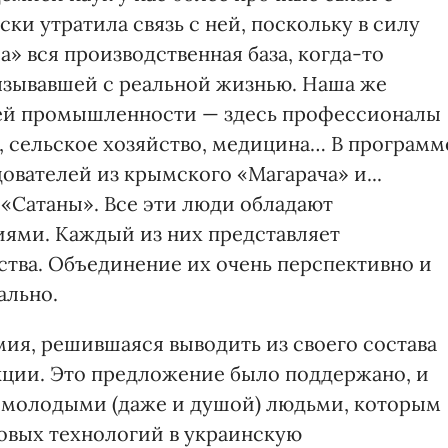
и утратила связь с ней, поскольку в силу
а» вся производственная база, когда-то
язывавшей с реальной жизнью. Наша же
лей промышленности — здесь профессионалы
, сельское хозяйство, медицина… В программ
вателей из крымского «Магарача» и...
 «Сатаны». Все эти люди обладают
ями. Каждый из них представляет
ства. Объединение их очень перспективно и
ально.
мия, решившаяся выводить из своего состава
кции. Это предложение было поддержано, и
я молодыми (даже и душой) людьми, которым
овых технологий в украинскую