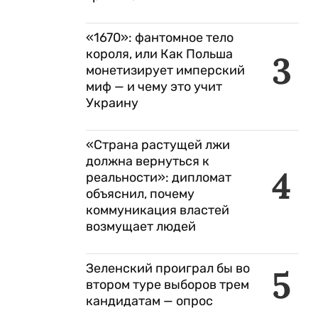
«1670»: фантомное тело
короля, или Как Польша
3
монетизирует имперский
миф — и чему это учит
Украину
«Страна растущей лжи
должна вернуться к
4
реальности»: дипломат
объяснил, почему
коммуникация властей
возмущает людей
Зеленский проиграл бы во
5
втором туре выборов трем
кандидатам — опрос