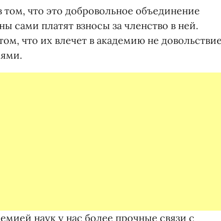
в том, что это добровольное объединение
ы сами платят взносы за членство в ней.
том, что их влечет в академию не довольствие
еями.
емией наук у нас более прочные связи с