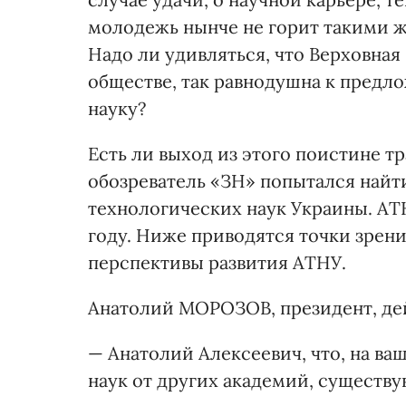
молодежь нынче не горит такими ж
Надо ли удивляться, что Верховная
обществе, так равнодушна к предл
науку?
Есть ли выход из этого поистине т
обозреватель «ЗН» попытался найт
технологических наук Украины. АТН
году. Ниже приводятся точки зрени
перспективы развития АТНУ.
Анатолий МОРОЗОВ, президент, де
— Анатолий Алексеевич, что, на ва
наук от других академий, существ