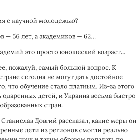
ия с научной молодежью?
 — 56 лет, а академиков — 62…
кадемий это просто юношеский возраст…
ее, пожалуй, самый больной вопрос. К
тране сегодня не могут дать достойное
о, что обучение стало платным. Из-за этого
 одаренных детей, и Украина весьма быстро
образованных стран.
Станислав Довгий рассказал, какие меры он
аренные дети из регионов смогли реально
демии наук и таким образом попадать по