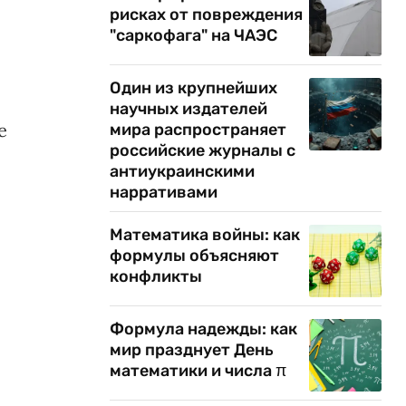
рисках от повреждения
"саркофага" на ЧАЭС
Один из крупнейших
научных издателей
е
мира распространяет
российские журналы с
антиукраинскими
нарративами
Математика войны: как
формулы объясняют
конфликты
Формула надежды: как
мир празднует День
математики и числа π