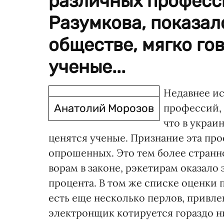
различных професс
Разумкова, показал
обществе, мягко гов
ученые...
Недавнее и
Анатолий Морозов
профессий, 
что в украи
ценятся ученые. Признание эта про
опрошенных. Это тем более странно
ворам в законе, рэкетирам оказало
процента. В том же списке оценки
есть еще несколько перлов, привл
электронщик котируется гораздо ни