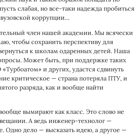
пусть слабая, но все-таки надежда пробиться
 вузовской коррупции…
тельный член нашей академии. Мы всячески
аю, чтобы сохранить перспективу для
вернуться к школам одаренных детей. Наша
вопросы. Может быть, при поддержке таких
 «Турбоатом» и других, удастся сдвинуть
ние критическое — страна потеряла ПТУ, и
пятого разряда, как и вообще найти
 вообще вымирают как класс. Это слово не
вещании. А ведь инженер-технолог —
. Одно дело — высказать идею, а другое —