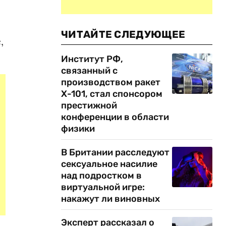
ЧИТАЙТЕ СЛЕДУЮЩЕЕ
,
Институт РФ,
связанный с
производством ракет
Х-101, стал спонсором
престижной
конференции в области
физики
В Британии расследуют
сексуальное насилие
над подростком в
виртуальной игре:
накажут ли виновных
Эксперт рассказал о