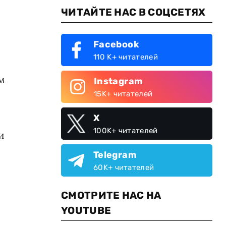
ЧИТАЙТЕ НАС В СОЦСЕТЯХ
Facebook
110 K+ читателей
м
Instagram
15K+ читателей
X
100K+ читателей
и
Telegram
60K+ читателей
СМОТРИТЕ НАС НА
YOUTUBE