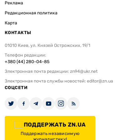
Реклама
Редакционная политика
Карта
КОНТАКТЫ
01010 Киев, ул. Князей Острожских, 19/1
Телефон редакции:
+380 (44) 280-04-85
Электронная почта редакции:
zn94@ukr.net
Электронная почта службы новостей:
editor@zn.ua
СОЦСЕТИ
ПОДДЕРЖАТЬ ZN.UA
Поддержать независимую
журналистику!