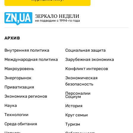
ЗЕРКАЛО НЕДЕЛИ
не подводим с 1994-го года
АРХИВ
Внутренняя политика
Социальная защита
Международная политика
Зарубежная экономика
Макроуровень
Конфликт интересов
Энергорынок
Экономическая
безопасность
Приватизация
Персоналии
Экономика регионов
Социум
Наука
История
Технологии
Круг семьи
Среда обитания
Туризм