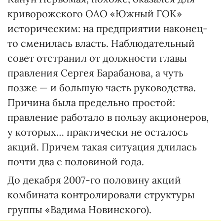
криворожского ОАО «Южный ГОК»
историческим: на предприятии наконец-
то сменилась власть. Наблюдательный
совет отстранил от должности главы
правления Сергея Барабанова, а чуть
позже — и большую часть руководства.
Причина была предельно простой:
правление работало в пользу акционеров,
у которых… практически не осталось
акций. Причем такая ситуация длилась
почти два с половиной года.
До декабря 2007-го половину акций
комбината контролировали структуры
группы «Вадима Новинского).