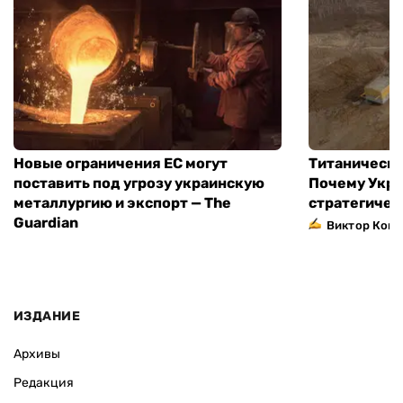
Новые ограничения ЕС могут
Титаническа
поставить под угрозу украинскую
Почему Укра
металлургию и экспорт — The
стратегичес
Guardian
Виктор Коне
ИЗДАНИЕ
Архивы
Редакция