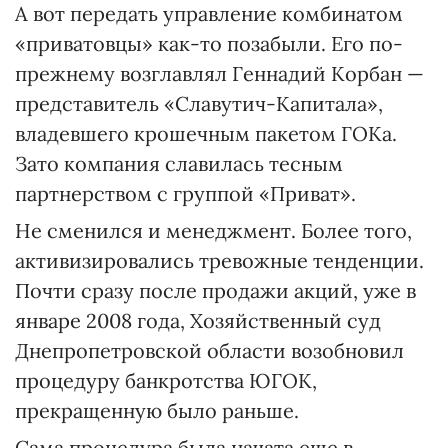
А вот передать управление комбинатом
«приватовцы» как-то позабыли. Его по-
прежнему возглавлял Геннадий Корбан —
представитель «Славутич-Капитала»,
владевшего крошечным пакетом ГОКа.
Зато компания славилась тесным
партнерством с группой «Приват».
Не сменился и менеджмент. Более того,
активизировались тревожные тенденции.
Почти сразу после продажи акций, уже в
январе 2008 года, Хозяйственный суд
Днепропетровской области возобновил
процедуру банкротства ЮГОК,
прекращенную было раньше.
Сама процедура была начата еще в