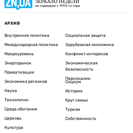
ЗЕРКАЛО НЕДЕЛИ
не подводим с 1994-го года
АРХИВ
Внутренняя политика
Социальная защита
Международная политика
Зарубежная экономика
Макроуровень
Конфликт интересов
Энергорынок
Экономическая
безопасность
Приватизация
Персоналии
Экономика регионов
Социум
Наука
История
Технологии
Круг семьи
Среда обитания
Туризм
Церковь
Собственность
Культура