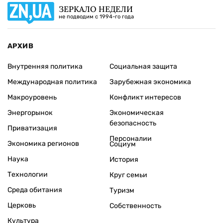
ЗЕРКАЛО НЕДЕЛИ
не подводим с 1994-го года
АРХИВ
Внутренняя политика
Социальная защита
Международная политика
Зарубежная экономика
Макроуровень
Конфликт интересов
Энергорынок
Экономическая
безопасность
Приватизация
Персоналии
Экономика регионов
Социум
Наука
История
Технологии
Круг семьи
Среда обитания
Туризм
Церковь
Собственность
Культура