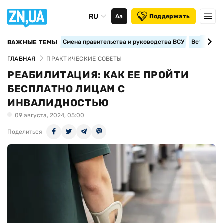
RU
Аа
Поддержать
Смена правительства и руководства ВСУ
Вступление
ВАЖНЫЕ ТЕМЫ
ГЛАВНАЯ
ПРАКТИЧЕСКИЕ СОВЕТЫ
РЕАБИЛИТАЦИЯ: КАК ЕЕ ПРОЙТИ
БЕСПЛАТНО ЛИЦАМ С
ИНВАЛИДНОСТЬЮ
09 августа, 2024, 05:00
Поделиться