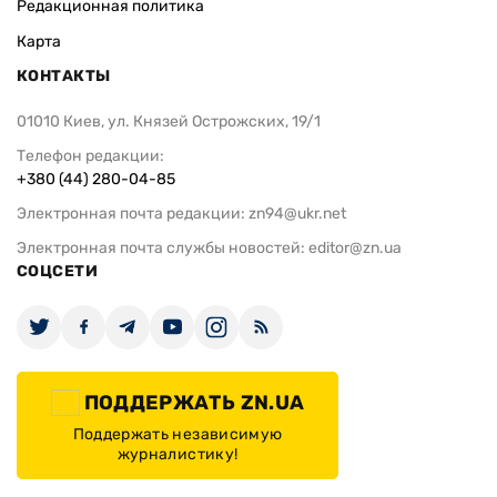
Редакционная политика
Карта
КОНТАКТЫ
01010 Киев, ул. Князей Острожских, 19/1
Телефон редакции:
+380 (44) 280-04-85
Электронная почта редакции:
zn94@ukr.net
Электронная почта службы новостей:
editor@zn.ua
СОЦСЕТИ
ПОДДЕРЖАТЬ ZN.UA
Поддержать независимую
журналистику!