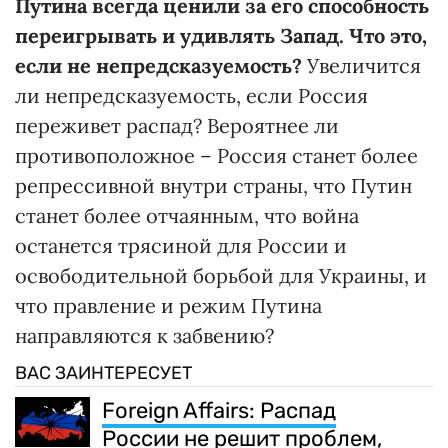
Путина всегда ценили за его способность
переигрывать и удивлять Запад. Что это,
если не непредсказуемость?
Увеличится
ли непредсказуемость, если Россия
переживет распад? Вероятнее ли
противоположное – Россия станет более
репрессивной внутри страны, что Путин
станет более отчаянным, что война
останется трясиной для России и
освободительной борьбой для Украины, и
что правление и режим Путина
направляются к забвению?
ВАС ЗАИНТЕРЕСУЕТ
Foreign Affairs: Распад
России не решит проблем,