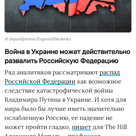
© depositphotos/EvgeniyShkolenko
Война в Украине может действительно
развалить Российскую Федерацию
Ряд аналитиков рассматривают
распад
Российской Федерации
как возможное
следствие катастрофической войны
Владимира Путина в Украине. И хотя для
мира было бы лучше иметь значительно
ослабленную Россию, ее падение не
может пройти гладко,
пишет
для The Hill
Александр Мотыль – профессор