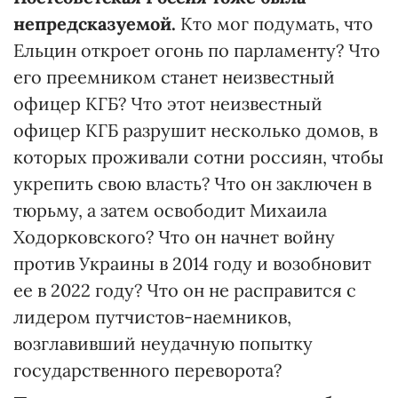
непредсказуемой.
Кто мог подумать, что
Ельцин откроет огонь по парламенту? Что
его преемником станет неизвестный
офицер КГБ? Что этот неизвестный
офицер КГБ разрушит несколько домов, в
которых проживали сотни россиян, чтобы
укрепить свою власть? Что он заключен в
тюрьму, а затем освободит Михаила
Ходорковского? Что он начнет войну
против Украины в 2014 году и возобновит
ее в 2022 году? Что он не расправится с
лидером путчистов-наемников,
возглавивший неудачную попытку
государственного переворота?