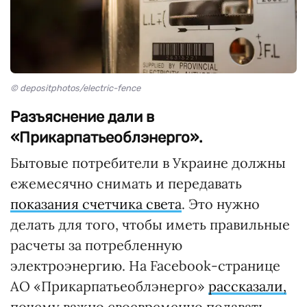
© depositphotos/electric-fence
Разъяснение дали в
«Прикарпатьеоблэнерго».
Бытовые потребители в Украине должны
ежемесячно снимать и передавать
показания счетчика света
. Это нужно
делать для того, чтобы иметь правильные
расчеты за потребленную
электроэнергию. На Facebook-странице
АО «Прикарпатьеоблэнерго»
рассказали,
почему важно своевременно подавать