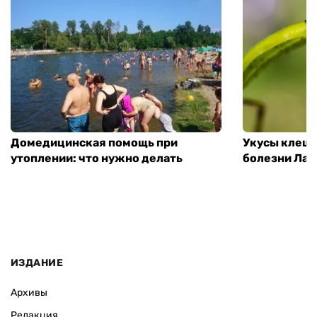
Домедицинская помощь при
Укусы клеще
утоплении: что нужно делать
болезни Лай
ИЗДАНИЕ
Архивы
Редакция