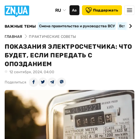
RU
Аа
Поддержать
Смена правительства и руководства ВСУ
Вступление
ВАЖНЫЕ ТЕМЫ
ГЛАВНАЯ
ПРАКТИЧЕСКИЕ СОВЕТЫ
ПОКАЗАНИЯ ЭЛЕКТРОСЧЕТЧИКА: ЧТО
БУДЕТ, ЕСЛИ ПЕРЕДАТЬ С
ОПОЗДАНИЕМ
12 сентября, 2024, 04:00
Поделиться