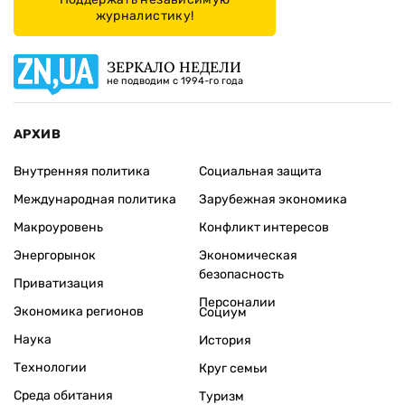
журналистику!
ЗЕРКАЛО НЕДЕЛИ
не подводим с 1994-го года
АРХИВ
Внутренняя политика
Социальная защита
Международная политика
Зарубежная экономика
Макроуровень
Конфликт интересов
Энергорынок
Экономическая
безопасность
Приватизация
Персоналии
Экономика регионов
Социум
Наука
История
Технологии
Круг семьи
Среда обитания
Туризм