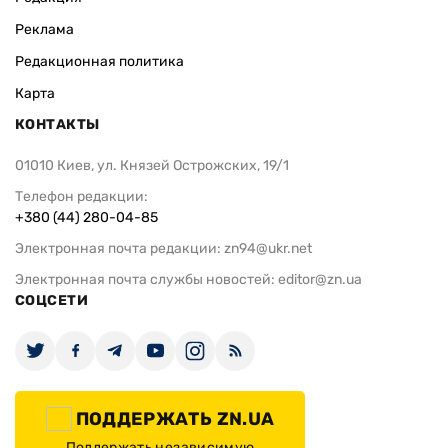
Реклама
Редакционная политика
Карта
КОНТАКТЫ
01010 Киев, ул. Князей Острожских, 19/1
Телефон редакции:
+380 (44) 280-04-85
Электронная почта редакции:
zn94@ukr.net
Электронная почта службы новостей:
editor@zn.ua
СОЦСЕТИ
ПОДДЕРЖАТЬ ZN.UA
Поддержать независимую