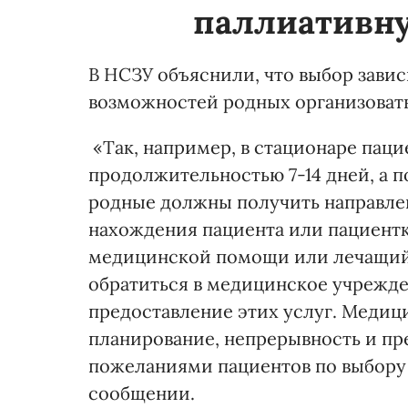
паллиативн
В НСЗУ объяснили, что выбор завис
возможностей родных организовать
«Так, например, в стационаре пац
продолжительностью 7-14 дней, а п
родные должны получить направле
нахождения пациента или пациентк
медицинской помощи или лечащий 
обратиться в медицинское учрежден
предоставление этих услуг. Медиц
планирование, непрерывность и пре
пожеланиями пациентов по выбору 
сообщении.