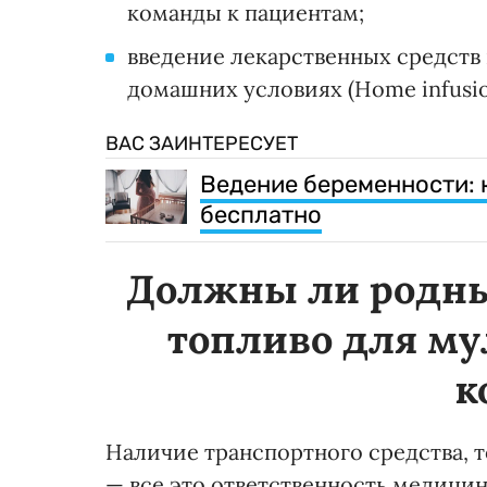
команды к пациентам;
введение лекарственных средств
домашних условиях (Home infusio
ВАС ЗАИНТЕРЕСУЕТ
Ведение беременности: 
бесплатно
Должны ли родны
топливо для м
к
Наличие транспортного средства, 
— все это ответственность медици