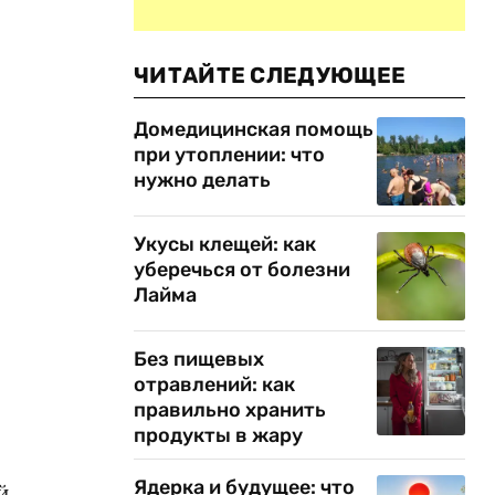
ЧИТАЙТЕ СЛЕДУЮЩЕЕ
Домедицинская помощь
при утоплении: что
нужно делать
Укусы клещей: как
уберечься от болезни
Лайма
Без пищевых
отравлений: как
правильно хранить
продукты в жару
Ядерка и будущее: что
й