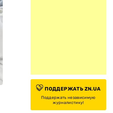
ПОДДЕРЖАТЬ ZN.UA
Поддержать независимую
журналистику!