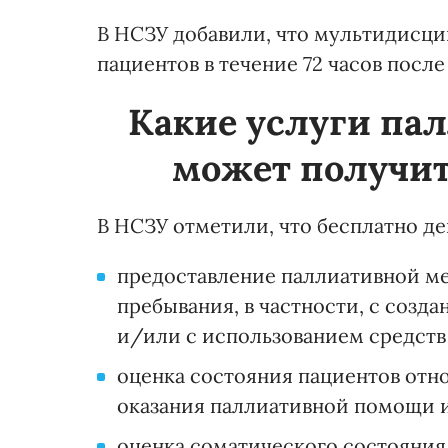
В НСЗУ добавили, что мультидисц
пациентов в течение 72 часов посл
Какие услуги п
может получит
В НСЗУ отметили, что бесплатно д
предоставление паллиативной м
пребывания, в частности, с созд
и/или с использованием средст
оценка состояния пациентов отн
оказания паллиативной помощи и
оценка соматического состояни