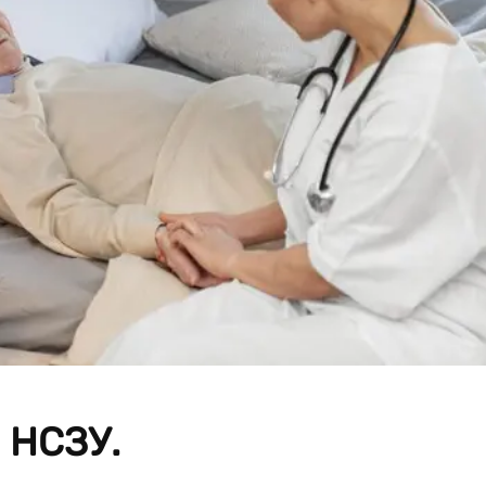
 НСЗУ.