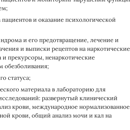
ем;
а пациентов и оказание психологической
индрома и его предотвращение, лечение и
начения и выписки рецептов на наркотические
а и прекурсоры, ненаркотические
м обезболивания;
о статуса;
ческого материала в лабораторию для
исследований: развернутый клинический
ализ крови, международное нормализованное
ной крови, общий анализ мочи и кал на