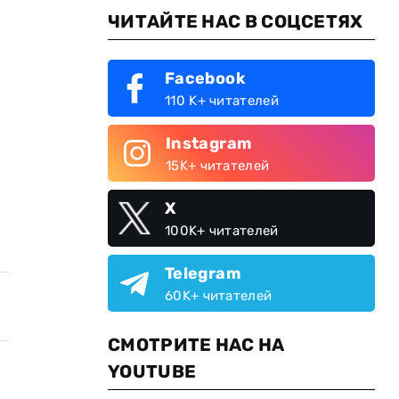
ЧИТАЙТЕ НАС В СОЦСЕТЯХ
Facebook
110 K+ читателей
Instagram
15K+ читателей
X
100K+ читателей
Telegram
60K+ читателей
СМОТРИТЕ НАС НА
YOUTUBE