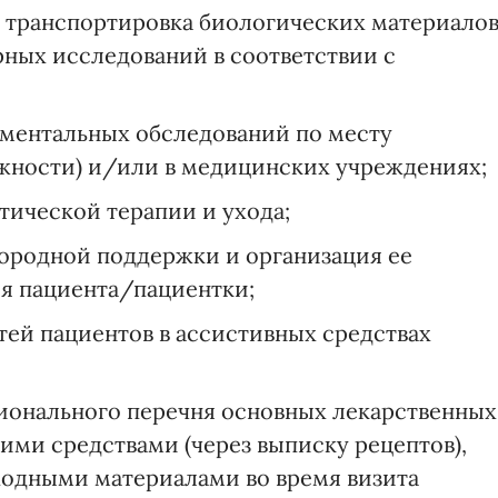
, транспортировка биологических материало
рных исследований в соответствии с
ментальных обследований по месту
жности) и/или в медицинских учреждениях;
тической терапии и ухода;
ородной поддержки и организация ее
я пациента/пациентки;
тей пациентов в ассистивных средствах
ионального перечня основных лекарственных
кими средствами (через выписку рецептов),
одными материалами во время визита