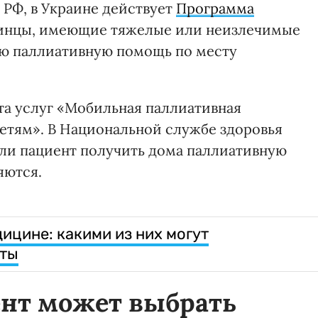
 РФ, в Украине действует
Программа
аинцы, имеющие тяжелые или неизлечимые
ую паллиативную помощь по месту
та услуг «Мобильная паллиативная
етям». В Национальной службе здоровья
 ли пациент получить дома паллиативную
яются.
ицине: какими из них могут
нты
ент может выбрать