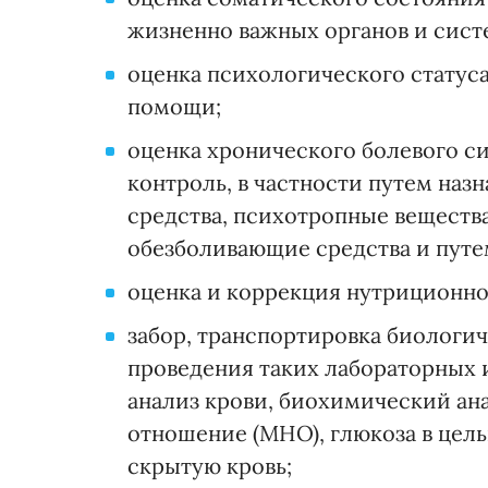
жизненно важных органов и сист
оценка психологического статус
помощи;
оценка хронического болевого с
контроль, в частности путем наз
средства, психотропные веществ
обезболивающие средства и путе
оценка и коррекция нутриционног
забор, транспортировка биологи
проведения таких лабораторных 
анализ крови, биохимический ан
отношение (МНО), глюкоза в цель
скрытую кровь;