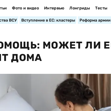
тьи
Фото и видео
Интервью
Лонгриды
Тесты
ства ВСУ
Вступление в ЕС: кластеры
Реформа армии
МОЩЬ: МОЖЕТ ЛИ Е
НТ ДОМА