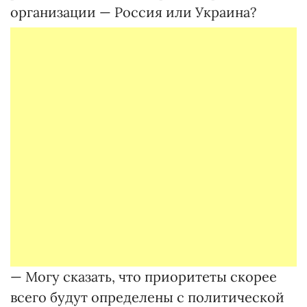
организации — Россия или Украина?
— Могу сказать, что приоритеты скорее
всего будут определены с политической