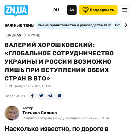
RU
Аа
Поддержать
Смена правительства и руководства ВСУ
Вступление
ВАЖНЫЕ ТЕМЫ
ГЛАВНАЯ
АРХИВ
ВАЛЕРИЙ ХОРОШКОВСКИЙ:
«ГЛОБАЛЬНОЕ СОТРУДНИЧЕСТВО
УКРАИНЫ И РОССИИ ВОЗМОЖНО
ЛИШЬ ПРИ ВСТУПЛЕНИИ ОБЕИХ
СТРАН В ВТО»
28 февраля, 2003, 00:00
Поделиться
Автор
Татьяна Силина
Редактор отдела международной политики ZN.UA
Насколько известно, по дороге в