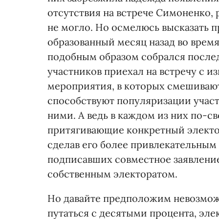
отсутствия на встрече Симоненко, 
не могло. Но осмелюсь высказать 
образованный месяц назад во время
подобным образом собрался послед
участников приехал на встречу с и
мероприятия, в которых смешиваютс
способствуют популяризации участ
ними. А ведь в каждом из них по-с
притягивающие конкретный электор
сделав его более привлекательным 
подписавших совместное заявление
собственным электоратом.
Но давайте предположим невозможн
путаться с десятыми процента, эле