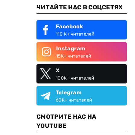
ЧИТАЙТЕ НАС В СОЦСЕТЯХ
Facebook
110 K+ читателей
Instagram
15K+ читателей
X
100K+ читателей
Telegram
60K+ читателей
СМОТРИТЕ НАС НА
YOUTUBE