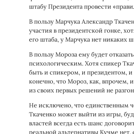
штабу Президента провести «прави
В пользу Марчука Александр Ткаче
участия в президентской гонке, хо
его штаба, у Марчука нет никаких ш
В пользу Мороза ему будет отказат
психологическим. Хотя спикер Тка
быть и спикером, и президентом, 
конечно, что Мороз, как, впрочем,
из своих первых решений не разгон
Не исключено, что единственным ч
Ткаченко может выйти из игры, буд
властей всегда есть шанс договорит
реальной альтернативы Кучме нет, 