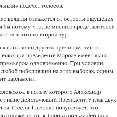
льный» подсчет голосов.
нко вряд ли откажется от остроты ощущения
тя бы потому, что, по мнению представителей
ансов выйти во второй тур.
ься сложно по другим причинам, чисто
ченко при президенте Морозе имеет шанс
и премьером одновременно. При условии,
 и любой победивший на этих выборах, одним
ит парламент.
еловеком, в пользу которого Александр
ет ныне действующий Президент. У глав двух
ься. И если Ткаченко почувствует, что
он откажется от выборов в пользу Леонида