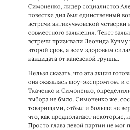
Симоненко, лидер социалистов Але
повестке дня был единственный во
встречи антикучмовской четверки в
совместного заявления. Текст заяв
встречи призывали Леонида Кучму у
второй срок, а всем здоровым сил
кандидата от каневской группы.
Нельзя сказать, что эта акция гото
она оказалась шоу-экспромтом, и с
Ткаченко и Симоненко, определили
выбора не было. Симоненко же, со
товарищами, отбыл и больше не верн
что, как предполагают некоторые, 
Просто глава левой партии не мог 