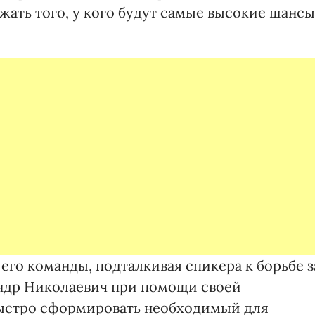
ржать того, у кого будут самые высокие шансы
 его команды, подталкивая спикера к борьбе з
сандр Николаевич при помощи своей
ыстро сформировать необходимый для