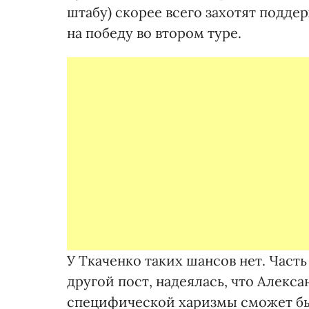
штабу) скорее всего захотят подде
на победу во втором туре.
У Ткаченко таких шансов нет. Часть
другой пост, надеялась, что Алек
специфической харизмы сможет б