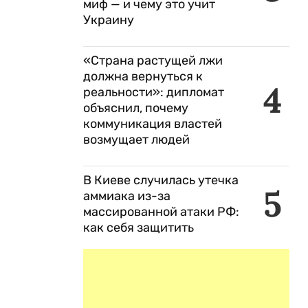
миф — и чему это учит
Украину
«Страна растущей лжи
должна вернуться к
4
реальности»: дипломат
объяснил, почему
коммуникация властей
возмущает людей
В Киеве случилась утечка
5
аммиака из-за
массированной атаки РФ:
как себя защитить