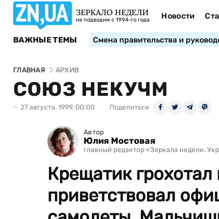
ЗЕРКАЛО НЕДЕЛИ
Новости
Ста
не подводим с 1994-го года
ВАЖНЫЕ ТЕМЫ
Смена правительства и руковод
ГЛАВНАЯ
АРХИВ
СОЮЗ НЕКУЧМ
27 августа, 1999, 00:00
Поделиться
Автор
Юлия Мостовая
главный редактор «Зеркала недели. Укра
Крещатик грохотал
приветствовал офиц
самолеты. Мальчишк