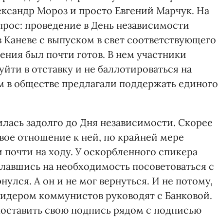
ксандр Мороз и просто Евгений Марчук. На
прос: проведение в День независимости
 Каневе с выпуском в свет соответствующего
ления был почти готов. В нем участники
йти в отставку и не баллотироваться на
ам в обществе предлагали поддержать единого
вилась задолго до Дня независимости. Скорее
вое отношение к ней, по крайней мере
 почти на ходу. У оскорбленного спикера
славшись на необходимость посоветоваться с
улся. А он и не мог вернуться. И не потому,
лидером коммунистов руководят с Банковой.
поставить свою подпись рядом с подписью