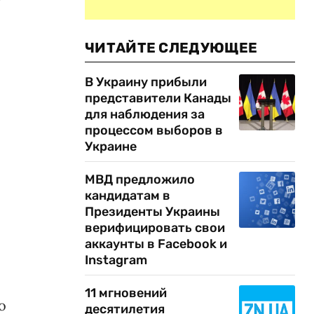
и
ЧИТАЙТЕ СЛЕДУЮЩЕЕ
В Украину прибыли
представители Канады
для наблюдения за
процессом выборов в
Украине
МВД предложило
кандидатам в
Президенты Украины
верифицировать свои
аккаунты в Facebook и
Instagram
11 мгновений
о
десятилетия