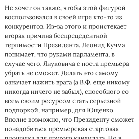
Не хочет он также, чтобы этой фигурой
воспользовался в своей игре кто-то из
конкурентов. Из-за этого и проистекает
вторая причина беспрецедентной
терпимости Президента. Леонид Кучма
понимает, что руками парламента, в
случае чего, Януковича с поста премьера
убрать не сможет. Делать это самому
означает нажить врага (а В.Ф. еще никому
никогда ничего не забыл), способного со
всем своим ресурсом стать серьезной
подпоркой, например, для Ющенко.
Вполне возможно, что Президенту сможет
понадобиться премьерская стартовая
площадка для другого кандидата. Но в