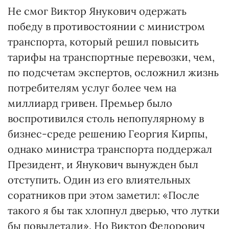
Не смог Виктор Янукович одержать
победу в противостоянии с министром
транспорта, который решил повысить
тарифы на транспортные перевозки, чем,
по подсчетам экспертов, осложнил жизнь
потребителям услуг более чем на
миллиард гривен. Премьер было
воспротивился столь непопулярному в
бизнес-среде решению Георгия Кирпы,
однако министра транспорта поддержал
Президент, и Янукович вынужден был
отступить. Один из его влиятельных
соратников при этом заметил: «После
такого я бы так хлопнул дверью, что лутки
бы повылетали». Но Виктор Федорович