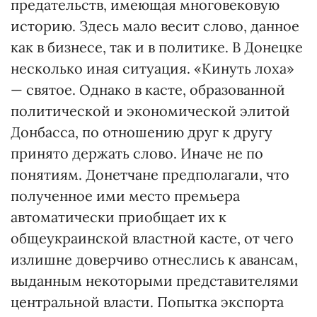
предательств, имеющая многовековую
историю. Здесь мало весит слово, данное
как в бизнесе, так и в политике. В Донецке
несколько иная ситуация. «Кинуть лоха»
— святое. Однако в касте, образованной
политической и экономической элитой
Донбасса, по отношению друг к другу
принято держать слово. Иначе не по
понятиям. Донетчане предполагали, что
полученное ими место премьера
автоматически приобщает их к
общеукраинской властной касте, от чего
излишне доверчиво отнеслись к авансам,
выданным некоторыми представителями
центральной власти. Попытка экспорта