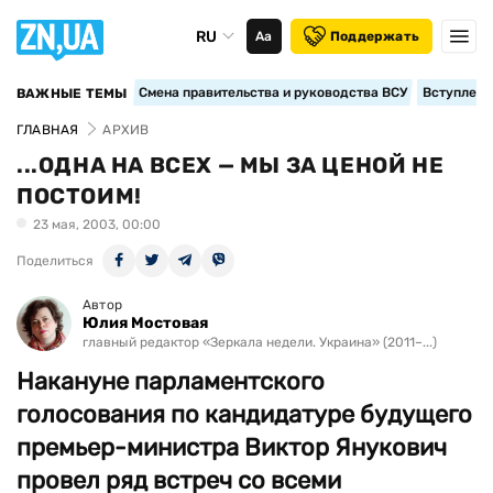
RU
Аа
Поддержать
Смена правительства и руководства ВСУ
Вступление
ВАЖНЫЕ ТЕМЫ
ГЛАВНАЯ
АРХИВ
...ОДНА НА ВСЕХ — МЫ ЗА ЦЕНОЙ НЕ
ПОСТОИМ!
23 мая, 2003, 00:00
Поделиться
Автор
Юлия Мостовая
главный редактор «Зеркала недели. Украина» (2011–...)
Накануне парламентского
голосования по кандидатуре будущего
премьер-министра Виктор Янукович
провел ряд встреч со всеми