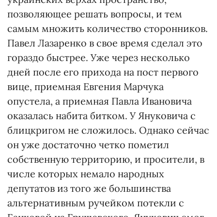
позволяющее решать вопросы, и тем
самым множить количество сторонников.
Павел Лазаренко в свое время сделал это
гораздо быстрее. Уже через несколько
дней после его прихода на пост первого
вице, приемная Евгения Марчука
опустела, а приемная Павла Ивановича
оказалась набита битком. У Януковича с
блицкригом не сложилось. Однако сейчас
он уже достаточно четко пометил
собственную территорию, и просители, в
числе которых немало народных
депутатов из того же большинства
альтернативным ручейком потекли с