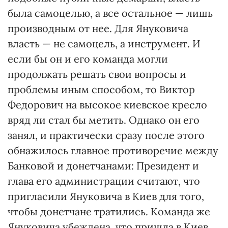
была самоцелью, а все остальное — лишь
производным от нее. Для Януковича
власть — не самоцель, а инструмент. И
если бы он и его команда могли
продолжать решать свои вопросы и
проблемы иным способом, то Виктор
Федорович на высокое киевское кресло
вряд ли стал бы метить. Однако он его
занял, и практически сразу после этого
обнажилось главное противоречие между
Банковой и донетчанами: Президент и
глава его администрации считают, что
пригласили Януковича в Киев для того,
чтобы донетчане тратились. Команда же
Януковича убеждена, что пришла в Киев