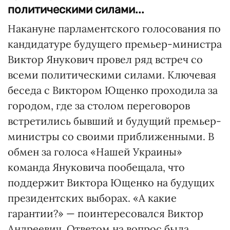
политическими силами...
Накануне парламентского голосования по
кандидатуре будущего премьер-министра
Виктор Янукович провел ряд встреч со
всеми политическими силами. Ключевая
беседа с Виктором Ющенко проходила за
городом, где за столом переговоров
встретились бывший и будущий премьер-
министры со своими приближенными. В
обмен за голоса «Нашей Украины»
команда Януковича пообещала, что
поддержит Виктора Ющенко на будущих
президентских выборах. «А какие
гарантии?» — поинтересовался Виктор
Андреевич. Ответом на вопрос была