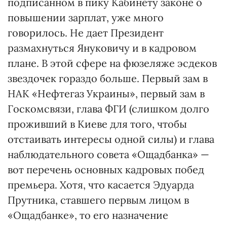
подписанном в пику Кабинету законе о
повышении зарплат, уже много
говорилось. Не дает Президент
размахнуться Януковичу и в кадровом
плане. В этой сфере на фюзеляже эсдеков
звездочек гораздо больше. Первый зам в
НАК «Нефтегаз Украины», первый зам в
Госкомсвязи, глава ФГИ (слишком долго
проживший в Киеве для того, чтобы
отстаивать интересы одной силы) и глава
наблюдательного совета «Ощадбанка» —
вот перечень основных кадровых побед
премьера. Хотя, что касается Эдуарда
Прутника, ставшего первым лицом в
«Ощадбанке», то его назначение