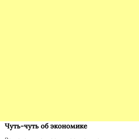
Чуть-чуть об экономике