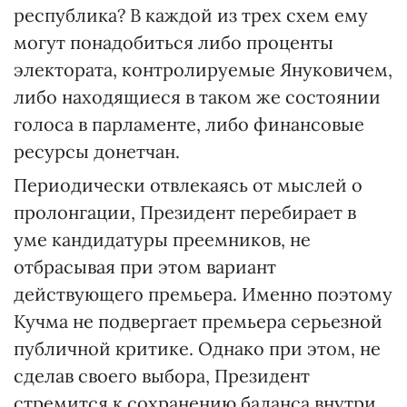
республика? В каждой из трех схем ему
могут понадобиться либо проценты
электората, контролируемые Януковичем,
либо находящиеся в таком же состоянии
голоса в парламенте, либо финансовые
ресурсы донетчан.
Периодически отвлекаясь от мыслей о
пролонгации, Президент перебирает в
уме кандидатуры преемников, не
отбрасывая при этом вариант
действующего премьера. Именно поэтому
Кучма не подвергает премьера серьезной
публичной критике. Однако при этом, не
сделав своего выбора, Президент
стремится к сохранению баланса внутри