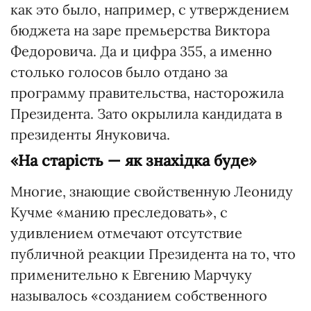
как это было, например, с утверждением
бюджета на заре премьерства Виктора
Федоровича. Да и цифра 355, а именно
столько голосов было отдано за
программу правительства, насторожила
Президента. Зато окрылила кандидата в
президенты Януковича.
«На старість — як знахідка буде»
Многие, знающие свойственную Леониду
Кучме «манию преследовать», с
удивлением отмечают отсутствие
публичной реакции Президента на то, что
применительно к Евгению Марчуку
называлось «созданием собственного