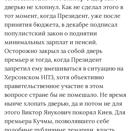
дверью не хлопнул. Как не сделал этого в
тот момент, когда Президент, уже после
принятия бюджета, в декабре подписал
популистский закон о поднятии
минимальных зарплат и пенсий.
Осторожно закрыл за собой дверь
премьер и тогда, когда Президент
запретил ему вмешиваться в ситуацию на
Херсонском НПЗ, хотя объективно
правительственное участие в этом
вопросе стране бы не помешало. Не время
нынче хлопать дверью, да и потом не для
этого Виктор Янукович покорял Киев. Для
премьера Кучмы, позволявшего себе
подобные публичные демарши, власть