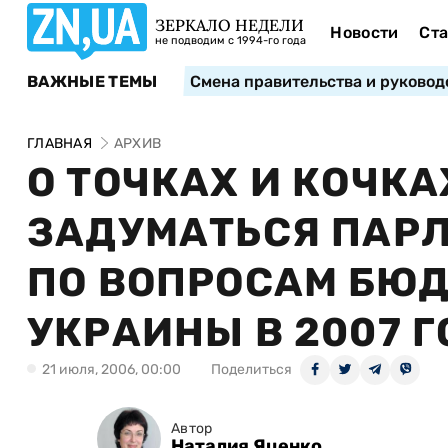
ЗЕРКАЛО НЕДЕЛИ
Новости
Ста
не подводим с 1994-го года
ВАЖНЫЕ ТЕМЫ
Смена правительства и руковод
ГЛАВНАЯ
АРХИВ
О ТОЧКАХ И КОЧК
ЗАДУМАТЬСЯ ПАР
ПО ВОПРОСАМ БЮ
УКРАИНЫ В 2007 Г
21 июля, 2006, 00:00
Поделиться
Автор
Наталия Яценко