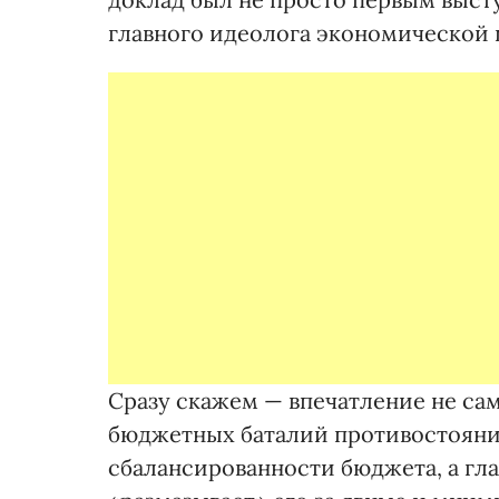
главного идеолога экономической 
Сразу скажем — впечатление не са
бюджетных баталий противостояние
сбалансированности бюджета, а гл