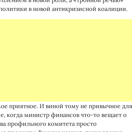
политики в новой антикризисной коалиции.
мое приятное. И виной тому не привычное дл
, когда министр финансов что-то вещает о
ава профильного комитета просто