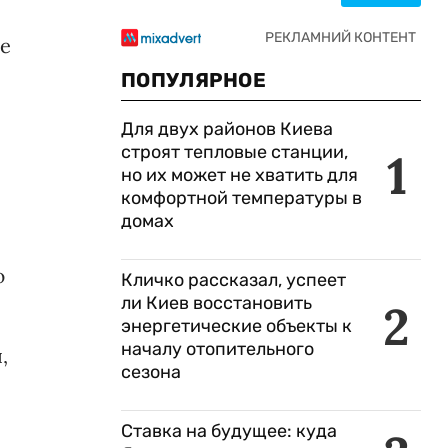
ве
ПОПУЛЯРНОЕ
Для двух районов Киева
строят тепловые станции,
1
но их может не хватить для
комфортной температуры в
домах
ю
Кличко рассказал, успеет
ли Киев восстановить
2
энергетические объекты к
началу отопительного
,
сезона
Ставка на будущее: куда