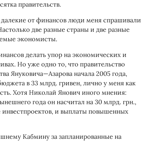
сятка правительств.
 далекие от финансов люди меня спрашивали
Настолько две разные страны и две разные
аемые экономисты.
финансов делать упор на экономических и
вах. Но уже одно то, что правительство
ства Януковича—Азарова начала 2005 года,
юджета в 33 млрд. гривен, лично у меня как
сть. Хотя Николай Янович иного мнения:
ешнего года он насчитал на 30 млрд. грн.,
е инвестпроектов, и выплаты повышенных
ешнему Кабмину за запланированные на