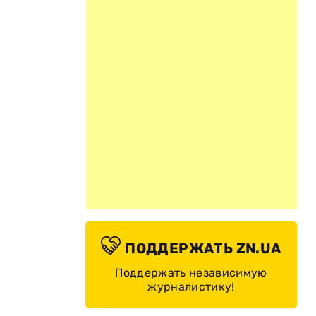
ПОДДЕРЖАТЬ ZN.UA
Поддержать независимую
журналистику!