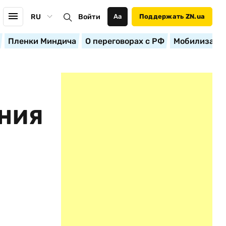
RU
Войти
Аа
Поддержать ZN.ua
Пленки Миндича
О переговорах с РФ
Мобилизация
НИЯ