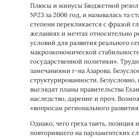
Плюсы и минусы Бюджетной резолю
№23 за 2006 год, и называлась та ст
степени перекликается с фразой г
желаниях и мечтах относительно 
условий для развития реального с
макроэкономической стабильности
государственной политики». Трудн
замечаниями г-на Азарова. Безусло
структурированности. Безусловно,
выглядят планы правительства Ехан
наследство, дарение и проч. Возм
«вопросам регионального развития,
Однако, чего греха таить, позиция 
повторившего на парламентских с