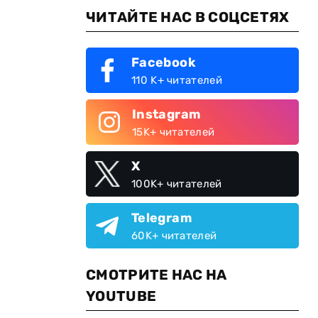
ЧИТАЙТЕ НАС В СОЦСЕТЯХ
Facebook
110 K+ читателей
Instagram
15K+ читателей
X
100K+ читателей
Telegram
60K+ читателей
СМОТРИТЕ НАС НА
YOUTUBE