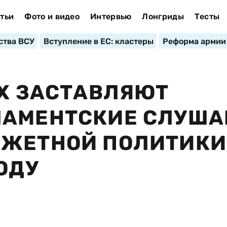
тьи
Фото и видео
Интервью
Лонгриды
Тесты
ства ВСУ
Вступление в ЕС: кластеры
Реформа армии
АХ ЗАСТАВЛЯЮТ
ЛАМЕНТСКИЕ СЛУША
ДЖЕТНОЙ ПОЛИТИКИ
ОДУ