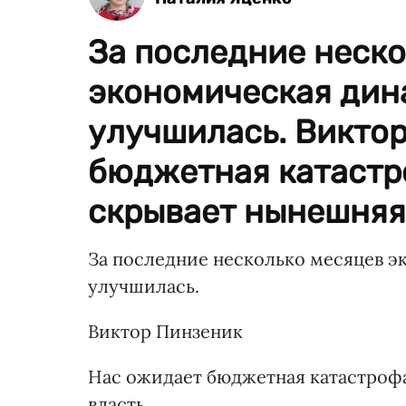
За последние неск
экономическая дин
улучшилась. Викто
бюджетная катастр
скрывает нынешняя 
За последние несколько месяцев 
улучшилась.
Виктор Пинзеник
Нас ожидает бюджетная катастроф
власть.