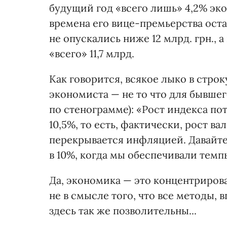
будущий год «всего лишь» 4,2% экон
времена его вице-премьерства оста
не опускались ниже 12 млрд. грн.,
«всего» 11,7 млрд.
Как говорится, всякое лыко в строк
экономиста — не то что для бывше
по стенограмме): «Рост индекса по
10,5%, то есть, фактически, рост в
перекрывается инфляцией. Давайте
в 10%, когда мы обеспечивали темп
Да, экономика — это концентриров
не в смысле того, что все методы,
здесь так же позволительны...