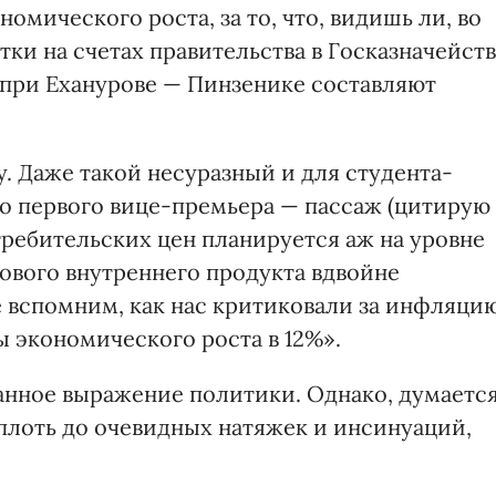
омического роста, за то, что, видишь ли, во
тки на счетах правительства в Госказначейст
 а при Еханурове — Пинзенике составляют
у. Даже такой несуразный и для студента-
го первого вице-премьера — пассаж (цитирую
требительских цен планируется аж на уровне
алового внутреннего продукта вдвойне
 вспомним, как нас критиковали за инфляци
ы экономического роста в 12%».
анное выражение политики. Однако, думается
 вплоть до очевидных натяжек и инсинуаций,