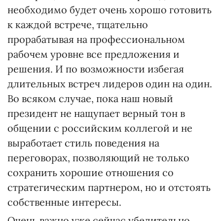
необходимо будет очень хорошо готовить
к каждой встрече, тщательно
прорабатывая на профессиональном
рабочем уровне все предложения и
решения. И по возможности избегая
длительных встреч лидеров один на один.
Во всяком случае, пока наш новый
президент не нащупает верный тон в
общении с российским коллегой и не
выработает стиль поведения на
переговорах, позволяющий не только
сохранить хорошие отношения со
стратегическим партнером, но и отстоять
собственные интересы.
Очень важно уже сейчас убедительно