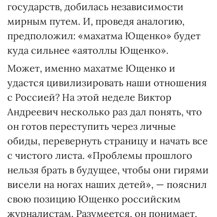
государств, добилась независимости
мирным путем. И, проведя аналогию,
предположил: «махатма Ющенко» будет
куда сильнее «аятоллы Ющенко».
Может, именно махатме Ющенко и
удастся цивилизировать наши отношения
с Россией? На этой неделе Виктор
Андреевич несколько раз дал понять, что
он готов переступить через личные
обиды, перевернуть страницу и начать все
с чистого листа. «Проблемы прошлого
нельзя брать в будущее, чтобы они гирями
висели на ногах наших детей», — пояснил
свою позицию Ющенко российским
журналистам. Разумеется, он понимает,