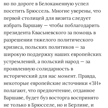
но по дороге в Белокаменную успел
посетить Брюссель. Многие уверены, что
первой столицей для визита следует
избрать Варшаву — чтобы поблагодарить
президента Квасьневского за помощь в
разрешении тяжелого политического
кризиса, польских политиков — за
широкую поддержку наших европейских
устремлений, а польский народ — за
проявленную солидарность в
исторический для нас момент. Правда,
некоторые европейские источники «ЗН»
полагают, что предпочтение, отданное
Варшаве, будет буз восторга воспринято
не только в Брюсселе, но и Берлине, и