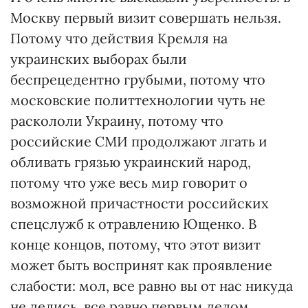
Москву первый визит совершать нельзя.
Потому что действия Кремля на
украинских выборах были
беспрецедентно грубыми, потому что
московские политтехнологии чуть не
раскололи Украину, потому что
российские СМИ продолжают лгать и
обливать грязью украинский народ,
потому что уже весь мир говорит о
возможной причастности российских
спецслужб к отравлению Ющенко. В
конце концов, потому, что этот визит
может быть воспринят как проявление
слабости: мол, все равно вы от нас никуда
не делись, все равно первым делом