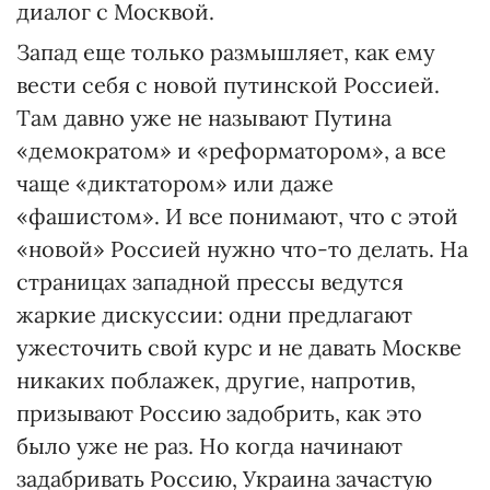
диалог с Москвой.
Запад еще только размышляет, как ему
вести себя с новой путинской Россией.
Там давно уже не называют Путина
«демократом» и «реформатором», а все
чаще «диктатором» или даже
«фашистом». И все понимают, что с этой
«новой» Россией нужно что-то делать. На
страницах западной прессы ведутся
жаркие дискуссии: одни предлагают
ужесточить свой курс и не давать Москве
никаких поблажек, другие, напротив,
призывают Россию задобрить, как это
было уже не раз. Но когда начинают
задабривать Россию, Украина зачастую