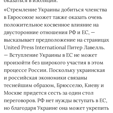
оказаться в изоляции.
«Стремление Украины добиться членства
в Евросоюзе может также оказать очень
положительное косвенное влияние на
двусторонние отношения РФ и ЕС, —
высказывает предположение на страницах
United Press International Питер Лавелль.
— Вступление Украины в ЕС не может
произойти без широкого участия в этом
процессе России. Поскольку украинская
и российская экономики связаны
теснейшим образом, Брюсселю, Киеву и
Москве придется сесть за один стол
переговоров. РФ нет нужды вступать в ЕС,
но благодаря Украине она может укрепить