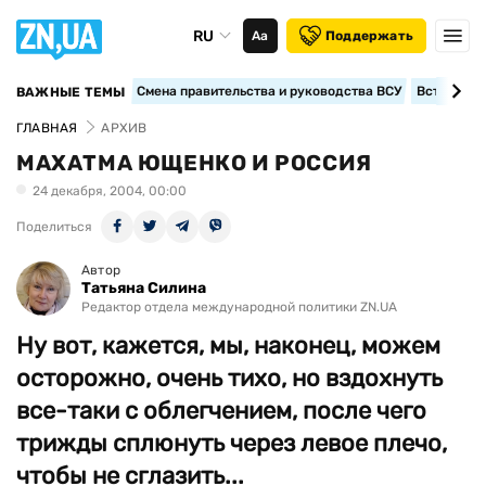
RU
Аа
Поддержать
Смена правительства и руководства ВСУ
Вступление
ВАЖНЫЕ ТЕМЫ
ГЛАВНАЯ
АРХИВ
МАХАТМА ЮЩЕНКО И РОССИЯ
24 декабря, 2004, 00:00
Поделиться
Автор
Татьяна Силина
Редактор отдела международной политики ZN.UA
Ну вот, кажется, мы, наконец, можем
осторожно, очень тихо, но вздохнуть
все-таки с облегчением, после чего
трижды сплюнуть через левое плечо,
чтобы не сглазить...