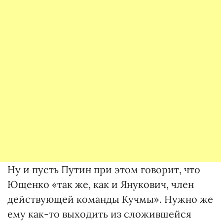
Ну и пусть Путин при этом говорит, что
Ющенко «так же, как и Янукович, член
действующей команды Кучмы». Нужно же
ему как-то выходить из сложившейся