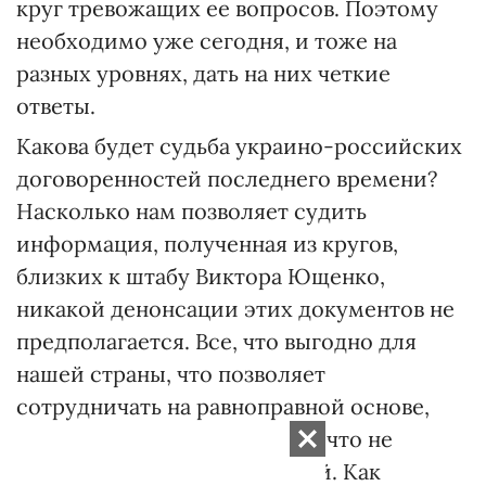
круг тревожащих ее вопросов. Поэтому
необходимо уже сегодня, и тоже на
разных уровнях, дать на них четкие
ответы.
Какова будет судьба украино-российских
договоренностей последнего времени?
Насколько нам позволяет судить
информация, полученная из кругов,
близких к штабу Виктора Ющенко,
никакой денонсации этих документов не
предполагается. Все, что выгодно для
нашей страны, что позволяет
сотрудничать на равноправной основе,
будет реализовываться. А то, что не
выгодно, отомрет само собой. Как