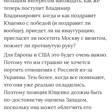
большим интересом наблюдать, как же
теперь поступит Владимир
Владимирович: когда и как поздравит
Ющенко с победой (и поздравит ли
вообще), приедет ли на инаугурацию,
пригласит ли посетить Москву с визитом,
пожмет ли протянутую руку?
Для Европы и США это будет очень важно.
Потому что им страшно не хочется
портить отношения с Россией из-за
Украины. Тем более, когда все понимают,
что они уже реально охладились.
Поэтому позиция Ющенко должна быть
по-достоинству оценена Западом,
поскольку она может облегчить его