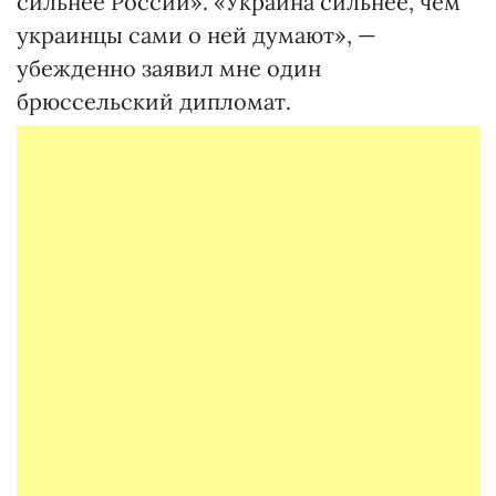
сильнее России». «Украина сильнее, чем
украинцы сами о ней думают», —
убежденно заявил мне один
брюссельский дипломат.