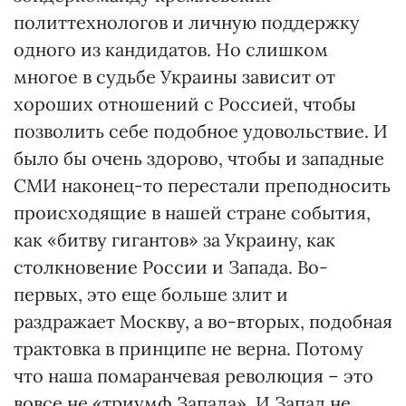
политтехнологов и личную поддержку
одного из кандидатов. Но слишком
многое в судьбе Украины зависит от
хороших отношений с Россией, чтобы
позволить себе подобное удовольствие. И
было бы очень здорово, чтобы и западные
СМИ наконец-то перестали преподносить
происходящие в нашей стране события,
как «битву гигантов» за Украину, как
столкновение России и Запада. Во-
первых, это еще больше злит и
раздражает Москву, а во-вторых, подобная
трактовка в принципе не верна. Потому
что наша помаранчевая революция – это
вовсе не «триумф Запада». И Запад не