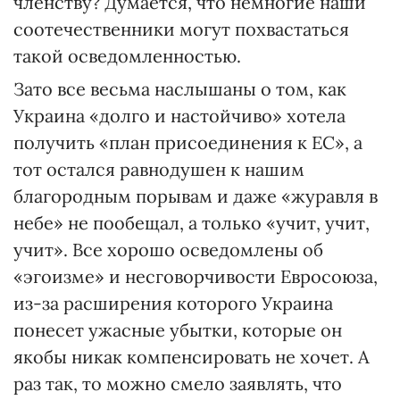
членству? Думается, что немногие наши
соотечественники могут похвастаться
такой осведомленностью.
Зато все весьма наслышаны о том, как
Украина «долго и настойчиво» хотела
получить «план присоединения к ЕС», а
тот остался равнодушен к нашим
благородным порывам и даже «журавля в
небе» не пообещал, а только «учит, учит,
учит». Все хорошо осведомлены об
«эгоизме» и несговорчивости Евросоюза,
из-за расширения которого Украина
понесет ужасные убытки, которые он
якобы никак компенсировать не хочет. А
раз так, то можно смело заявлять, что