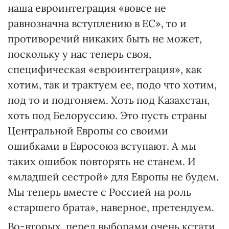
наша евроинтеграция «вовсе не
равнозначна вступлению в ЕС», то и
противоречий никаких быть не может,
поскольку у нас теперь своя,
специфическая «евроинтеграция», как
хотим, так и трактуем ее, подо что хотим,
под то и подгоняем. Хоть под Казахстан,
хоть под Белоруссию. Это пусть страны
Центральной Европы со своими
ошибками в Евросоюз вступают. А мы
таких ошибок повторять не станем. И
«младшей сестрой» для Европы не будем.
Мы теперь вместе с Россией на роль
«старшего брата», наверное, претендуем.
Во-вторых, перед выборами очень кстати