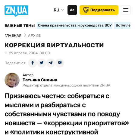
RU
Аа
Поддержать
Смена правительства и руководства ВСУ
Вступление
ВАЖНЫЕ ТЕМЫ
ГЛАВНАЯ
АРХИВ
КОРРЕКЦИЯ ВИРТУАЛЬНОСТИ
29 апреля, 2004, 00:00
Поделиться
Автор
Татьяна Силина
Редактор отдела международной политики ZN.UA
Признаюсь честно: собираться с
мыслями и разбираться с
собственными чувствами по поводу
новшеств — «коррекции приоритетов»
и «политики конструктивной