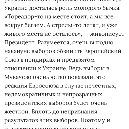
Украине досталась роль молодого бычка.
«Тореадор-то на месте стоит, а мы все
вокруг бегаем. А стрелы-то летят, и уже
живого места не осталось», — живописует
Президент. Разумеется, очень выгодно
накануне выборов обвинить Европейский
Союз в придирках и предвзятом
отношении к Украине. Ведь выборы в
Мукачево очень четко показали, что
реакция Евросоюза в случае нечестных,
недемократичных и непрозрачных
президентских выборов будет очень
жесткой. Вплоть до непризнания
результатов этих выборов. Поэтому и
стараются кучмовские кризисные