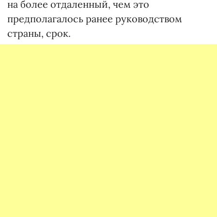
на более отдаленный, чем это
предполагалось ранее руководством
страны, срок.