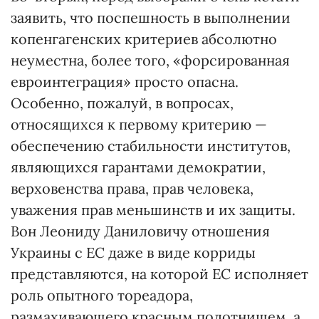
заявить, что поспешность в выполнении
копенгагенских критериев абсолютно
неуместна, более того, «форсированная
евроинтеграция» просто опасна.
Особенно, пожалуй, в вопросах,
относящихся к первому критерию —
обеспечению стабильности институтов,
являющихся гарантами демократии,
верховенства права, прав человека,
уважения прав меньшинств и их защиты.
Вон Леониду Даниловичу отношения
Украины с ЕС даже в виде корриды
представляются, на которой ЕС исполняет
роль опытного тореадора,
размахивающего красным полотнищем, а