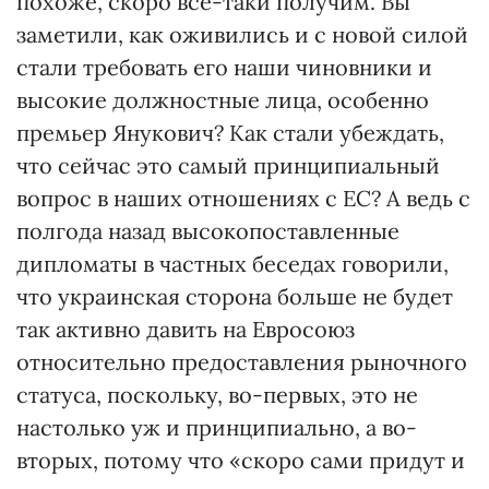
похоже, скоро все-таки получим. Вы
заметили, как оживились и с новой силой
стали требовать его наши чиновники и
высокие должностные лица, особенно
премьер Янукович? Как стали убеждать,
что сейчас это самый принципиальный
вопрос в наших отношениях с ЕС? А ведь с
полгода назад высокопоставленные
дипломаты в частных беседах говорили,
что украинская сторона больше не будет
так активно давить на Евросоюз
относительно предоставления рыночного
статуса, поскольку, во-первых, это не
настолько уж и принципиально, а во-
вторых, потому что «скоро сами придут и