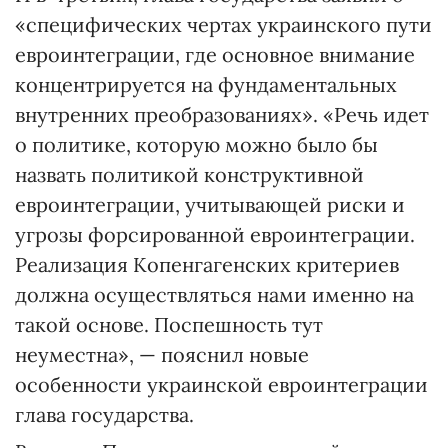
«специфических чертах украинского пути
евроинтеграции, где основное внимание
концентрируется на фундаментальных
внутренних преобразованиях». «Речь идет
о политике, которую можно было бы
назвать политикой конструктивной
евроинтеграции, учитывающей риски и
угрозы форсированной евроинтеграции.
Реализация Копенгагенских критериев
должна осуществляться нами именно на
такой основе. Поспешность тут
неуместна», — пояснил новые
особенности украинской евроинтеграции
глава государства.