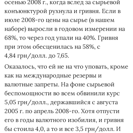
осенью 2008 г., когда вслед за сырьевой
конъюнктурой рухнула и гривня. Если в
июле 2008-го цены на сырье (в нашем
наборе) выросли в годовом измерении на
68%, то через год упали на 40%. Гривня
при этом обесценилась на 58%, с
4,84 грн/долл. до 7,65.
Оказалось, что ей не на что уповать, кроме
как на международные резервы и
валютные запреты. На фоне сырьевой
беспомощности во всем обвинили курс
5,05 грн/долл., державшийся с августа
2005 г. по апрель 2008-го. Хотя отпусти
его в годы валютного изобилия, и гривня
бы стоила 4,0, а то и все 3,5 грн/долл. И