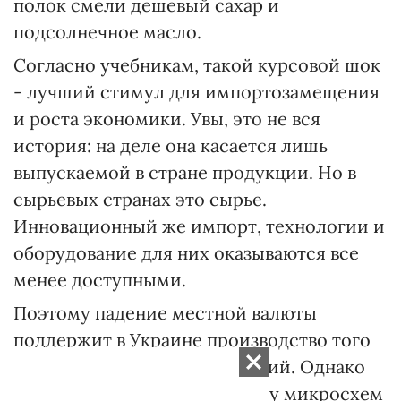
полок смели дешевый сахар и
подсолнечное масло.
Согласно учебникам, такой курсовой шок
- лучший стимул для импортозамещения
и роста экономики. Увы, это не вся
история: на деле она касается лишь
выпускаемой в стране продукции. Но в
сырьевых странах это сырье.
Инновационный же импорт, технологии и
оборудование для них оказываются все
менее доступными.
Поэтому падение местной валюты
поддержит в Украине производство того
же сахара и азотных удобрений. Однако
не запустит линий по выпуску микросхем