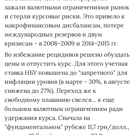
зажали валютными ограничениями рынок
и стерли курсовые риски. Это привело к
макрофинансовым дисбалансам, потере
международных резервов и двум
кризисам - в 2008–2009 и 2014–2015 гг.
Во избежание рецидивов решено обуздать
цены и отпустить курс. Для этого учетная
ставка НБУ повышена до "запретного" для
инфляции уровня (в марте - 30%, в августе
снижена до 27%). Переход же к
свободному плаванию свелся… к еще
большим валютным ограничениям ради
удержания курса. Сначала на
"фундаментальном" рубеже 11,7 грн/долл.,