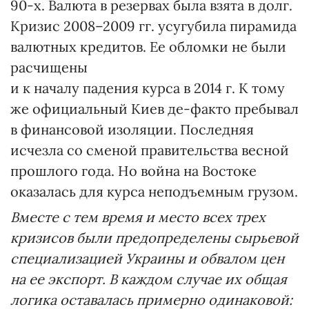
90-х. Валюта в резервах была взята в долг.
Кризис 2008–2009 гг. усугубила пирамида
валютных кредитов. Ее обломки не были
расчищены
и к началу падения курса в 2014 г. К тому
же официальный Киев де-факто пребывал
в финансовой изоляции. Последняя
исчезла со сменой правительства весной
прошлого года. Но война на Востоке
оказалась для курса неподъемным грузом.
Вместе с тем время и место всех трех
кризисов были предопределены сырьевой
специализацией Украины и обвалом цен
на ее экспорт. В каждом случае их общая
логика оставалась примерно одинаковой: