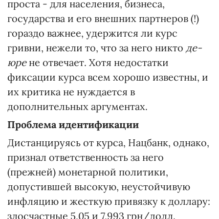
проста - для населения, бизнеса,
государства и его внешних партнеров (!)
гораздо важнее, удержится ли курс
гривни, нежели то, что за него никто
де-
юре
не отвечает. Хотя недостатки
фиксации курса всем хорошо известны, и
их критика не нуждается в
дополнительных аргументах.
Проблема идентификации
Дистанцируясь от курса, Нацбанк, однако,
признал ответственность за него
(прежней) монетарной политики,
допустившей высокую, неустойчивую
инфляцию и жесткую привязку к доллару:
злосчастные 5,05 и 7,993 грн/долл.