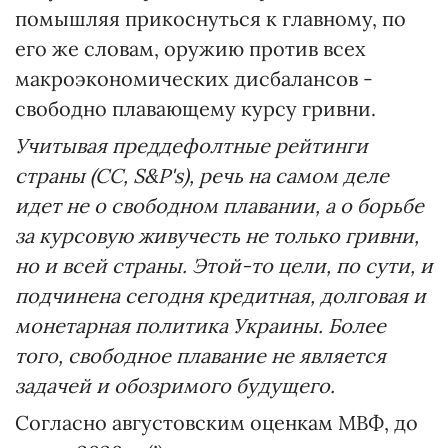
помышляя прикоснуться к главному, по
его же словам, оружию против всех
макроэкономических дисбалансов -
свободно плавающему курсу гривни.
Учитывая преддефолтные рейтинги
страны (СС, S&P's), речь на самом деле
идет не о свободном плавании, а о борьбе
за курсовую живучесть не только гривни,
но и всей страны. Этой-то цели, по сути, и
подчинена сегодня кредитная, долговая и
монетарная политика Украины. Более
того, свободное плавание не является
задачей и обозримого будущего.
Согласно августовским оценкам МВФ, до