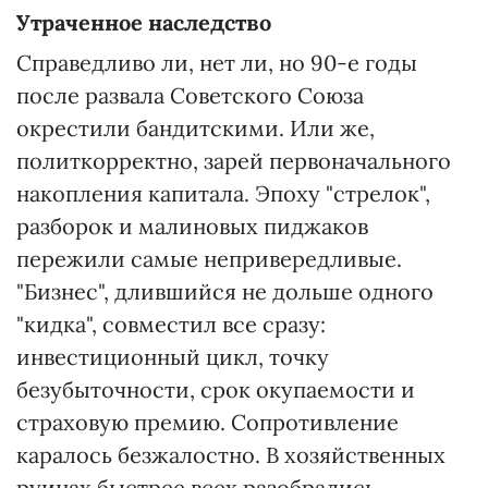
Утраченное наследство
Справедливо ли, нет ли, но 90-е годы
после развала Советского Союза
окрестили бандитскими. Или же,
политкорректно, зарей первоначального
накопления капитала. Эпоху "стрелок",
разборок и малиновых пиджаков
пережили самые непривередливые.
"Бизнес", длившийся не дольше одного
"кидка", совместил все сразу:
инвестиционный цикл, точку
безубыточности, срок окупаемости и
страховую премию. Сопротивление
каралось безжалостно. В хозяйственных
руинах быстрее всех разобрались