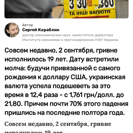
Автор
Сергей Кораблин
доктор экономических наук, заместитель директора
Института экономики и прогнозирования НАН Украины
Совсем недавно, 2 сентября, гривне
исполнилось 19 лет. Дату встретили
молча: будучи привязанной с самого
рождения к доллару США, украинская
валюта успела подешеветь за это
время в 12,4 раза - с 1,761 грн/долл. до
21,80. Причем почти 70% этого падения
пришлись на последние полтора года.
Совсем недавно, 2 сентября, гривне
исполнилось 19 лет.