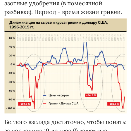
азотные удобрения (в помесячной
разбивке). Период - время жизни гривни.
Беглого взгляда достаточно, чтобы понять:
за последние 19 лет все (!) валютные