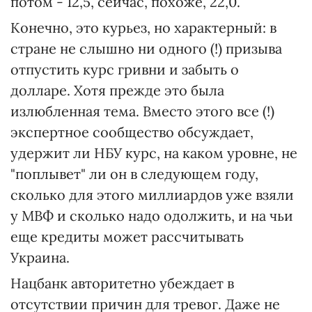
потом - 12,5, сейчас, похоже, 22,0.
Конечно, это курьез, но характерный: в
стране не слышно ни одного (!) призыва
отпустить курс гривни и забыть о
долларе. Хотя прежде это была
излюбленная тема. Вместо этого все (!)
экспертное сообщество обсуждает,
удержит ли НБУ курс, на каком уровне, не
"поплывет" ли он в следующем году,
сколько для этого миллиардов уже взяли
у МВФ и сколько надо одолжить, и на чьи
еще кредиты может рассчитывать
Украина.
Нацбанк авторитетно убеждает в
отсутствии причин для тревог. Даже не