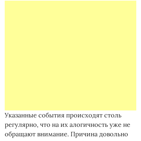
Указанные события происходят столь
регулярно, что на их алогичность уже не
обращают внимание. Причина довольно