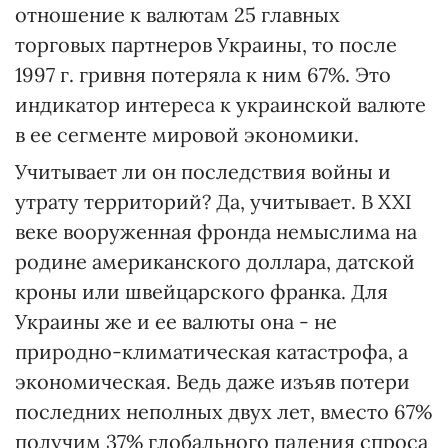
отношение к валютам 25 главных
торговых партнеров Украины, то после
1997 г. гривня потеряла к ним 67%. Это
индикатор интереса к украинской валюте
в ее сегменте мировой экономики.
Учитывает ли он последствия войны и
утрату территорий? Да, учитывает. В XXI
веке вооруженная фронда немыслима на
родине американского доллара, датской
кроны или швейцарского франка. Для
Украины же и ее валюты она - не
природно-климатическая катастрофа, а
экономическая. Ведь даже изъяв потери
последних неполных двух лет, вместо 67%
получим 37% глобального падения спроса