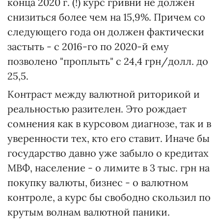
конца 2020 г. (!) курс гривни не должен
снизиться более чем на 15,9%. Причем со
следующего года он должен фактически
застыть - с 2016-го по 2020-й ему
позволено "проплыть" с 24,4 грн/долл. до
25,5.
Контраст между валютной риторикой и
реальностью разителен. Это рождает
сомнения как в курсовом диагнозе, так и в
уверенности тех, кто его ставит. Иначе бы
государство давно уже забыло о кредитах
МВФ, население - о лимите в 3 тыс. грн на
покупку валюты, бизнес - о валютном
контроле, а курс бы свободно скользил по
крутым волнам валютной паники.