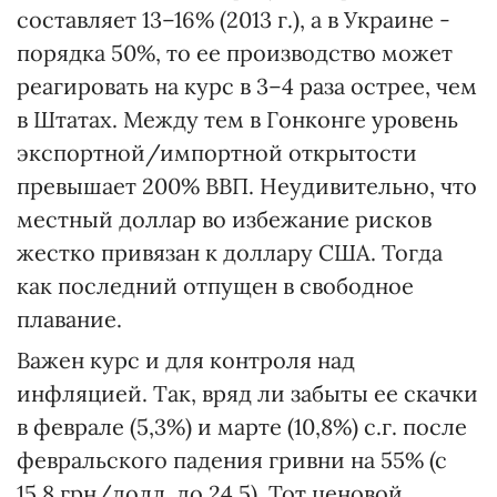
составляет 13–16% (2013 г.), а в Украине -
порядка 50%, то ее производство может
реагировать на курс в 3–4 раза острее, чем
в Штатах. Между тем в Гонконге уровень
экспортной/импортной открытости
превышает 200% ВВП. Неудивительно, что
местный доллар во избежание рисков
жестко привязан к доллару США. Тогда
как последний отпущен в свободное
плавание.
Важен курс и для контроля над
инфляцией. Так, вряд ли забыты ее скачки
в феврале (5,3%) и марте (10,8%) с.г. после
февральского падения гривни на 55% (с
15,8 грн/долл. до 24,5). Тот ценовой