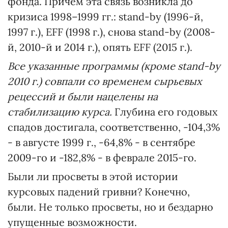
фонда. Причем эта связь возникла до
кризиса 1998–1999 гг.: stand-by (1996-й,
1997 г.), EFF (1998 г.), снова stand-by (2008-
й, 2010-й и 2014 г.), опять EFF (2015 г.).
Все указанные программы (кроме stand-by
2010 г.) совпали со временем сырьевых
рецессий и были нацелены на
стабилизацию курса.
Глубина его годовых
спадов достигала, соответственно, -104,3%
- в августе 1999 г., -64,8% - в сентябре
2009-го и -182,8% - в феврале 2015-го.
Были ли просветы в этой истории
курсовых падений гривни? Конечно,
были. Не только просветы, но и бездарно
упущенные возможности.