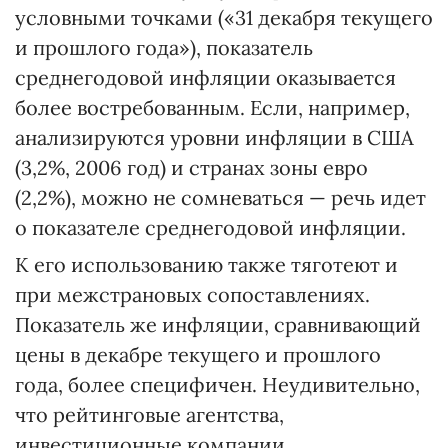
условными точками («31 декабря текущего
и прошлого года»), показатель
среднегодовой инфляции оказывается
более востребованным. Если, например,
анализируются уровни инфляции в США
(3,2%, 2006 год) и странах зоны евро
(2,2%), можно не сомневаться — речь идет
о показателе среднегодовой инфляции.
К его использованию также тяготеют и
при межстрановых сопоставлениях.
Показатель же инфляции, сравнивающий
цены в декабре текущего и прошлого
года, более специфичен. Неудивительно,
что рейтинговые агентст­ва,
инвестиционные компании,