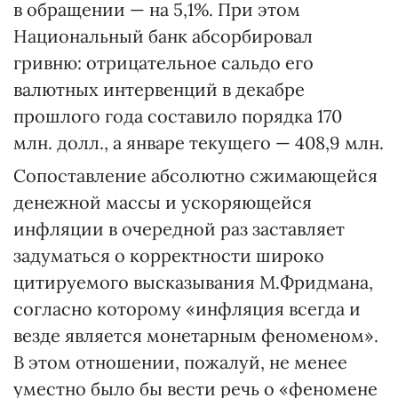
в обращении — на 5,1%. При этом
Национальный банк абсорбировал
гривню: отрицательное сальдо его
валютных интервенций в декабре
прошлого года составило порядка 170
млн. долл., а январе текущего — 408,9 млн.
Сопоставление абсолютно сжимающейся
денежной массы и ускоряющейся
инфляции в очередной раз заставляет
задуматься о корректности широко
цитируемого высказывания М.Фридмана,
согласно которому «инфляция всегда и
везде является монетарным феноменом».
В этом отношении, пожалуй, не менее
уместно было бы вести речь о «феномене