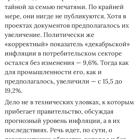
тайной за семью печатями. По крайней
мере, они нигде не публикуются. Хотя в
проектах документов предполагалось их
увеличение. Полити­чески же
«корректный» показатель «декабрьской»
инфляции в потребительском секторе
остался без изменения — 9,6%. Тогда как
для промышленности его, как и
предполагалось, увеличили — с 15,5 до
19,2%.
Дело не в технических уловках, к которым
прибегает правительство, обсуждая
прогнозный уровень инфляции, а в их
последствиях. Речь идет, по сути, о