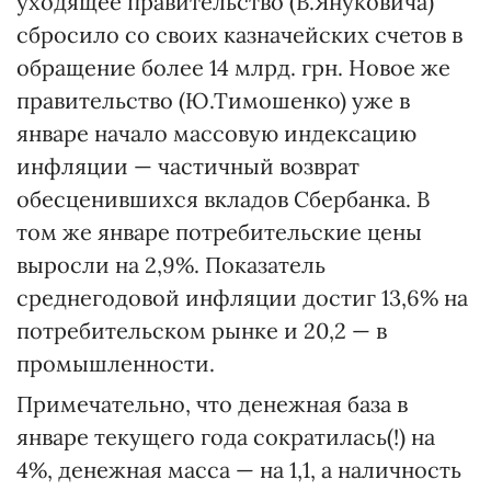
уходящее правительство (В.Януковича)
сбросило со своих казначейских счетов в
обращение более 14 млрд. грн. Новое же
правительство (Ю.Тимошенко) уже в
январе начало массовую индексацию
инфляции — частичный возврат
обесценившихся вкладов Сбербанка. В
том же январе потребительские цены
выросли на 2,9%. Показатель
среднегодовой инфляции достиг 13,6% на
потребительском рынке и 20,2 — в
промышленности.
Примечательно, что денежная база в
январе текущего года сократилась(!) на
4%, денежная масса — на 1,1, а наличность