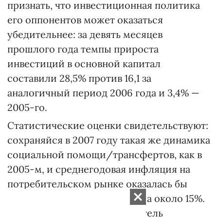
признать, что инвестиционная политика
его оппонентов может оказаться
убедительнее: за девять месяцев
прошлого года темпы прироста
инвестиций в основной капитал
составили 28,5% против 16,1 за
аналогичный период 2006 года и 3,4% —
2005-го.
Статистические оценки свиде­тельствуют:
сохраняйся в 2007 году такая же динамика
социальной помощи/трансфертов, как в
2005-м, и среднегодовая инфляция на
потребительском рынке оказалась бы
пункта на два выше — не 12,8, а около 15%.
Более же привычный показатель