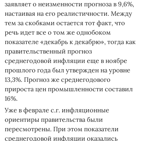
заявляет о неизменности прогноза в 9,6%,
настаивая на его реалистичности. Между
тем за скобками остается тот факт, что
речь идет все о том же однобоком
показателе «декабрь к декаб­рю», тогда как
правительственный прогноз
среднегодовой инф­ляции еще в ноябре
прошлого года был утвержден на уровне
13,3%. Прогноз же среднегодового
прироста цен промышленности составил
16%.
Уже в феврале с.г. инфляционные
ориентиры правительства были
пересмотрены. При этом показатели
среднегодовой инфляции оказались