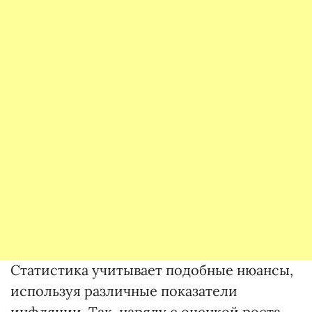
Статистика учитывает подобные нюансы,
используя различные показатели
инфляции. Так, наряду с оценкой роста