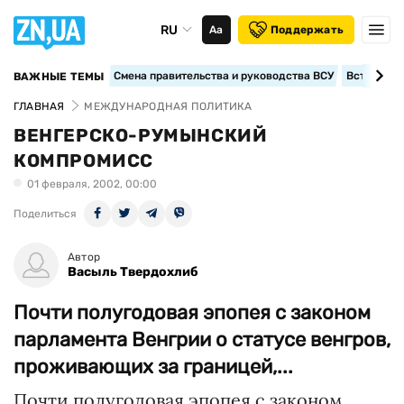
RU
Аа
Поддержать
Смена правительства и руководства ВСУ
Вступление
ВАЖНЫЕ ТЕМЫ
ГЛАВНАЯ
МЕЖДУНАРОДНАЯ ПОЛИТИКА
ВЕНГЕРСКО-РУМЫНСКИЙ
КОМПРОМИСС
01 февраля, 2002, 00:00
Поделиться
Автор
Васыль Твердохлиб
Почти полугодовая эпопея с законом
парламента Венгрии о статусе венгров,
проживающих за границей,...
Почти полугодовая эпопея с законом