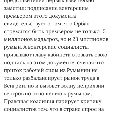
представителей первых язвительно
заметил: подписание венгерским
премьером этого документа
свидетельствует о том, что Орбан
стремится быть премьером не только 15
миллионов мадьяров, но и 23 миллионов
румын. А венгерские социалисты
призывают главу кабинета отозвать свою
подпись на этом документе, считая что
приток рабочей силы из Румынии не
только разбалансирует рынок труда в
Венгрии, но и вызовет волну неприязни
венгров по отношению к румынам.
Правящая коалиция парирует критику
социалистов тем, что в стране спрос на