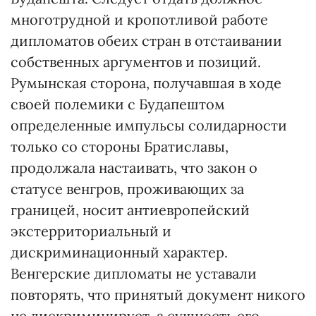
многотрудной и кропотливой работе
дипломатов обеих стран в отстаивании
собственных аргументов и позиций.
Румынская сторона, получавшая в ходе
своей полемики с Будапештом
определенные импульсы солидарности
только со стороны Братиславы,
продолжала настаивать, что закон о
статусе венгров, проживающих за
границей, носит антиевропейский
экстерриториальный и
дискриминационный характер.
Венгерские дипломаты не уставали
повторять, что принятый документ никого
не дискриминирует, а сущность его