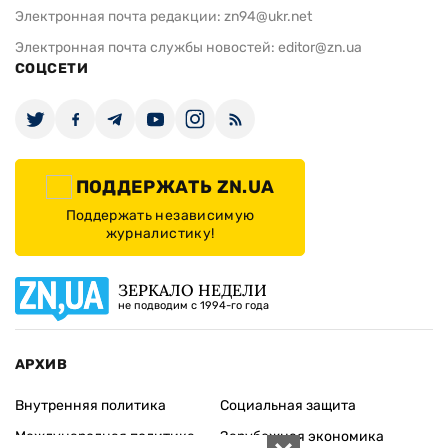
Электронная почта редакции:
zn94@ukr.net
Электронная почта службы новостей:
editor@zn.ua
СОЦСЕТИ
ПОДДЕРЖАТЬ ZN.UA
Поддержать независимую
журналистику!
ЗЕРКАЛО НЕДЕЛИ
не подводим с 1994-го года
АРХИВ
Внутренняя политика
Социальная защита
Международная политика
Зарубежная экономика