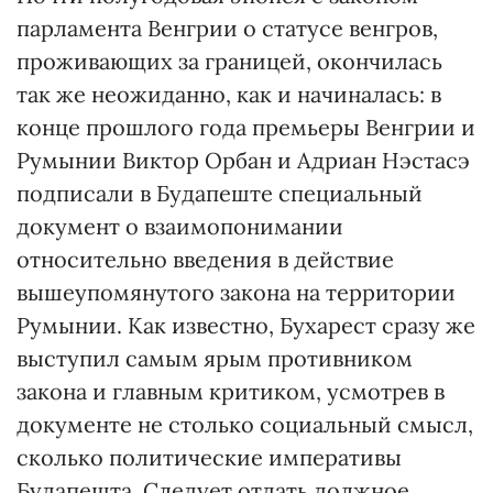
парламента Венгрии о статусе венгров,
проживающих за границей, окончилась
так же неожиданно, как и начиналась: в
конце прошлого года премьеры Венгрии и
Румынии Виктор Орбан и Адриан Нэстасэ
подписали в Будапеште специальный
документ о взаимопонимании
относительно введения в действие
вышеупомянутого закона на территории
Румынии. Как известно, Бухарест сразу же
выступил самым ярым противником
закона и главным критиком, усмотрев в
документе не столько социальный смысл,
сколько политические императивы
Будапешта. Следует отдать должное