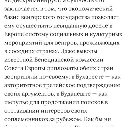
заключается в том, что экономический
базис венгерского государства позволяет
ему осуществить невиданную доселе в
Европе систему социальных и культурных
мероприятий для венгров, проживающих
в соседних странах. Даже выводы
известной Венецианской комиссии
Совета Европы дипломаты обеих стран
восприняли по-своему: в Бухаресте — как
авторитетное третейское подтверждение
своих аргументов, в Будапеште — как
импульс для продолжения поисков в
отстаивании интересов своих
соплеменников за рубежом. Как бы ни