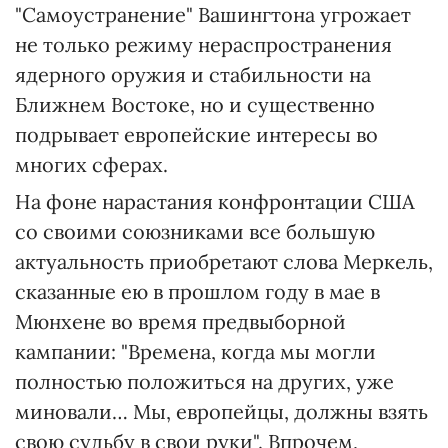
"Самоустранение" Вашингтона угрожает
не только режиму нераспространения
ядерного оружия и стабильности на
Ближнем Востоке, но и существенно
подрывает европейские интересы во
многих сферах.
На фоне нарастания конфронтации США
со своими союзниками все большую
актуальность приобретают слова Меркель,
сказанные ею в прошлом году в мае в
Мюнхене во время предвыборной
кампании: "Времена, когда мы могли
полностью положиться на других, уже
миновали… Мы, европейцы, должны взять
свою судьбу в свои руки". Впрочем,