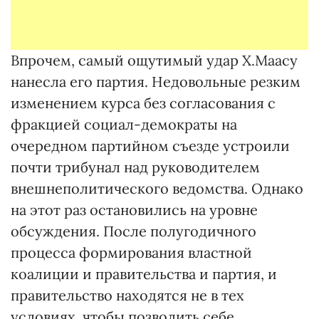
Впрочем, самый ощутимый удар Х.Маасу
нанесла его партия. Недовольные резким
изменением курса без согласования с
фракцией социал-демократы на
очередном партийном съезде устроили
почти трибунал над руководителем
внешнеполитического ведомства. Однако
на этот раз остановились на уровне
обсуждения. После полугодичного
процесса формирования властной
коалиции и правительства и партия, и
правительство находятся не в тех
условиях, чтобы позволить себе