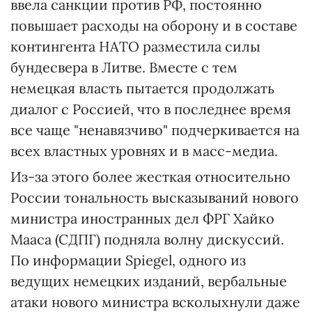
ввела санкции против РФ, постоянно
повышает расходы на оборону и в составе
контингента НАТО разместила силы
бундесвера в Литве. Вместе с тем
немецкая власть пытается продолжать
диалог с Россией, что в последнее время
все чаще "ненавязчиво" подчеркивается на
всех властных уровнях и в масс-медиа.
Из-за этого более жесткая относительно
России тональность высказываний нового
министра иностранных дел ФРГ Хайко
Мааса (СДПГ) подняла волну дискуссий.
По информации Spiegel, одного из
ведущих немецких изданий, вербальные
атаки нового министра всколыхнули даже