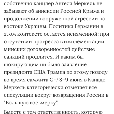
собственно канцлер Ангела Меркель не
забывают об аннексии Россией Крыма и
продолжении вооруженной агрессии на
востоке Украины. Политика Германии в
этом контексте остается неизменной: при
отсутствии прогресса в имплементации
минских договоренностей действие
санкций продлится. И каким бы
шокирующим ни было заявление
президента США Трампа по этому поводу
во время саммита G-7 8–9 июня в Канаде,
Меркель категорически отметает все
спекуляции вокруг возвращения России в
"Большую восьмерку".
Вместе с тем ответственность, которую