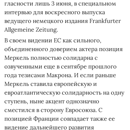
гласности лишь 3 июня, в специальном
интервью для воскресного выпуска
ведущего немецкого издания Frankfurter
Allgemeine Zeitung.
В своем видении ЕС как сильного,
объединенного доверием актера позиция
Меркель полностью солидарна с
озвученными еще в сентябре прошлого
года тезисами Макрона. И если раньше
Меркель ставила европейскую и
евроатлантическую солидарность на одну
ступень, ныне акцент однозначно
сместился в сторону Евросоюза. С
позицией Франции совпадает также ее
видение дальнейшего развития