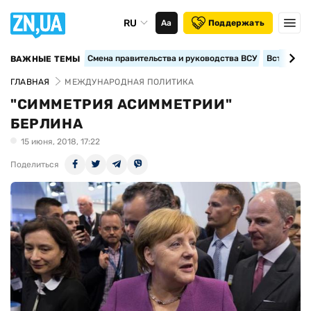
RU
Аа
Поддержать
Смена правительства и руководства ВСУ
Вступление
ВАЖНЫЕ ТЕМЫ
ГЛАВНАЯ
МЕЖДУНАРОДНАЯ ПОЛИТИКА
"СИММЕТРИЯ АСИММЕТРИИ"
БЕРЛИНА
15 июня, 2018, 17:22
Поделиться