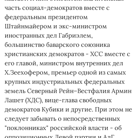
часть социал-демократов вместе с
федеральным президентом
Штайнмайером и экс-министром
иностранных дел Габриэлем,
большинство баварского союзника
христианских демократов - ХСС вместе с
его главой, министром внутренних дел
Х.Зеехофером, премьер одной из самых
крупных индустриальных федеральных
земель Северный Рейн–Вестфалия Армин
Лашет (ХДС), вице-глава свободных
демократов Кубики и другие. При этом не
следует забывать о непосредственных
"поклонниках" российской власти - об
оппозиционных Левой партии и АдГ.