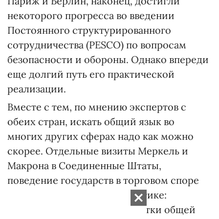
Париж и Берлин, наконец, достигли
некоторого прогресса во введении
Постоянного структурированного
сотрудничества (PESCO) по вопросам
безопасности и обороны. Однако впереди
еще долгий путь его практической
реализации.
Вместе с тем, по мнению экспертов с
обеих стран, искать общий язык во
многих других сферах надо как можно
скорее. Отдельные визиты Меркель и
Макрона в Соединенные Штаты,
поведение государств в торговом споре
уже подвергли жесткой критике:
начинать надо было с наработки общей