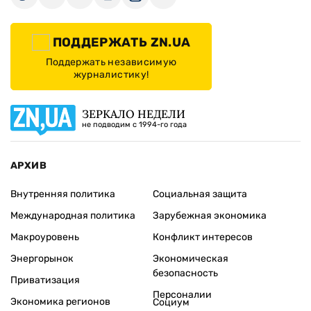
ПОДДЕРЖАТЬ ZN.UA
Поддержать независимую
журналистику!
ЗЕРКАЛО НЕДЕЛИ
не подводим с 1994-го года
АРХИВ
Внутренняя политика
Социальная защита
Международная политика
Зарубежная экономика
Макроуровень
Конфликт интересов
Энергорынок
Экономическая
безопасность
Приватизация
Персоналии
Экономика регионов
Социум