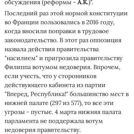
обсуждения (реформы -
А.К.
)".
Последний раз этой нормой конституции
во Франции пользовались в 2016 году,
когда вносили поправки в трудовое
законодательство. В этот раз оппозиция
назвала действия правительства
"насилием" и пригрозила правительству
Филиппа вотумом недоверия. Впрочем,
если учесть, что у сторонников
действующего кабинета из партии
"Вперед, Республика!" большинство мест в
нижней палате (297 из 577), то все эти
угрозы - пустые. 4 марта нижняя палата
парламента не поддержала вотум
недоверия правительству.