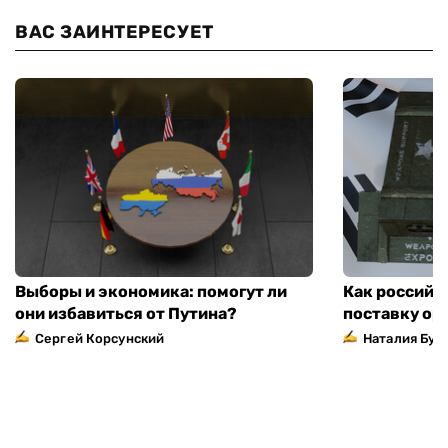
ВАС ЗАИНТЕРЕСУЕТ
Выборы и экономика: помогут ли
Как российс
они избавиться от Путина?
поставку ор
Сергей Корсунский
Наталия Бут