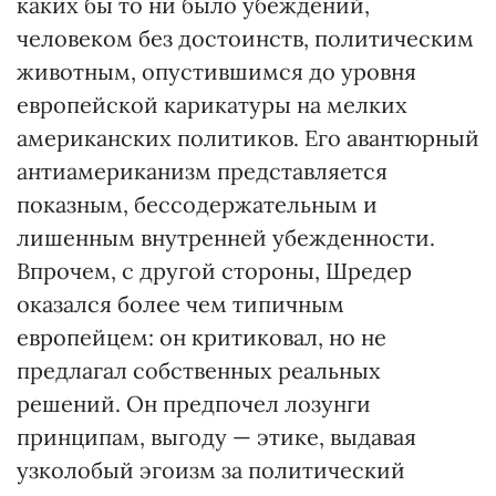
каких бы то ни было убеждений,
человеком без достоинств, политическим
животным, опустившимся до уровня
европейской карикатуры на мелких
американских политиков. Его авантюрный
антиамериканизм представляется
показным, бессодержательным и
лишенным внутренней убежденности.
Впрочем, с другой стороны, Шредер
оказался более чем типичным
европейцем: он критиковал, но не
предлагал собственных реальных
решений. Он предпочел лозунги
принципам, выгоду — этике, выдавая
узколобый эгоизм за политический