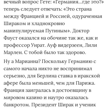
вечный вопрос Гете: «Германия…где это?»
теперь следует отвечать: «Это страна
между Францией и Россией, одураченная
Шираком и хладнокровно
манипулируемая Путиным». Доктор
Фауст оказался на обочине так же, как и
профессор Унрат. Ауф видерзеен, Лили
Марлен. С тобой было так здорово.
Ну а Марианна? Поскольку Германию с
самого начала никто не воспринимал
серьезно, для Берлина ставка в иракской
афере была меньшей, чем для Парижа.
Франция заигралась в достоевщину в
мировом казино и наутро оказалась
банкротом. Президент Ширак и ученик