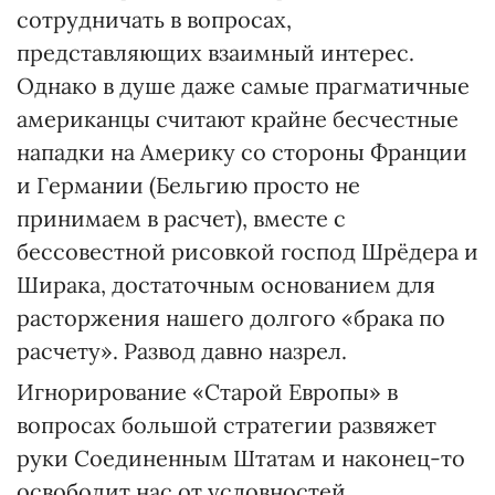
сотрудничать в вопросах,
представляющих взаимный интерес.
Однако в душе даже самые прагматичные
американцы считают крайне бесчестные
нападки на Америку со стороны Франции
и Германии (Бельгию просто не
принимаем в расчет), вместе с
бессовестной рисовкой господ Шрёдера и
Ширака, достаточным основанием для
расторжения нашего долгого «брака по
расчету». Развод давно назрел.
Игнорирование «Старой Европы» в
вопросах большой стратегии развяжет
руки Соединенным Штатам и наконец-то
освободит нас от условностей