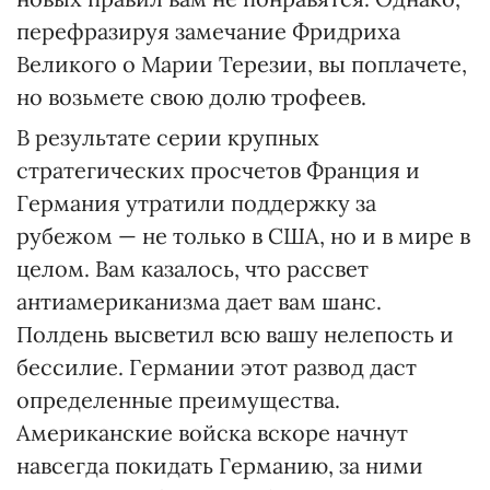
перефразируя замечание Фридриха
Великого о Марии Терезии, вы поплачете,
но возьмете свою долю трофеев.
В результате серии крупных
стратегических просчетов Франция и
Германия утратили поддержку за
рубежом — не только в США, но и в мире в
целом. Вам казалось, что рассвет
антиамериканизма дает вам шанс.
Полдень высветил всю вашу нелепость и
бессилие. Германии этот развод даст
определенные преимущества.
Американские войска вскоре начнут
навсегда покидать Германию, за ними