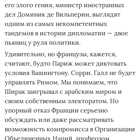
его злого гения, министр иностранных
дел Доминик де Вильперин, выглядят
одним из самых некомпетентных
тандемов в истории дипломатии — двое
пьяниц у руля политики.
Удивительно, но французы, кажется,
считают, будто Париж может диктовать
условия Вашингтону. Сорри. Галл не будет
управлять Римом. Мы понимаем, что
Ширак заигрывал с арабским миром и
своим собственным электоратом. Но
упорный отказ Франции серьезно
обсуждать или даже рассматривать
возможность компромисса в Организации
Объединенных Наций, апофеозом