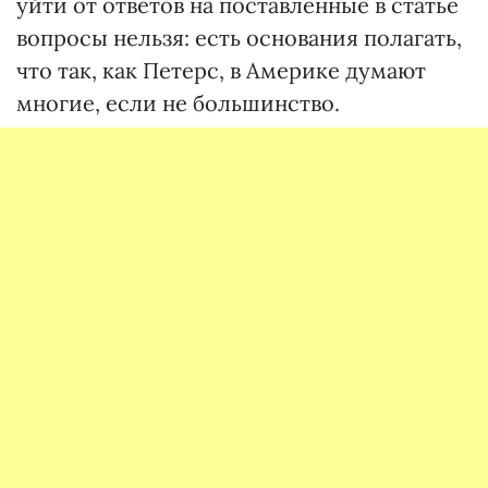
уйти от ответов на поставленные в статье
вопросы нельзя: есть основания полагать,
что так, как Петерс, в Америке думают
многие, если не большинство.