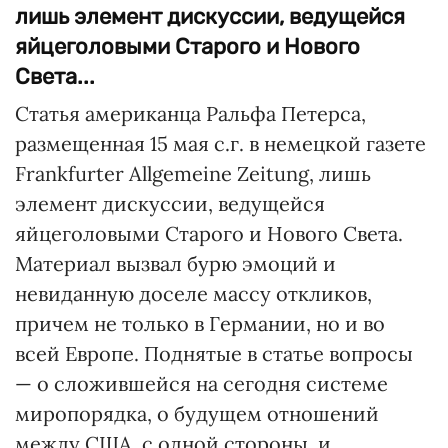
лишь элемент дискуссии, ведущейся
яйцеголовыми Старого и Нового
Света...
Статья американца Ральфа Петерса,
размещенная 15 мая с.г. в немецкой газете
Frankfurter Allgemeine Zeitung, лишь
элемент дискуссии, ведущейся
яйцеголовыми Старого и Нового Света.
Материал вызвал бурю эмоций и
невиданную доселе массу откликов,
причем не только в Германии, но и во
всей Европе. Поднятые в статье вопросы
— о сложившейся на сегодня системе
миропорядка, о будущем отношений
между США, с одной стороны, и