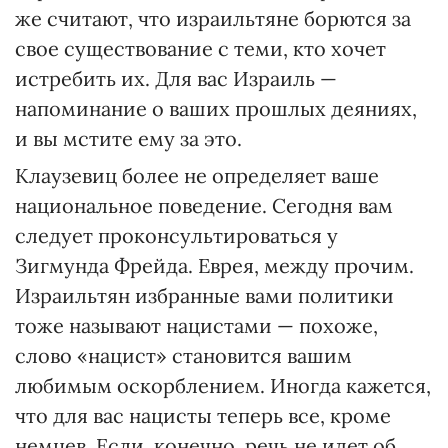
же считают, что израильтяне борются за
свое существование с теми, кто хочет
истребить их. Для вас Израиль —
напоминание о ваших прошлых деяниях,
и вы мстите ему за это.
Клаузевиц более не определяет ваше
национальное поведение. Сегодня вам
следует проконсультироваться у
Зигмунда Фрейда. Еврея, между прочим.
Израильтян избранные вами политики
тоже называют нацистами — похоже,
слово «нацист» становится вашим
любимым оскорблением. Иногда кажется,
что для вас нацисты теперь все, кроме
немцев. Если, конечно, речь не идет об