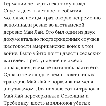
Германии четверть века тому назад.
Спустя десять лет после события
молодые немцы в разговорах непременно
вспоминали резню во вьетнамской
деревне Май Лай. Это был один из двух
документально подтвержденных случаев
жестокости американских войск в той
войне. Было убито почти двести сельских
жителей. Преступление не имело
оправдания, и мы не пытались найти его.
Однако те молодые немцы хватались за
трагедию Май Лай с поразившим меня
энтузиазмом. Для них две сотни трупов в
Май Лай перечеркивали Освенцим и
Треблинку, шесть миллионов убитых