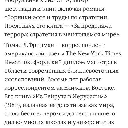
шестнадцати книг, включая романы,
сборники эссе и труды по стратегии.
Последняя его книга — «За пределами
террора: стратегия в меняющемся мире».
Томас Л.Фридман — корреспондент
американской газеты The New York Times.
Имеет оксфордский диплом магистра в
области современных ближневосточных
исследований. Восемь лет работал
корреспондентом на Ближнем Востоке.
Его книга «Из Бейрута в Иерусалим»
(1989), изданная на десяти языках мира,
стала бестселлером и до сегодняшнего
дня во многих школах и университетах