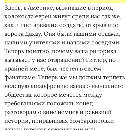
Здесь, в Америке, выжившие в период
холокоста евреи живут среди нас так же,
как и постаревшие солдаты, открывшие
ворота Дахау. Они были нашими отцами,
нашими учителями и нашими соседями.
Теперь понятно, почему ваша риторика
вызывает у нас отвращение? Гитлер, по
крайней мере, был честен в своем
фанатизме. Теперь же мы должны терпеть
нелепую шизофрению вашего нынешнего
общества, которое мечется между
требованиями положить конец
разговорам о вине немцев и ревизией
истории, приравнивая бомбардировки
ваших городов союзниками или