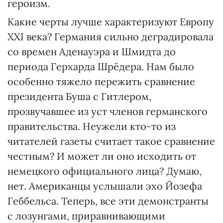
героизм.
Какие черты лучше характеризуют Европу
ХХІ века? Германия сильно деградировала
со времен Аденауэра и Шмидта до
периода Герхарда Шрёдера. Нам было
особенно тяжело пережить сравнение
президента Буша с Гитлером,
прозвучавшее из уст членов германского
правительства. Неужели кто-то из
читателей газеты считает такое сравнение
честным? И может ли оно исходить от
немецкого официального лица? Думаю,
нет. Американцы услышали эхо Йозефа
Геббельса. Теперь, все эти демонстранты
с лозунгами, приравнивающими