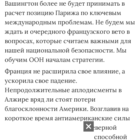
Вашингтон более не будет принимать в
расчет позицию Парижа по ключевым
международным проблемам. Не будем мы
ждать и очередного французского вето в
вопросах, которые считаем важными для
нашей национальной безопасности. Мы
обучим ООН началам стратегии.
Франция не расширила свое влияние, а
ускорила свое падение.
Непродолжительные аплодисменты в
Алжире вряд ли стоят потери
благосклонности Америки. Возглавив на
короткое время антиамериканские силы
во всем мире, от Ливии до Северной
Кореи, Франция оказалась неспособной