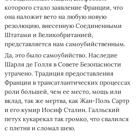
которого стало заявление Франции, что
она наложит вето на любую новую
резолюцию, внесенную Соединенными
Штатами и Великобританией,
представляется нам самоубийственным.
Да, это было самоубийство. Наследие
Шарля де Голля в Совете Безопасности
утрачено. Традиция предоставления
Франции в трансатлантических процессах
роли большей, чем ее место, мощь или
вклад, так же мертва, как Жан-Поль Сартр
и его кумир Иосиф Сталин. Галльский
петух кукарекал так громко, что свалился
с плетня и сломал шею.