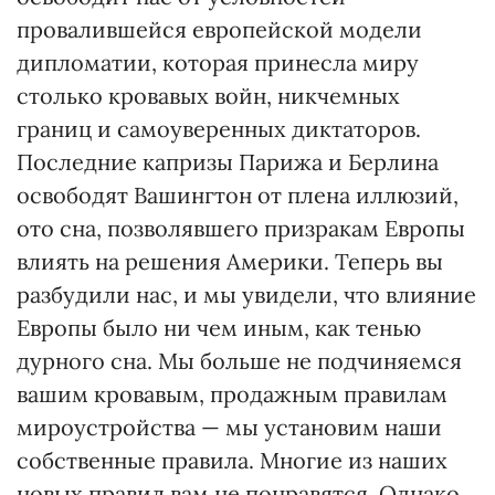
провалившейся европейской модели
дипломатии, которая принесла миру
столько кровавых войн, никчемных
границ и самоуверенных диктаторов.
Последние капризы Парижа и Берлина
освободят Вашингтон от плена иллюзий,
ото сна, позволявшего призракам Европы
влиять на решения Америки. Теперь вы
разбудили нас, и мы увидели, что влияние
Европы было ни чем иным, как тенью
дурного сна. Мы больше не подчиняемся
вашим кровавым, продажным правилам
мироустройства — мы установим наши
собственные правила. Многие из наших
новых правил вам не понравятся. Однако,