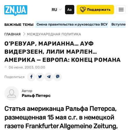
RU
Аа
Поддержать
Смена правительства и руководства ВСУ
Вступление
ВАЖНЫЕ ТЕМЫ
ГЛАВНАЯ
МЕЖДУНАРОДНАЯ ПОЛИТИКА
О’РЕВУАР, МАРИАННА… АУФ
ВИДЕРЗЕЕН, ЛИЛИ МАРЛЕН…
АМЕРИКА — ЕВРОПА: КОНЕЦ РОМАНА
06 июня, 2003, 00:00
Поделиться
Автор
Ральф Петерс
Статья американца Ральфа Петерса,
размещенная 15 мая с.г. в немецкой
газете Frankfurter Allgemeine Zeitung,