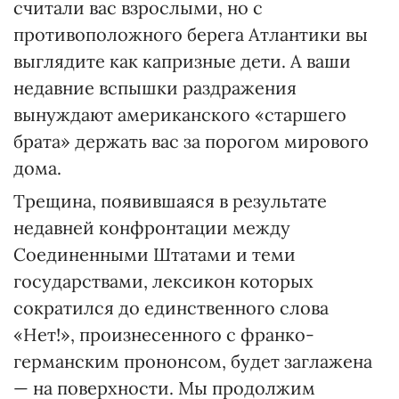
считали вас взрослыми, но с
противоположного берега Атлантики вы
выглядите как капризные дети. А ваши
недавние вспышки раздражения
вынуждают американского «старшего
брата» держать вас за порогом мирового
дома.
Трещина, появившаяся в результате
недавней конфронтации между
Соединенными Штатами и теми
государствами, лексикон которых
сократился до единственного слова
«Нет!», произнесенного с франко-
германским прононсом, будет заглажена
— на поверхности. Мы продолжим