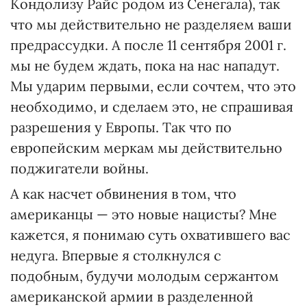
Кондолизу Райс родом из Сенегала), так
что мы действительно не разделяем ваши
предрассудки. А после 11 сентября 2001 г.
мы не будем ждать, пока на нас нападут.
Мы ударим первыми, если сочтем, что это
необходимо, и сделаем это, не спрашивая
разрешения у Европы. Так что по
европейским меркам мы действительно
поджигатели войны.
А как насчет обвинения в том, что
американцы — это новые нацисты? Мне
кажется, я понимаю суть охватившего вас
недуга. Впервые я столкнулся с
подобным, будучи молодым сержантом
американской армии в разделенной