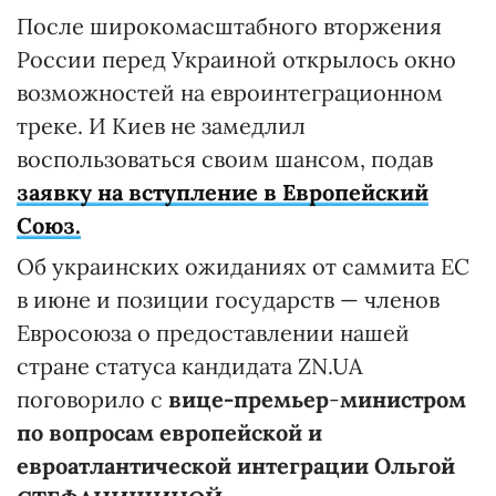
После широкомасштабного вторжения
России перед Украиной открылось окно
возможностей на евроинтеграционном
треке. И Киев не замедлил
воспользоваться своим шансом, подав
заявку на вступление в Европейский
Союз.
Об украинских ожиданиях от саммита ЕС
в июне и позиции государств — членов
Евросоюза о предоставлении нашей
стране статуса кандидата ZN.UA
поговорило с
вице-премьер
-
министром
по вопросам европейской и
евроатлантической интеграции
Ольгой