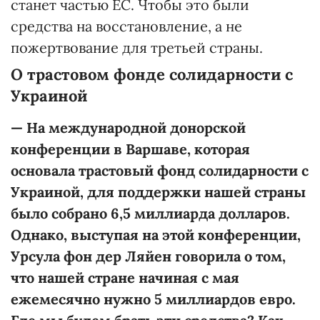
станет частью ЕС. Чтобы это были
средства на восстановление, а не
пожертвование для третьей страны.
О трастовом фонде солидарности с
Украиной
—
На международной донорской
конференции в Варшаве, которая
основала трастовый фонд солидарности с
Украиной, для поддержки нашей страны
было собрано 6,5 миллиарда долларов.
Однако, выступая на этой конференции,
Урсула фон дер Ля
й
ен говорила о том,
что нашей стране начиная с мая
ежемесячно нужно 5 миллиардов евро.