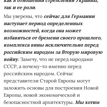
как в отношении стремлений Украины,
так и ее роли
.
Мы уверены, что
сейчас для Германии
наступает период определенных
возможностей, когда она может
избавиться от бремени своего прошлого,
комплекса вины исключительно перед
российским народом за
Вторую
мировую
войну
. Замечу, что не перед народами
СССР, а почему-то именно перед
российским народом. Сейчас
представители Старой Европы могут
заложить основы для построения Новой
Европы, новой экономической и
безопасностной архитектуры.
Мы хотим