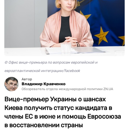
© Офис вице-премьера по вопросам европейской и
евроатлантической интеграции/facebook
Автор
Владимир Кравченко
Обозреватель отдела международной политики ZN.UA
Вице-премьер Украины о шансах
Киева получить статус кандидата в
члены ЕС в июне и помощь Евросоюза
в восстановлении страны