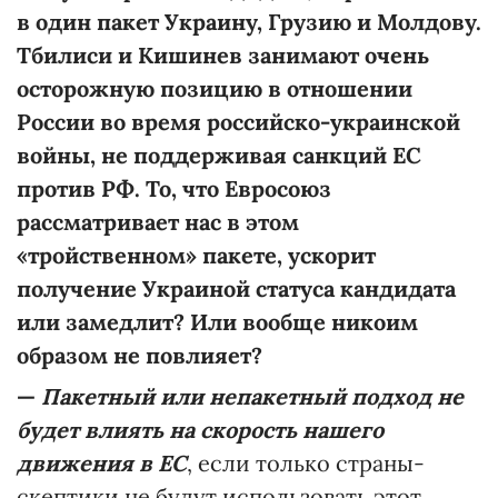
в один пакет Украину, Грузию и Молдову.
Тбилиси и Кишинев занимают очень
осторожную позицию в отношении
России во время российско-украинской
войны, не поддерживая санкций ЕС
против РФ. То, что Евросоюз
рассматривает нас в этом
«тройственном» пакете, ускорит
получение Украиной статуса кандидата
или замедлит? Или вообще никоим
образом не повлияет?
—
Пакетный или непакетный подход не
будет влиять на скорость нашего
движения в ЕС
, если только страны-
скептики не будут использовать этот