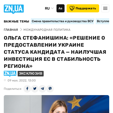
RU
Аа
Поддержать
Смена правительства и руководства ВСУ
Вступление
ВАЖНЫЕ ТЕМЫ
ГЛАВНАЯ
МЕЖДУНАРОДНАЯ ПОЛИТИКА
ОЛЬГА СТЕФАНИШИНА: «РЕШЕНИЕ О
ПРЕДОСТАВЛЕНИИ УКРАИНЕ
СТАТУСА КАНДИДАТА — НАИЛУЧШАЯ
ИНВЕСТИЦИЯ ЕС В СТАБИЛЬНОСТЬ
РЕГИОНА»
ЭКСКЛЮЗИВ
09 мая, 2022, 13:00
Поделиться