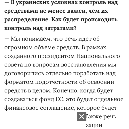
—
В украинских условиях контроль над
средствами не менее важен, чем их
распределение. Как будет происходить
контроль над затратами?
— Мы понимаем, что речь идет об
огромном объеме средств. В рамках
созданного президентом Национального
совета по вопросам восстановления мы
договорились отдельно поработать над
форматом подотчетности об освоении
средств в целом. Конечно, когда будет
создаваться фонд ЕС, это будет отдельное
финансовое соглашение, которое будет
включать все эти элементы. Также речь
идет о дальнейшей формализации