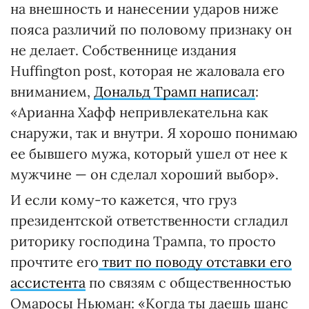
на внешность и нанесении ударов ниже
пояса различий по половому признаку он
не делает. Собственнице издания
Huffington post, которая не жаловала его
вниманием,
Дональд Трамп написал
:
«Арианна Хафф непривлекательна как
снаружи, так и внутри. Я хорошо понимаю
ее бывшего мужа, который ушел от нее к
мужчине — он сделал хороший выбор».
И если кому-то кажется, что груз
президентской ответственности сгладил
риторику господина Трампа, то просто
прочтите его
твит по поводу отставки его
ассистента
по связям с общественностью
Омаросы Ньюман: «Когда ты даешь шанс