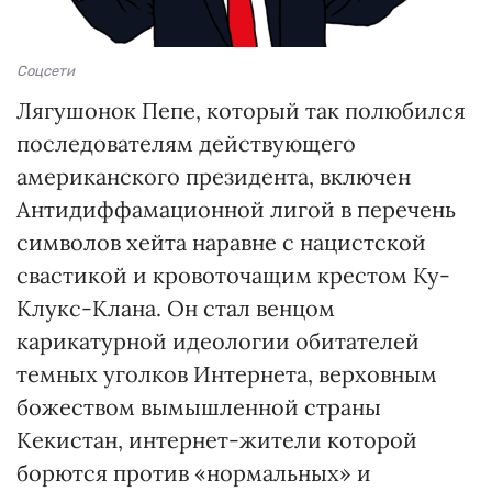
Соцсети
Лягушонок Пепе, который так полюбился
последователям действующего
американского президента, включен
Антидиффамационной лигой в перечень
символов хейта наравне с нацистской
свастикой и кровоточащим крестом Ку-
Клукс-Клана. Он стал венцом
карикатурной идеологии обитателей
темных уголков Интернета, верховным
божеством вымышленной страны
Кекистан, интернет-жители которой
борются против «нормальных» и