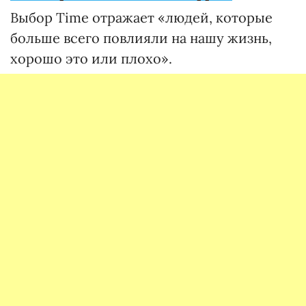
Выбор Time отражает «людей, которые
больше всего повлияли на нашу жизнь,
хорошо это или плохо».