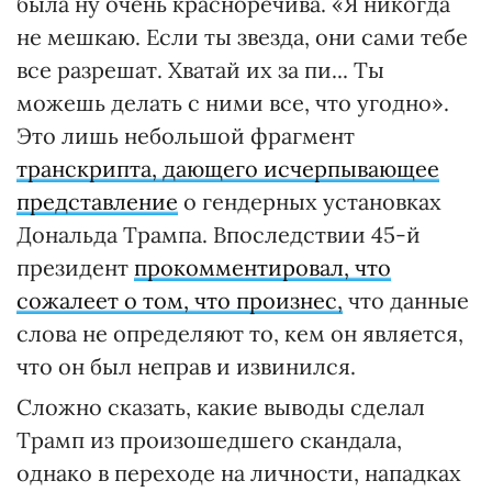
была ну очень красноречива. «Я никогда
не мешкаю. Если ты звезда, они сами тебе
все разрешат. Хватай их за пи... Ты
можешь делать с ними все, что угодно».
Это лишь небольшой фрагмент
транскрипта, дающего исчерпывающее
представление
о гендерных установках
Дональда Трампа. Впоследствии 45-й
президент
прокомментировал, что
сожалеет о том, что произнес,
что данные
слова не определяют то, кем он является,
что он был неправ и извинился.
Сложно сказать, какие выводы сделал
Трамп из произошедшего скандала,
однако в переходе на личности, нападках