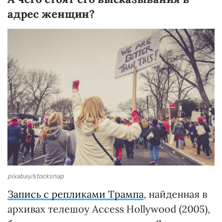
адрес женщин?
pixabay/stocksnap
Запись с репликами Трампа
, найденная в
архивах телешоу Access Hollywood (2005),