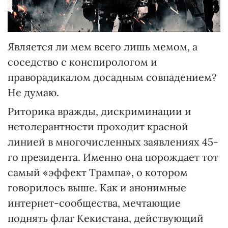
Является ли мем всего лишь мемом, а
соседство с конспирологом и
праворадикалом досадным совпадением?
Не думаю.
Риторика вражды, дискриминации и
нетолерантности проходит красной
линией в многочисленных заявлениях 45-
го президента. Именно она порождает тот
самый «эффект Трампа», о котором
говорилось выше. Как и анонимные
интернет-сообщества, мечтающие
поднять флаг Кекистана, действующий