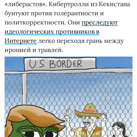
«либерастов». Кибертролли из Кекистана
бунтуют против толерантности и
политкорректности. Они
преследуют
идеологических противников в
Интернете
легко переходя грань между
иронией и травлей.