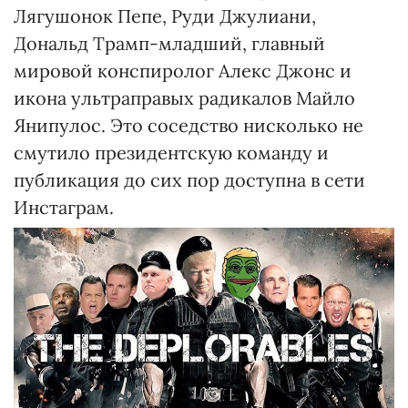
Лягушонок Пепе, Руди Джулиани,
Дональд Трамп-младший, главный
мировой конспиролог Алекс Джонс и
икона ультраправых радикалов Майло
Янипулос. Это соседство нисколько не
смутило президентскую команду и
публикация до сих пор доступна в сети
Инстаграм.