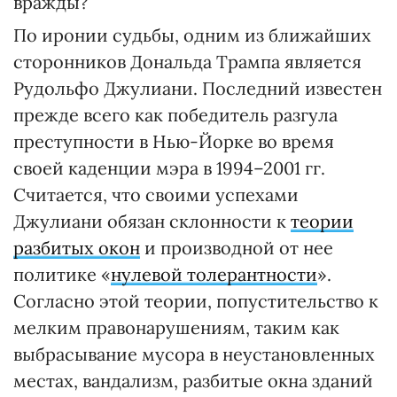
вражды?
По иронии судьбы, одним из ближайших
сторонников Дональда Трампа является
Рудольфо Джулиани. Последний известен
прежде всего как победитель разгула
преступности в Нью-Йорке во время
своей каденции мэра в 1994–2001 гг.
Считается, что своими успехами
Джулиани обязан склонности к
теории
разбитых окон
и производной от нее
политике «
нулевой толерантности
».
Согласно этой теории, попустительство к
мелким правонарушениям, таким как
выбрасывание мусора в неустановленных
местах, вандализм, разбитые окна зданий