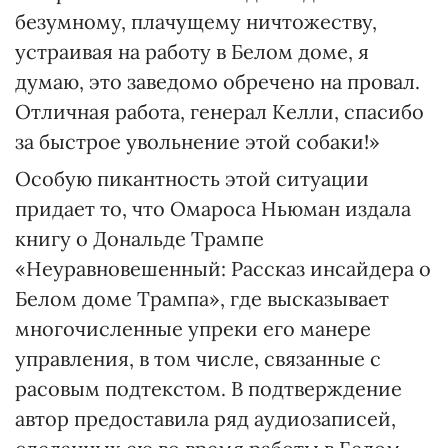
безумному, плачущему ничтожеству,
устраивая на работу в Белом доме, я
думаю, это заведомо обречено на провал.
Отличная работа, генерал Келли, спасибо
за быстрое увольнение этой собаки!»
Особую пикантность этой ситуации
придает то, что Омароса Ньюман издала
книгу о Дональде Трампе
«Неуравновешенный: Рассказ инсайдера о
Белом доме Трампа», где высказывает
многочисленные упреки его манере
управления, в том числе, связанные с
расовым подтекстом. В подтверждение
автор предоставила ряд аудиозаписей,