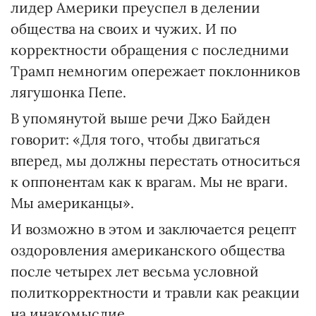
лидер Америки преуспел в делении
общества на своих и чужих. И по
корректности обращения с последними
Трамп немногим опережает поклонников
лягушонка Пепе.
В упомянутой выше речи Джо Байден
говорит: «Для того, чтобы двигаться
вперед, мы должны перестать относиться
к оппонентам как к врагам. Мы не враги.
Мы американцы».
И возможно в этом и заключается рецепт
оздоровления американского общества
после четырех лет весьма условной
политкорректности и травли как реакции
на инакомыслие.