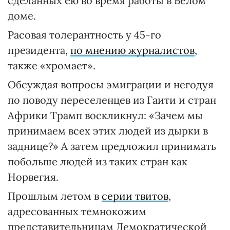
сделанных ею во время работы в Белом
доме.
Расовая толерантность у 45-го
президента,
по мнению журналистов
,
также «хромает».
Обсуждая вопросы эмиграции и негодуя
по поводу переселенцев из Гаити и стран
Африки Трамп воскликнул: «Зачем мы
принимаем всех этих людей из дырки в
заднице?» А затем предложил принимать
побольше людей из таких стран как
Норвегия.
Прошлым летом в
серии твитов
,
адресованных темнокожим
представительницам Демократической