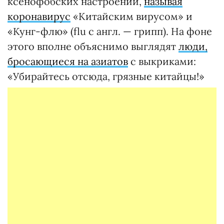
ксенофобских настроений,
называя
коронавирус
«Китайским вирусом» и
«Кунг-флю» (flu с англ. — грипп). На фоне
этого вполне объяснимо выглядят
люди,
бросающиеся на азиатов
с выкриками:
«Убирайтесь отсюда, грязные китайцы!»