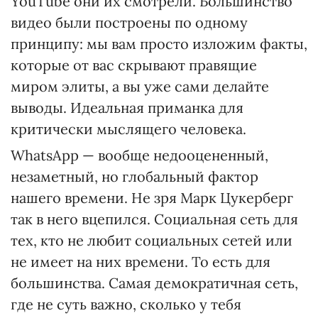
YouTube они их смотрели. Большинство
видео были построены по одному
принципу: мы вам просто изложим факты,
которые от вас скрывают правящие
миром элиты, а вы уже сами делайте
выводы. Идеальная приманка для
критически мыслящего человека.
WhatsApp — вообще недооцененный,
незаметный, но глобальный фактор
нашего времени. Не зря Марк Цукерберг
так в него вцепился. Социальная сеть для
тех, кто не любит социальных сетей или
не имеет на них времени. То есть для
большинства. Самая демократичная сеть,
где не суть важно, сколько у тебя