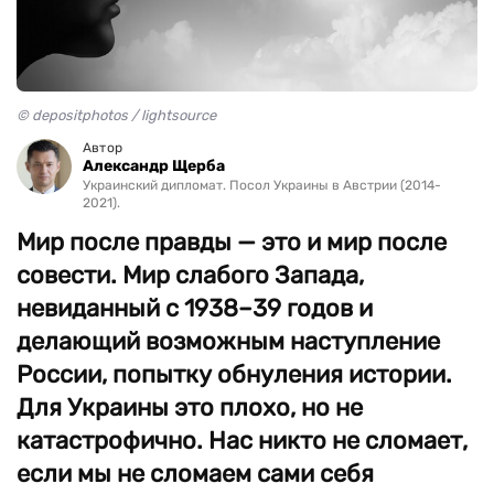
© depositphotos / lightsource
Автор
Александр Щерба
Украинский дипломат. Посол Украины в Австрии (2014-
2021).
Мир после правды — это и мир после
совести. Мир слабого Запада,
невиданный с 1938–39 годов и
делающий возможным наступление
России, попытку обнуления истории.
Для Украины это плохо, но не
катастрофично. Нас никто не сломает,
если мы не сломаем сами себя