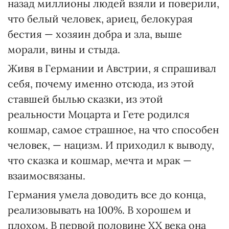
назад миллионы людей взяли и поверили,
что белый человек, ариец, белокурая
бестия — хозяин добра и зла, выше
морали, вины и стыда.
Живя в Германии и Австрии, я спрашивал
себя, почему именно отсюда, из этой
ставшей былью сказки, из этой
реальности Моцарта и Гете родился
кошмар, самое страшное, на что способен
человек, — нацизм. И приходил к выводу,
что сказка и кошмар, мечта и мрак —
взаимосвязаны.
Германия умела доводить все до конца,
реализовывать на 100%. В хорошем и
плохом. В первой половине XX века она