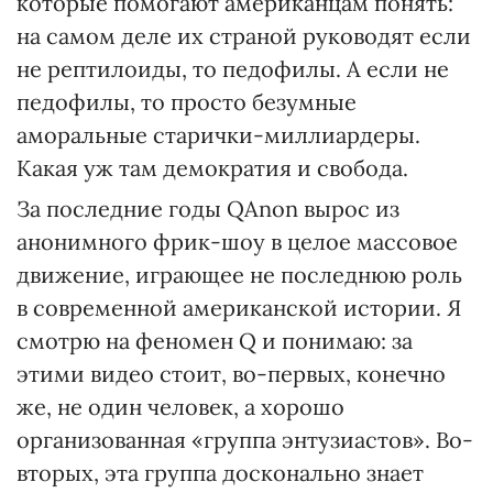
которые помогают американцам понять:
на самом деле их страной руководят если
не рептилоиды, то педофилы. А если не
педофилы, то просто безумные
аморальные старички-миллиардеры.
Какая уж там демократия и свобода.
За последние годы QAnon вырос из
анонимного фрик-шоу в целое массовое
движение, играющее не последнюю роль
в современной американской истории. Я
смотрю на феномен Q и понимаю: за
этими видео стоит, во-первых, конечно
же, не один человек, а хорошо
организованная «группа энтузиастов». Во-
вторых, эта группа досконально знает