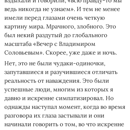
вздыхали и говорили, «всю правду-то мы
ведь никогда не узнаем». И тем не менее
имели перед глазами очень четкую
картину мира. Мрачного, злобного. Это
был некий раздутый до глобального
масштаба «Вечер с Владимиром
Соловьевым». Скорее, уже даже и ночь.
Нет, это не были чудаки-одиночки,
запутавшиеся и разучившиеся отличать
реальность от наваждения. Это были
успешные люди, многим из которых я
давно и искренне симпатизировал. Но
однажды наступал момент, когда во время
разговора их глаза застывали и они
начинали говорить о том, во что искренне