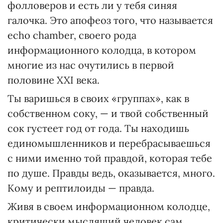
фолловеров и есть ли у тебя синяя
галочка. Это апофеоз того, что называется
echo chamber, своего рода
информационного колодца, в котором
многие из нас очутились в первой
половине XXI века.
Ты варишься в своих «группах», как в
собственном соку, — и твой собственный
сок густеет год от года. Ты находишь
единомышленников и перебрасываешься
с ними именно той правдой, которая тебе
по душе. Правды ведь, оказывается, много.
Кому и рептилоиды — правда.
Живя в своем информационном колодце,
критически мыслящий человек сам