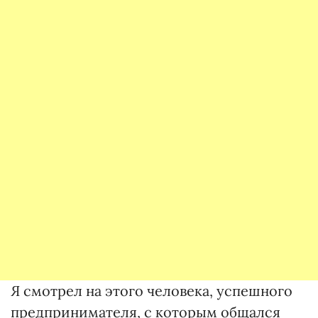
Я смотрел на этого человека, успешного
предпринимателя, с которым общался