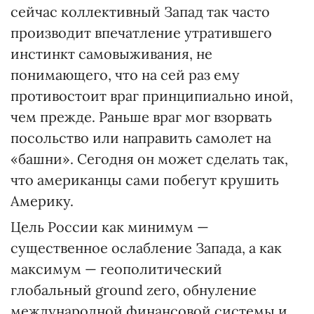
сейчас коллективный Запад так часто
производит впечатление утратившего
инстинкт самовыживания, не
понимающего, что на сей раз ему
противостоит враг принципиально иной,
чем прежде. Раньше враг мог взорвать
посольство или направить самолет на
«башни». Сегодня он может сделать так,
что американцы сами побегут крушить
Америку.
Цель России как минимум —
существенное ослабление Запада, а как
максимум — геополитический
глобальный ground zero, обнуление
международной финансовой системы и