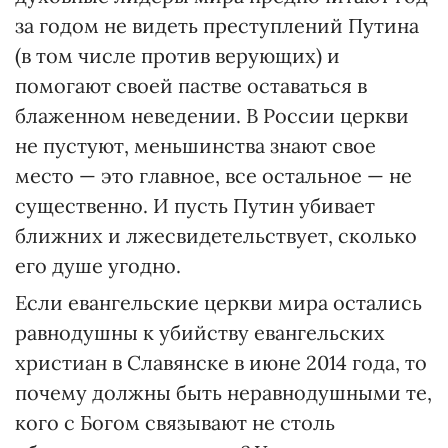
за годом не видеть преступлений Путина
(в том числе против верующих) и
помогают своей пастве оставаться в
блаженном неведении. В России церкви
не пустуют, меньшинства знают свое
место — это главное, все остальное — не
существенно. И пусть Путин убивает
ближних и лжесвидетельствует, сколько
его душе угодно.
Если евангельские церкви мира остались
равнодушны к убийству евангельских
христиан в Славянске в июне 2014 года, то
почему должны быть неравнодушными те,
кого с Богом связывают не столь