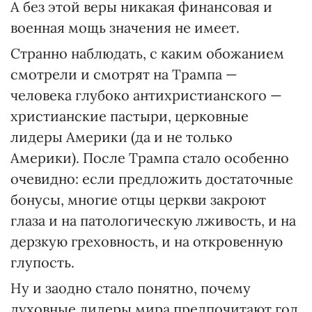
А без этой веры никакая финансовая и
военная мощь значения не имеет.
Странно наблюдать, с каким обожанием
смотрели и смотрят на Трампа —
человека глубоко антихристианского —
христианские пастыри, церковные
лидеры Америки (да и не только
Америки). После Трампа стало особенно
очевидно: если предложить достаточные
бонусы, многие отцы церкви закроют
глаза и на патологическую лживость, и на
дерзкую греховность, и на откровенную
глупость.
Ну и заодно стало понятно, почему
духовные лидеры мира предпочитают год