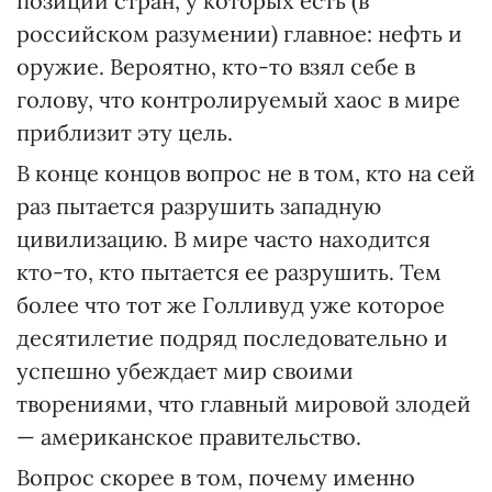
позиции стран, у которых есть (в
российском разумении) главное: нефть и
оружие. Вероятно, кто-то взял себе в
голову, что контролируемый хаос в мире
приблизит эту цель.
В конце концов вопрос не в том, кто на сей
раз пытается разрушить западную
цивилизацию. В мире часто находится
кто-то, кто пытается ее разрушить. Тем
более что тот же Голливуд уже которое
десятилетие подряд последовательно и
успешно убеждает мир своими
творениями, что главный мировой злодей
— американское правительство.
Вопрос скорее в том, почему именно