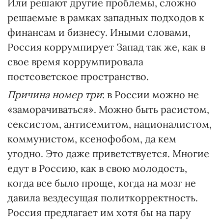
Или решают другие проблемы, сложно
решаемые в рамках западных подходов к
финансам и бизнесу. Иными словами,
Россия коррумпирует Запад так же, как в
свое время коррумпировала
постсоветское пространство.
Причина номер три
: в России можно не
«заморачиваться». Можно быть расистом,
сексистом, антисемитом, националистом,
коммунистом, ксенофобом, да кем
угодно. Это даже приветствуется. Многие
едут в Россию, как в свою молодость,
когда все было проще, когда на мозг не
давила вездесущая политкорректность.
Россия предлагает им хотя бы на пару