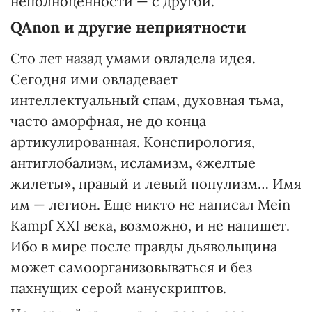
неполноценности — с другой.
QAnon и другие неприятности
Сто лет назад умами овладела идея.
Сегодня ими овладевает
интеллектуальный спам, духовная тьма,
часто аморфная, не до конца
артикулированная. Конспирология,
антиглобализм, исламизм, «желтые
жилеты», правый и левый популизм… Имя
им — легион. Еще никто не написал Mein
Kampf XXI века, возможно, и не напишет.
Ибо в мире после правды дьявольщина
может самоорганизовываться и без
пахнущих серой манускриптов.