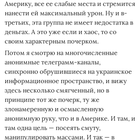
Америку, все ее слабые места и стремится
нанести ей максимальный урон. Ну и в-
третьих, эта группа не имеет недостатка в
деньгах. А это уже если и хаос, то со
своим характерным почерком.
Потом я смотрю на многочисленные
анонимные телеграмм-каналы,
синхронно обрушившиеся на украинское
информационное пространство, и вижу
здесь несколько смягченный, но в
принципе тот же почерк, ту же
злонамеренную и осмысленную
анонимную руку, что и в Америке. И там, и
там одна цель — посеять смуту,
манипулировать массами. И так — в