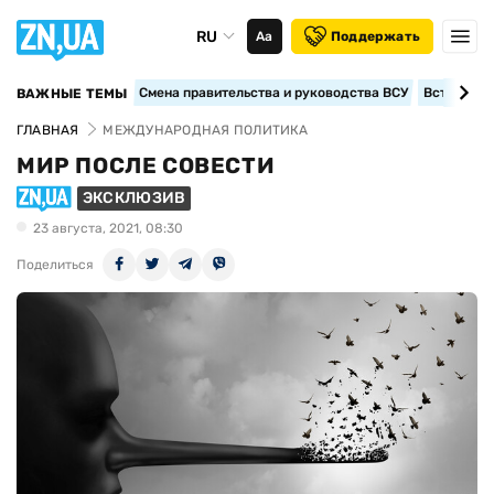
RU
Аа
Поддержать
Смена правительства и руководства ВСУ
Вступление
ВАЖНЫЕ ТЕМЫ
ГЛАВНАЯ
МЕЖДУНАРОДНАЯ ПОЛИТИКА
МИР ПОСЛЕ СОВЕСТИ
ЭКСКЛЮЗИВ
23 августа, 2021, 08:30
Поделиться