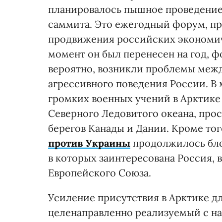
планировалось пышное проведени
саммита. Это ежегодный форум, п
продвижения российских экономич
момент он был перенесен на год, 
вероятно, возникли проблемы межд
агрессивного поведения России. В 
громких военных учений в Арктике
Северного Ледовитого океана, про
берегов Канады и Дании. Кроме тог
против Украины
продолжилось бло
в которых заинтересована Россия,
Европейского Союза.
Усиление присутствия в Арктике д
целенаправленно реализуемый с на