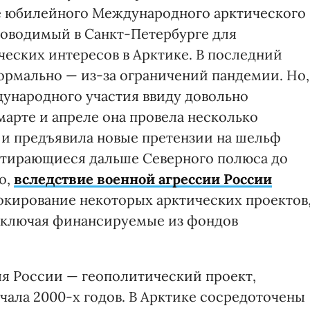
е юбилейного Международного арктического
роводимый в Санкт-Петербурге для
еских интересов в Арктике. В последний
формально — из-за ограничений пандемии. Но,
ународного участия ввиду довольно
марте и апреле она провела несколько
 и предъявила новые претензии на шельф
стирающиеся дальше Северного полюса до
о,
вследствие военной агрессии России
кирование некоторых арктических проектов
 включая финансируемые из фондов
ля России — геополитический проект,
чала 2000-х годов. В Арктике сосредоточены