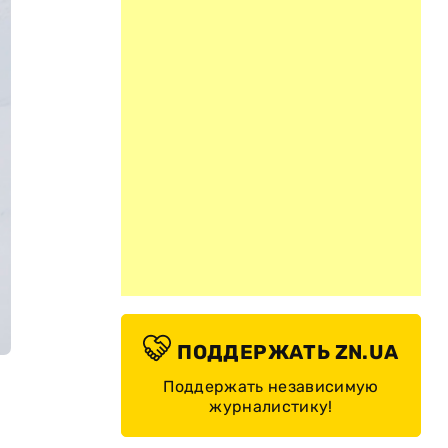
ПОДДЕРЖАТЬ ZN.UA
Поддержать независимую
журналистику!