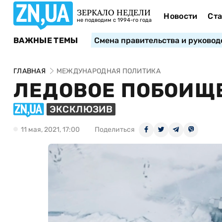
ЗЕРКАЛО НЕДЕЛИ
Новости
Ста
не подводим с 1994-го года
ВАЖНЫЕ ТЕМЫ
Смена правительства и руковод
ГЛАВНАЯ
МЕЖДУНАРОДНАЯ ПОЛИТИКА
ЛЕДОВОЕ ПОБОИЩ
ЭКСКЛЮЗИВ
11 мая, 2021, 17:00
Поделиться