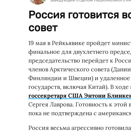
заведующий отделом Национального ин
Россия готовится в
совет
19 мая в Рейкьявике пройдет минис
финальное для двухлетнего предсе
председательство перейдет к Росс
членов Арктического совета (Дании
Финляндии и Швеции) и удаленное 
государств, включая Китай). В ход
госсекретаря США Энтони Блинке
Сергея Лаврова. Готовность к этой 
пока не подтверждена с американс
Россия весьма агрессивно готовила