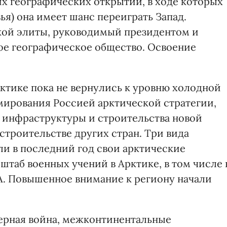
их географических открытий, в ходе которых
ья) она имеет шанс переиграть Запад.
кой элиты, руководимый президентом и
ое географическое общество. Освоение
ктике пока не вернулись к уровню холодной
ирования Россией арктической стратегии,
 инфраструктуры и строительства новой
строительстве других стран. Три вида
и в последний год свои арктические
штаб военных учений в Арктике, в том числе 
. Повышенное внимание к региону начали
ерная война, межконтинентальные