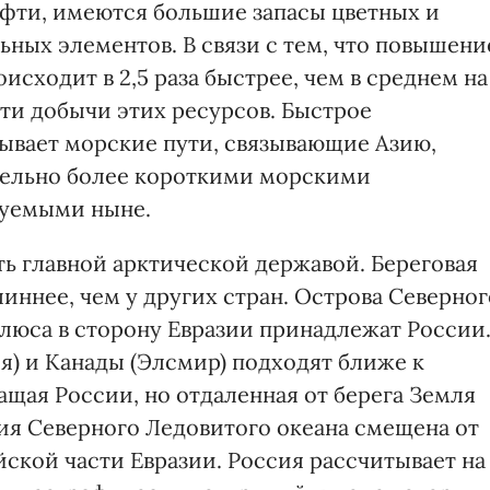
ефти, имеются большие запасы цветных и
ных элементов. В связи с тем, что повышени
исходит в 2,5 раза быстрее, чем в среднем на
ти добычи этих ресурсов. Быстрое
ывает морские пути, связывающие Азию,
тельно более короткими морскими
зуемыми ныне.
ать главной арктической державой. Береговая
иннее, чем у других стран. Острова Северног
олюса в сторону Евразии принадлежат России
я) и Канады (Элсмир) подходят ближе к
щая России, но отдаленная от берега Земля
ия Северного Ледовитого океана смещена от
ской части Евразии. Россия рассчитывает на