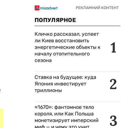
ПОПУЛЯРНОЕ
Кличко рассказал, успеет
ли Киев восстановить
1
энергетические объекты к
началу отопительного
сезона
Ставка на будущее: куда
2
Япония инвестирует
е
триллионы
«1670»: фантомное тело
короля, или Как Польша
3
монетизирует имперский
миф — и чему это учит