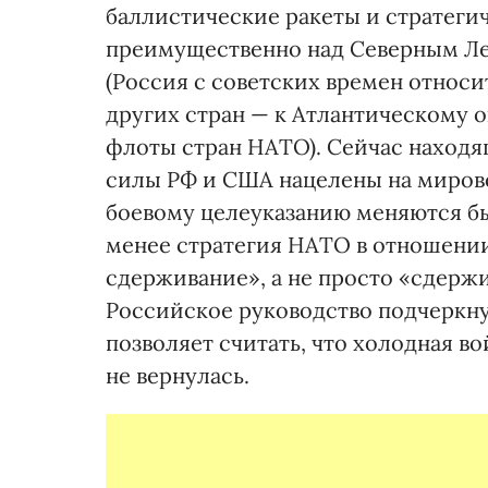
баллистические ракеты и стратег
преимущественно над Северным Л
(Россия с советских времен относ
других стран — к Атлантическому 
флоты стран НАТО). Сейчас наход
силы РФ и США нацелены на мирово
боевому целеуказанию меняются бы
менее стратегия НАТО в отношении
сдерживание», а не просто «сдерж
Российское руководство подчеркну
позволяет считать, что холодная 
не вернулась.