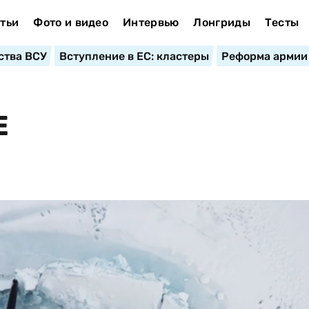
тьи
Фото и видео
Интервью
Лонгриды
Тесты
ства ВСУ
Вступление в ЕС: кластеры
Реформа армии
Е