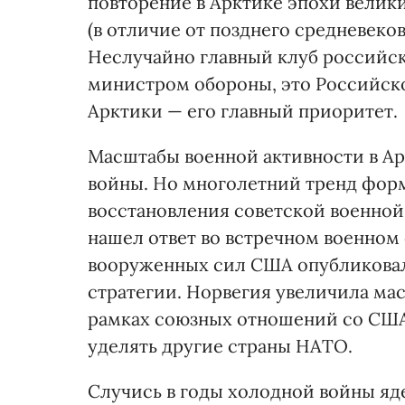
повторение в Арктике эпохи велик
(в отличие от позднего средневеков
Неслучайно главный клуб российс
министром обороны, это Российск
Арктики — его главный приоритет.
Масштабы военной активности в Ар
войны. Но многолетний тренд форм
восстановления советской военной
нашел ответ во встречном военном 
вооруженных сил США опубликовал
стратегии. Норвегия увеличила мас
рамках союзных отношений со США
уделять другие страны НАТО.
Случись в годы холодной войны яд