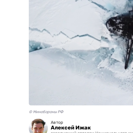
© Минобороны РФ
Автор
Алексей Ижак