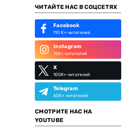
ЧИТАЙТЕ НАС В СОЦСЕТЯХ
Facebook
110 K+ читателей
Instagram
15K+ читателей
X
100K+ читателей
Telegram
60K+ читателей
СМОТРИТЕ НАС НА
YOUTUBE