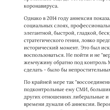
коронавируса.
Однако в 2014 году аннексия показа
социальных слоях, профессиональн
элегантной, быстрой, гладкой, бе
стратегического гения, ловко пре
исторический момент. Это был ис
воспользоваться. Не пойти и не "
жемчужину обратно под контроль Мо
сделать - было бы непростительны
По крайней мере так "воссоединен
подконтрольные ему СМИ, большин
других отношениях либеральные и 
времени думали об аннексии. Вер