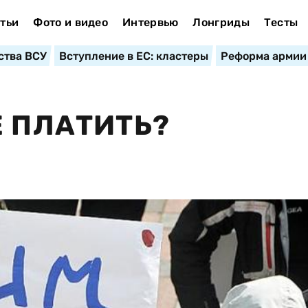
тьи
Фото и видео
Интервью
Лонгриды
Тесты
ства ВСУ
Вступление в ЕС: кластеры
Реформа армии
Е ПЛАТИТЬ?