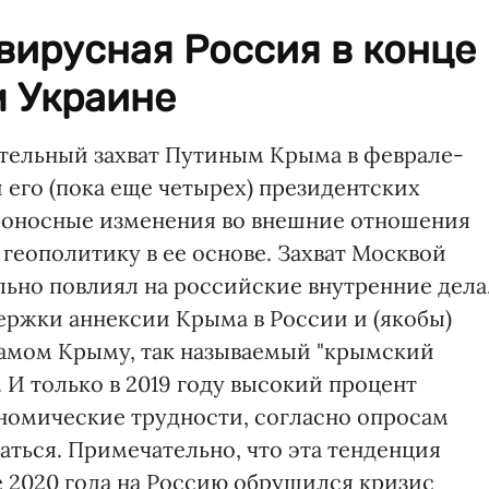
вирусная Россия в конце
м Украине
тельный захват Путиным Крыма в феврале-
 его (пока еще четырех) президентских
ьбоносные изменения во внешние отношения
геополитику в ее основе. Захват Москвой
льно повлиял на российские внутренние дела
ержки аннексии Крыма в России и (якобы)
самом Крыму, так называемый "крымский
 И только в 2019 году высокий процент
номические трудности, согласно опросам
ться. Примечательно, что эта тенденция
те 2020 года на Россию обрушился кризис