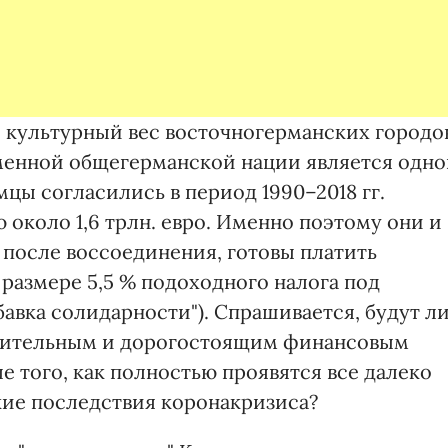
культурный вес восточногерманских городо
менной общегерманской нации является одно
мцы согласились в период 1990–2018 гг.
около 1,6 трлн. евро. Именно поэтому они и
т после воссоединения, готовы платить
размере 5,5 % подоходного налога под
дбавка солидарности"). Спрашивается, будут л
длительным и дорогостоящим финансовым
 того, как полностью проявятся все далеко
ие последствия коронакризиса?