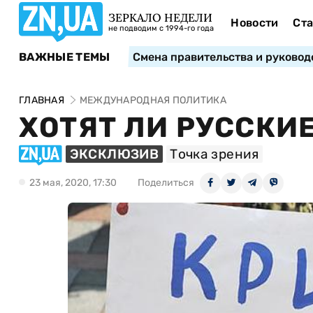
ЗЕРКАЛО НЕДЕЛИ
Новости
Ста
не подводим с 1994-го года
ВАЖНЫЕ ТЕМЫ
Смена правительства и руковод
ГЛАВНАЯ
МЕЖДУНАРОДНАЯ ПОЛИТИКА
ХОТЯТ ЛИ РУССКИ
ЭКСКЛЮЗИВ
Точка зрения
23 мая, 2020, 17:30
Поделиться