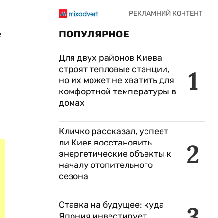
е
ПОПУЛЯРНОЕ
Для двух районов Киева
строят тепловые станции,
1
но их может не хватить для
комфортной температуры в
домах
Кличко рассказал, успеет
ли Киев восстановить
2
энергетические объекты к
началу отопительного
сезона
Ставка на будущее: куда
3
Япония инвестирует