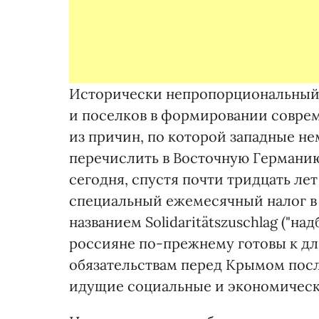
Исторически непропорциональный 
и поселков в формировании совре
из причин, по которой западные не
перечислить в Восточную Германию 
сегодня, спустя почти тридцать ле
специальный ежемесячный налог в 
названием Solidaritätszuschlag ("на
россияне по-прежнему готовы к 
обязательствам перед Крымом после
идущие социальные и экономическ