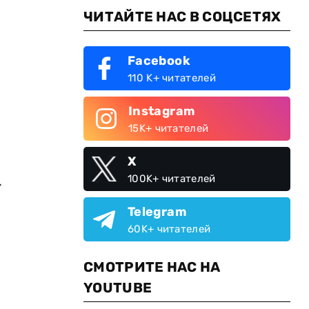
ЧИТАЙТЕ НАС В СОЦСЕТЯХ
Facebook
110 K+ читателей
Instagram
15K+ читателей
X
.
100K+ читателей
Telegram
60K+ читателей
СМОТРИТЕ НАС НА
YOUTUBE