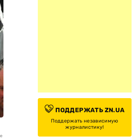
ПОДДЕРЖАТЬ ZN.UA
Поддержать независимую
журналистику!
те