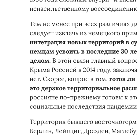
ненасильственному воссоединению
Тем не менее при всех различиях д
следует извлечь из немецкого при
интеграция новых территорий в с
немцам усвоить в последние 30 л
делом.
В этой связи главный вопро
Крыма Россией в 2014 году, заключ
нет. Скорее, вопрос в том,
готов ли
это дерзкое территориальное расш
россияне по-прежнему готовы к эт
социальные последствия пандемии 
Территория бывшего восточногерма
Берлин, Лейпциг, Дрезден, Магдебу