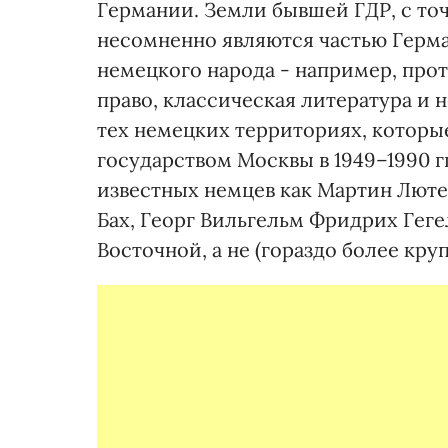
Германии. Земли бывшей ГДР, с точ
несомненно являются частью Герма
немецкого народа - например, прот
право, классическая литература и 
тех немецких территориях, которы
государством Москвы в 1949–1990 
известных немцев как Мартин Лютер
Бах, Георг Вильгельм Фридрих Геге
Восточной, а не (гораздо более кр