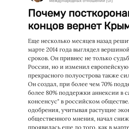
международных отношений (UI)
Почему посткорона
концов вернет Кры
Еще несколько месяцев назад реши
марте 2014 года выглядел вершиной
сроков. Он привнес не только суд
России, но и изменил европейскую 
прекрасного полуострова также си
Он создал, при более чем 70% подд
более 80% поддержки аннексии в 
консенсус" в российском обществе.
одобрения, учитывая растущие эко
общественного мнения, начал снижа
проявилась еще до того, как в мар