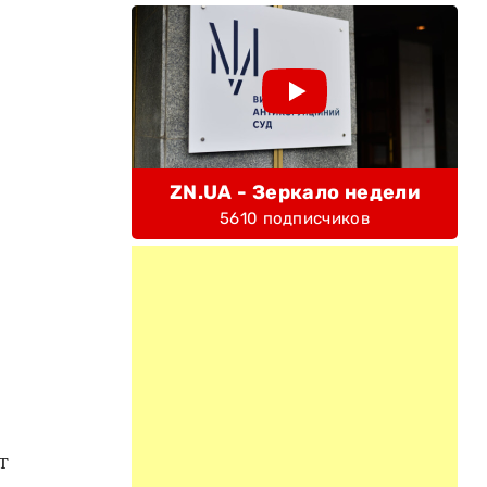
ZN.UA - Зеркало недели
5610 подписчиков
т