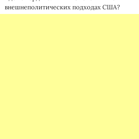
внешнеполитических подходах США?