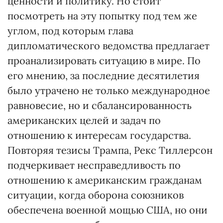
ценности и политику. Но стоит
посмотреть на эту попытку под тем же
углом, под которым глава
дипломатического ведомства предлагает
проанализировать ситуацию в мире. По
его мнению, за последние десятилетия
было утрачено не только международное
равновесие, но и сбалансированность
американских целей и задач по
отношению к интересам государства.
Повторяя тезисы Трампа, Рекс Тиллерсон
подчеркивает несправедливость по
отношению к американским гражданам
ситуации, когда оборона союзников
обеспечена военной мощью США, но они