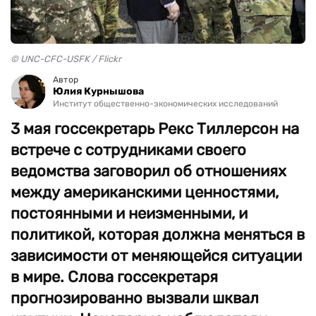
© UNC-CFC-USFK / Flickr
Автор
Юлия Курнышова
Институт общественно-экономических исследований
3 мая госсекретарь Рекс Тиллерсон на
встрече с сотрудниками своего
ведомства заговорил об отношениях
между американскими ценностями,
постоянными и неизменными, и
политикой, которая должна меняться в
зависимости от меняющейся ситуации
в мире. Слова госсекретаря
прогнозированно вызвали шквал