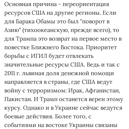
Основная причина - переориентация
ресурсов США на другие регионы. Если
для Барака Обамы это был "поворот в
Азию" (тихоокеанскую, прежде всего), то
для Трампа это возврат на первое место в
повестке Ближнего Востока. Приоритет
борьбы с ИГИЛ будет отвлекать
значительные ресурсы США. Ведь и так с
2011 г. львиная доля денежной помощи
направляется в страны, где США ведут
войну с терроризмом: Ирак, Афганистан,
Пакистан. И Трамп останется верен этому
курсу. Однако и в Украине сейчас ведутся
боевые действия. Более того, с
событиями на востоке Украины связаны