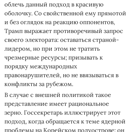
облечь данный подход в красивую
оболочку. Со свойственной ему прямотой
и без оглядок на реакцию оппонентов,
Трамп выражает противоречивый запрос
своего электората: оставаться страной-
лидером, но при этом не тратить
чрезмерные ресурсы; призывать к
порядку международных
правонарушителей, но не ввязываться в
конфликты за рубежом.
В случае с внешней политикой такое
представление имеет рациональное
зерно. Госсекретарь иллюстрирует этот
подход, когда обращается к теме ядерной
проблемы на Корейском полуострове: он