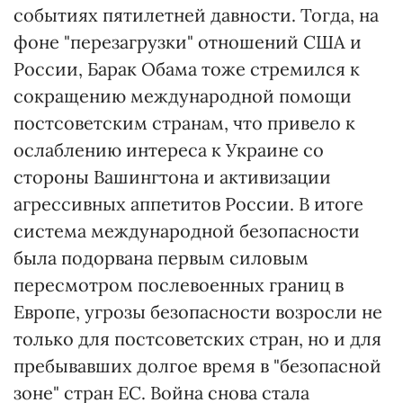
событиях пятилетней давности. Тогда, на
фоне "перезагрузки" отношений США и
России, Барак Обама тоже стремился к
сокращению международной помощи
постсоветским странам, что привело к
ослаблению интереса к Украине со
стороны Вашингтона и активизации
агрессивных аппетитов России. В итоге
система международной безопасности
была подорвана первым силовым
пересмотром послевоенных границ в
Европе, угрозы безопасности возросли не
только для постсоветских стран, но и для
пребывавших долгое время в "безопасной
зоне" стран ЕС. Война снова стала