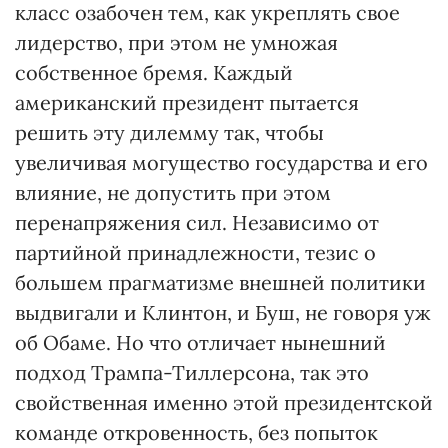
класс озабочен тем, как укреплять свое
лидерство, при этом не умножая
собственное бремя. Каждый
американский президент пытается
решить эту дилемму так, чтобы
увеличивая могущество государства и его
влияние, не допустить при этом
перенапряжения сил. Независимо от
партийной принадлежности, тезис о
большем прагматизме внешней политики
выдвигали и Клинтон, и Буш, не говоря уж
об Обаме. Но что отличает нынешний
подход Трампа-Тиллерсона, так это
свойственная именно этой президентской
команде откровенность, без попыток