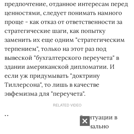
предпочтение, отданное интересам перед
ценностями, следует понимать намного
проще - как отказ от ответственности за
стратегические шаги, как попытку
заменить их еще одним "стратегическим
терпением", только на этот раз под
вывеской "бухгалтерского переучета" в
здании американской дипломатии. И
если уж придумывать "доктрину
Тиллерсона", то лишь в качестве
эвфемизма для "переучета".
RELATED VIDEO
Что можно записать в этой ситуации в
актив? Трамп не будет кардинально