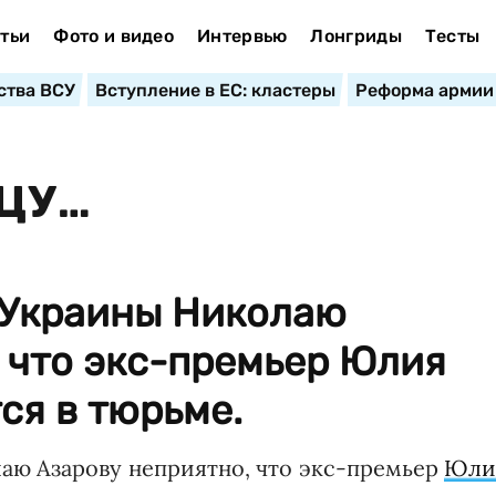
тьи
Фото и видео
Интервью
Лонгриды
Тесты
ства ВСУ
Вступление в ЕС: кластеры
Реформа армии
ЦУ…
 Украины Николаю
 что экс-премьер Юлия
ся в тюрьме.
ю Азарову неприятно, что экс-премьер
Юли