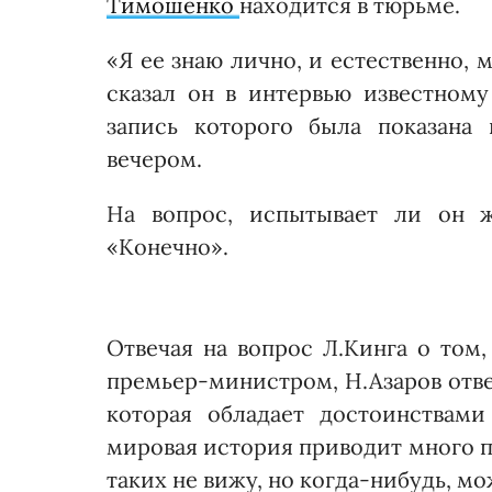
Тимошенко
находится в тюрьме.
«Я ее знаю лично, и естественно, 
сказал он в интервью известном
запись которого была показана
вечером.
На вопрос, испытывает ли он ж
«Конечно».
Отвечая на вопрос Л.Кинга о том
премьер-министром, Н.Азаров отве
которая обладает достоинст­вам
мировая история приводит много п
таких не вижу, но когда-нибудь, мо