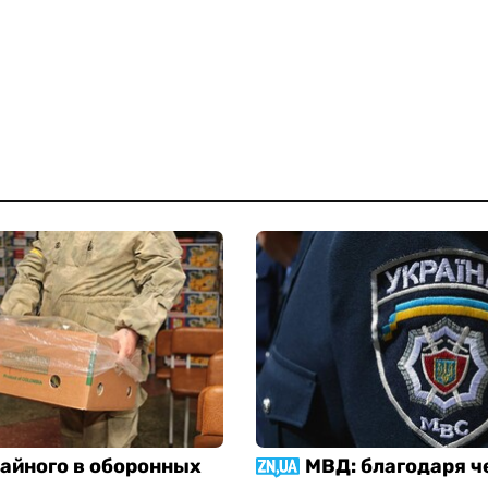
тайного в оборонных
МВД: благодаря ч