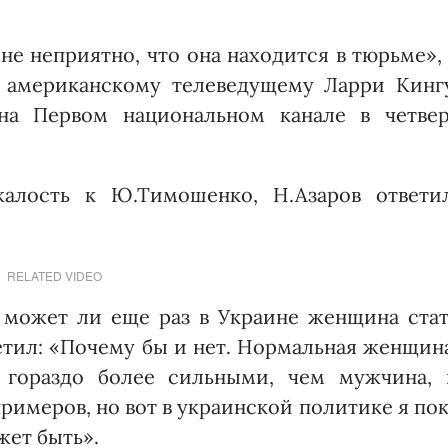
мне неприятно, что она находится в тюрьме»,
у американскому телеведущему Ларри Кингу
 на Первом национальном канале в четвер
алость к Ю.Тимошенко, Н.Азаров ответил
RELATED VIDEO
, может ли еще раз в Украине женщина стат
тил: «Почему бы и нет. Нормальная женщин
и гораздо более сильными, чем мужчина, 
римеров, но вот в украинской политике я по
жет быть».