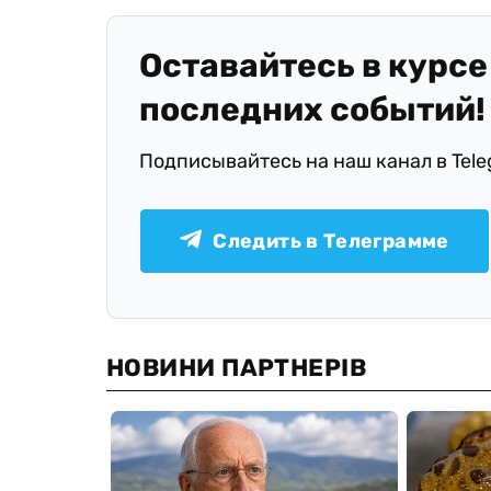
Оставайтесь в курсе
последних событий!
Подписывайтесь на наш канал в Tel
Следить в Телеграмме