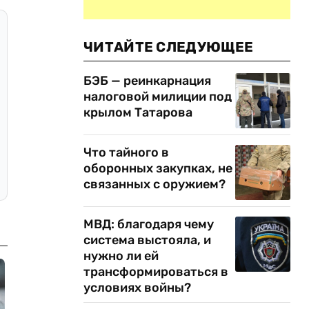
ЧИТАЙТЕ СЛЕДУЮЩЕЕ
БЭБ — реинкарнация
налоговой милиции под
крылом Татарова
Что тайного в
оборонных закупках, не
связанных с оружием?
МВД: благодаря чему
система выстояла, и
нужно ли ей
трансформироваться в
условиях войны?