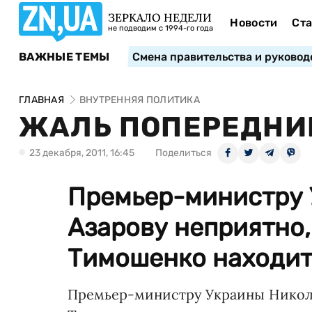
ЗЕРКАЛО НЕДЕЛИ
Новости
Ста
не подводим с 1994-го года
ВАЖНЫЕ ТЕМЫ
Смена правительства и руковод
ГЛАВНАЯ
ВНУТРЕННЯЯ ПОЛИТИКА
ЖАЛЬ ПОПЕРЕДНИ
23 декабря, 2011, 16:45
Поделиться
Премьер-министру
Азарову неприятно,
Тимошенко находит
Премьер-министру Украины Никола