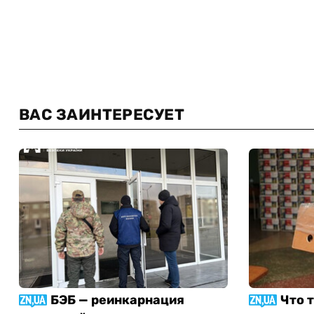
ВАС ЗАИНТЕРЕСУЕТ
БЭБ — реинкарнация
Что 