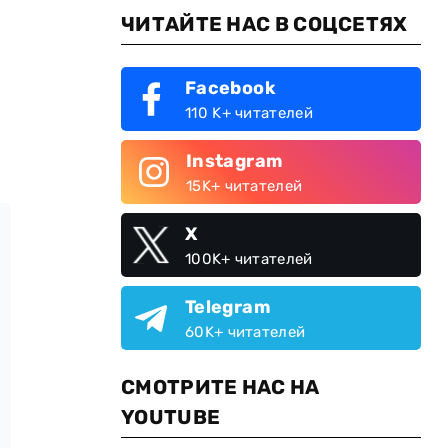
ЧИТАЙТЕ НАС В СОЦСЕТЯХ
Facebook
110 K+ читателей
Instagram
15K+ читателей
X
100K+ читателей
Telegram
60K+ читателей
СМОТРИТЕ НАС НА
YOUTUBE