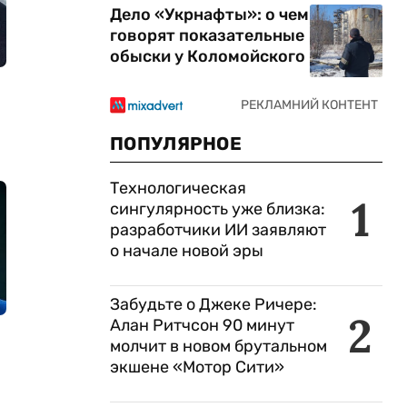
Дело «Укрнафты»: о чем
говорят показательные
обыски у Коломойского
ПОПУЛЯРНОЕ
Технологическая
1
сингулярность уже близка:
разработчики ИИ заявляют
о начале новой эры
Забудьте о Джеке Ричере:
2
Алан Ритчсон 90 минут
молчит в новом брутальном
экшене «Мотор Сити»