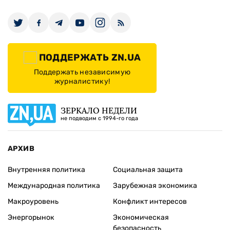
ПОДДЕРЖАТЬ ZN.UA
Поддержать независимую
журналистику!
ЗЕРКАЛО НЕДЕЛИ
не подводим с 1994-го года
АРХИВ
Внутренняя политика
Социальная защита
Международная политика
Зарубежная экономика
Макроуровень
Конфликт интересов
Энергорынок
Экономическая
безопасность