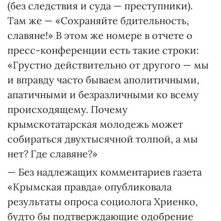
(без следствия и суда — преступники).
Там же — «Сохраняйте бдительность,
славяне!» В этом же номере в отчете о
пресс-конференции есть такие строки:
«Грустно действительно от другого — мы
и вправду часто бываем аполитичными,
апатичными и безразличными ко всему
происходящему. Почему
крымскотатарская молодежь может
собираться двухтысячной толпой, а мы
нет? Где славяне?»
— Без надлежащих комментариев газета
«Крымская правда» опубликовала
результаты опроса социолога Хриенко,
будто бы подтверждающие одобрение