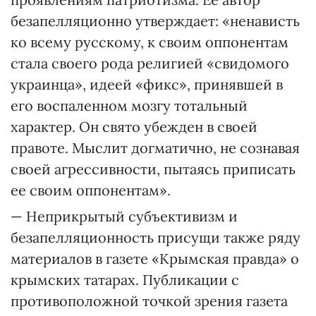
безапелляционно утверждает: «ненависть
ко всему русскому, к своим оппонентам
стала своего рода религией «свидомого
украинца», идеей «фикс», принявшей в
его воспаленном мозгу тотальный
характер. Он свято убежден в своей
правоте. Мыслит догматично, не сознавая
своей агрессивности, пытаясь приписать
ее своим оппонентам».
— Неприкрытый субъективизм и
безапелляционность присущи также ряду
материалов в газете «Крымская правда» о
крымских татарах. Публикации с
противоположной точкой зрения газета