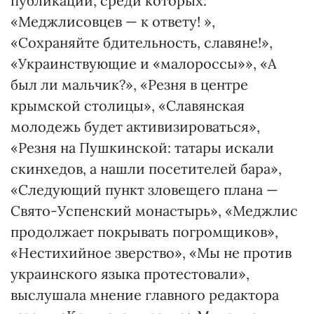
публикации, среди которых:
«Меджлисовцев — к ответу! »,
«Сохраняйте бдительность, славяне!»,
«Украинствующие и «малороссы»», «А
был ли мальчик?», «Резня в центре
крымской столицы», «Славянская
молодежь будет активизироваться»,
«Резня на Пушкинской: татары искали
скинхедов, а нашли посетителей бара»,
«Следующий пункт зловещего плана —
Свято-Успенский монастырь», «Меджлис
продолжает покрывать погромщиков»,
«Нестихийное зверство», «Мы не против
украинского языка протестовали»,
выслушала мнение главного редактора