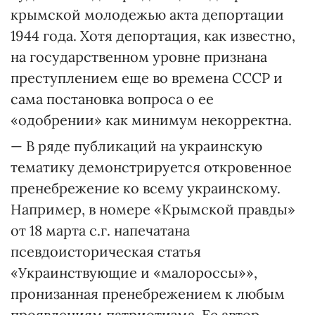
крымской молодежью акта депортации
1944 года. Хотя депортация, как известно,
на государственном уровне признана
преступлением еще во времена СССР и
сама постановка вопроса о ее
«одобрении» как минимум некорректна.
— В ряде публикаций на украинскую
тематику демонстрируется откровенное
пренебрежение ко всему украинскому.
Например, в номере «Крымской правды»
от 18 марта с.г. напечатана
псевдоисторическая статья
«Украинствующие и «малороссы»»,
пронизанная пренебрежением к любым
проявлениям патриотизма. Ее автор