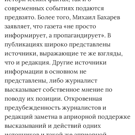
современных событиях подаются
предвзято. Более того, Михаил Бахарев
заявляет, что газета «не просто
информирует, а пропагандирует». В
публикациях широко представлены
источники, выражающие те же взгляды,
что и редакция. Другие источники
информации в основном не
представлены, либо журналист
высказывает собственное мнение по
поводу их позиции. Откровенная
предубежденность журналистов и
редакций заметна в априорной поддержке
высказываний и действий одних
источников и такой же априорной