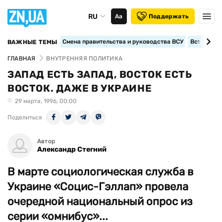
RU
Аа
Поддержать
Смена правительства и руководства ВСУ
Вступление
ВАЖНЫЕ ТЕМЫ
ГЛАВНАЯ
ВНУТРЕННЯЯ ПОЛИТИКА
ЗАПАД ЕСТЬ ЗАПАД, ВОСТОК ЕСТЬ
ВОСТОК. ДАЖЕ В УКРАИНЕ
29 марта, 1996, 00:00
Поделиться
Автор
Александр Стегний
В марте социологическая служба в
Украине «Социс-Гэллап» провела
очередной национальный опрос из
серии «омнибус»...