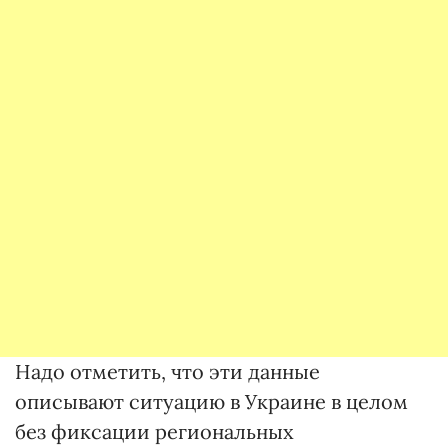
Надо отметить, что эти данные
описывают ситуацию в Украине в целом
без фиксации региональных