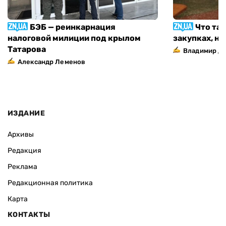
БЭБ — реинкарнация
Что та
налоговой милиции под крылом
закупках, н
Татарова
Владимир Д
Александр Леменов
ИЗДАНИЕ
Архивы
Редакция
Реклама
Редакционная политика
Карта
КОНТАКТЫ