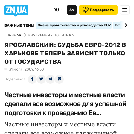
RU
Аа
Поддержать
Смена правительства и руководства ВСУ
Вступление
ВАЖНЫЕ ТЕМЫ
ГЛАВНАЯ
ВНУТРЕННЯЯ ПОЛИТИКА
ЯРОСЛАВСКИЙ: СУДЬБА ЕВРО-2012 В
ХАРЬКОВЕ ТЕПЕРЬ ЗАВИСИТ ТОЛЬКО
ОТ ГОСУДАРСТВА
31 июля, 2009, 16:50
Поделиться
Частные инвесторы и местные власти
сделали все возможное для успешной
подготовки к проведению Ев...
Частные инвесторы и местные власти
сделали все возможное для успешной