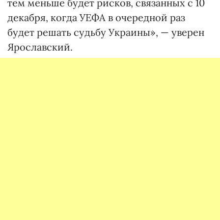
тем меньше будет рисков, связанных с 10
декабря, когда УЕФА в очередной раз
будет решать судьбу Украины», — уверен
Ярославский.