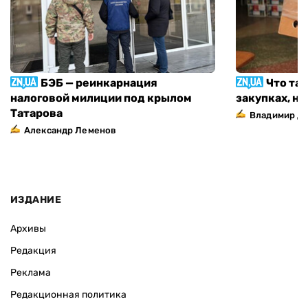
БЭБ — реинкарнация
Что та
налоговой милиции под крылом
закупках, н
Татарова
Владимир Д
Александр Леменов
ИЗДАНИЕ
Архивы
Редакция
Реклама
Редакционная политика