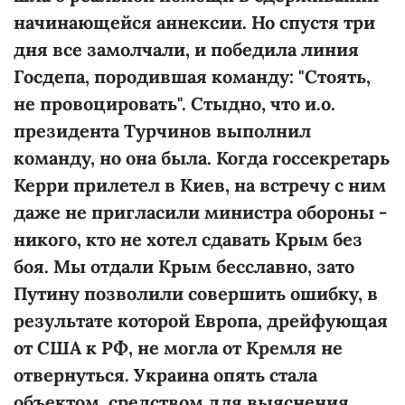
начинающейся аннексии. Но спустя три
дня все замолчали, и победила линия
Госдепа, породившая команду: "Стоять,
не провоцировать". Стыдно, что и.о.
президента Турчинов выполнил
команду, но она была. Когда госсекретарь
Керри прилетел в Киев, на встречу с ним
даже не пригласили министра обороны -
никого, кто не хотел сдавать Крым без
боя. Мы отдали Крым бесславно, зато
Путину позволили совершить ошибку, в
результате которой Европа, дрейфующая
от США к РФ, не могла от Кремля не
отвернуться. Украина опять стала
объектом, средством для выяснения