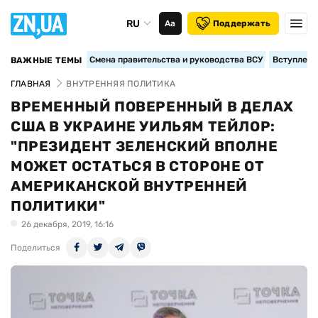
RU
Аа
Поддержать
Смена правительства и руководства ВСУ
Вступление
ВАЖНЫЕ ТЕМЫ
ГЛАВНАЯ
ВНУТРЕННЯЯ ПОЛИТИКА
ВРЕМЕННЫЙ ПОВЕРЕННЫЙ В ДЕЛАХ
США В УКРАИНЕ УИЛЬЯМ ТЕЙЛОР:
"ПРЕЗИДЕНТ ЗЕЛЕНСКИЙ ВПОЛНЕ
МОЖЕТ ОСТАТЬСЯ В СТОРОНЕ ОТ
АМЕРИКАНСКОЙ ВНУТРЕННЕЙ
ПОЛИТИКИ"
26 декабря, 2019, 16:16
Поделиться