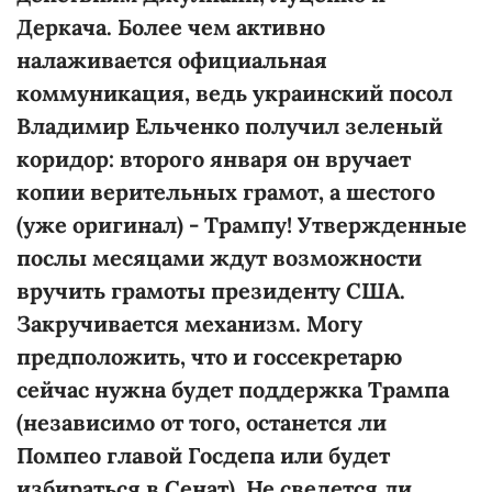
Деркача. Более чем активно
налаживается официальная
коммуникация, ведь украинский посол
Владимир Ельченко получил зеленый
коридор: второго января он вручает
копии верительных грамот, а шестого
(уже оригинал) - Трампу! Утвержденные
послы месяцами ждут возможности
вручить грамоты президенту США.
Закручивается механизм. Могу
предположить, что и госсекретарю
сейчас нужна будет поддержка Трампа
(независимо от того, останется ли
Помпео главой Госдепа или будет
избираться в Сенат). Не сведется ли