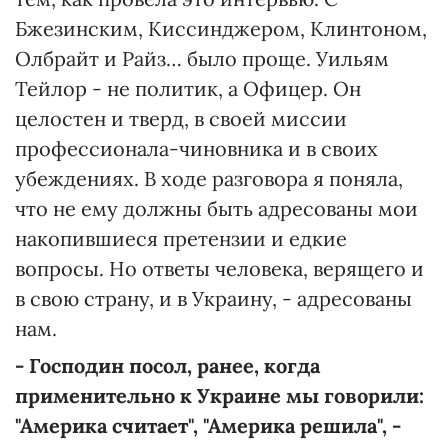
Бжезинским, Киссинджером, Клинтоном,
Олбрайт и Райз… было проще. Уильям
Тейлор - не политик, а Офицер. Он
целостен и тверд, в своей миссии
профессионала-чиновника и в своих
убеждениях. В ходе разговора я поняла,
что не ему должны быть адресованы мои
накопившиеся претензии и едкие
вопросы. Но ответы человека, верящего и
в свою страну, и в Украину, - адресованы
нам.
- Господин посол, ранее, когда
применительно к Украине мы говорили:
"Америка считает", "Америка решила", -