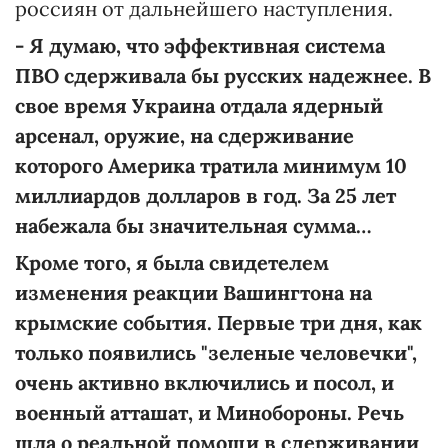
россиян от дальнейшего наступления.
- Я думаю, что эффективная система
ПВО сдерживала бы русских надежнее. В
свое время Украина отдала ядерный
арсенал, оружие, на сдерживание
которого Америка тратила минимум 10
миллиардов долларов в год. За 25 лет
набежала бы значительная сумма…
Кроме того, я была свидетелем
изменения реакции Вашингтона на
крымские события. Первые три дня, как
только появились "зеленые человечки",
очень активно включились и посол, и
военный атташат, и Минобороны. Речь
шла о реальной помощи в сдерживании