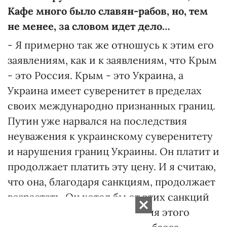
Кафе много было славян-рабов, но, тем
не менее, за словом идет дело…
- Я примерно так же отношусь к этим его
заявлениям, как и к заявлениям, что Крым
- это Россия. Крым - это Украина, а
Украина имеет суверенитет в пределах
своих международно признанных границ.
Путин уже нарвался на последствия
неуважения к украинскому суверенитету
и нарушения границ Украины. Он платит и
продолжает платить эту цену. И я считаю,
что она, благодаря санкциям, продолжает
возрастать. Он хотел бы от этих санкций
избавиться, и он знает, что для этого