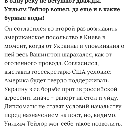
В одну реку не вступают дважды.
Уильям Тейлор вошел, да еще и в какие
бурные воды!
Он согласился во второй раз возглавить
американское посольство в Киеве в
момент, когда от Украины и упоминания о
ней весь Вашингтон шарахался, как от
оголенного провода. Согласился,
выставив госсекретарю США условие:
Америка будет твердо поддерживать
Украину в ее борьбе против российской
агрессии, иначе - рапорт на стол и уйду.
Дипломаты не ставят условий начальству
перед назначением на пост, но, видимо,
Уильям Тейлор мог себе такое позволить.