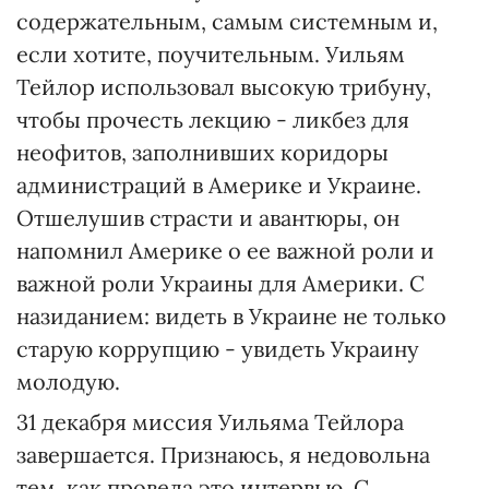
содержательным, самым системным и,
если хотите, поучительным. Уильям
Тейлор использовал высокую трибуну,
чтобы прочесть лекцию - ликбез для
неофитов, заполнивших коридоры
администраций в Америке и Украине.
Отшелушив страсти и авантюры, он
напомнил Америке о ее важной роли и
важной роли Украины для Америки. С
назиданием: видеть в Украине не только
старую коррупцию - увидеть Украину
молодую.
31 декабря миссия Уильяма Тейлора
завершается. Признаюсь, я недовольна
тем, как провела это интервью. С