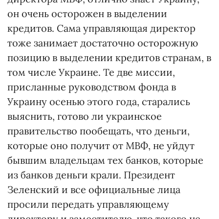
он очень осторожен в выделении
кредитов. Сама управляющая директор
тоже занимает достаточно осторожную
позицию в выделении кредитов странам, в
том числе Украине. Те две миссии,
присланные руководством фонда в
Украину осенью этого года, старались
выяснить, готово ли украинское
правительство пообещать, что деньги,
которые оно получит от МВФ, не уйдут
бывшим владельцам тех банков, которые
из банков деньги крали. Президент
Зеленский и все официальные лица
просили передать управляющему
директору и заместителю, что такого не