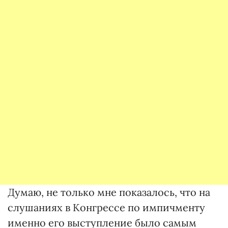
Думаю, не только мне показалось, что на
слушаниях в Конгрессе по импичменту
именно его выступление было самым