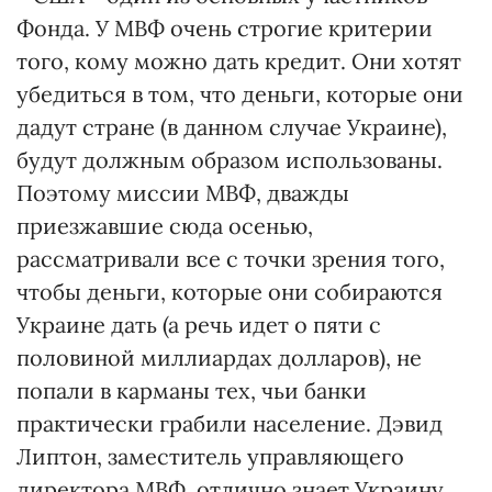
Фонда. У МВФ очень строгие критерии
того, кому можно дать кредит. Они хотят
убедиться в том, что деньги, которые они
дадут стране (в данном случае Украине),
будут должным образом использованы.
Поэтому миссии МВФ, дважды
приезжавшие сюда осенью,
рассматривали все с точки зрения того,
чтобы деньги, которые они собираются
Украине дать (а речь идет о пяти с
половиной миллиардах долларов), не
попали в карманы тех, чьи банки
практически грабили население. Дэвид
Липтон, заместитель управляющего
директора МВФ, отлично знает Украину,