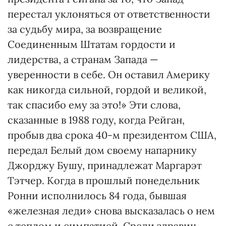
перестал уклоняться от ответственности
за судьбу мира, за возвращение
Соединенным Штатам гордости и
лидерства, а странам Запада —
уверенности в себе. Он оставил Америку
как никогда сильной, гордой и великой,
так спасибо ему за это!» Эти слова,
сказанные в 1988 году, когда Рейган,
пробыв два срока 40-м президентом США,
передал Белый дом своему напарнику
Джорджу Бушу, принадлежат Маргарэт
Тэтчер. Когда в прошлый понедельник
Ронни исполнилось 84 года, бывшая
«железная леди» снова высказалась о нем
с теплом и симпатией. Среди здравиц,