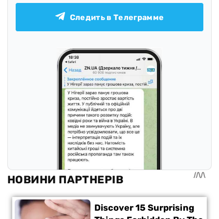
Следить в Телеграмме