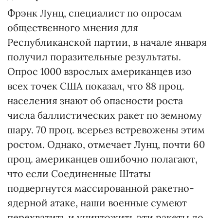
Фрэнк Лунц, специалист по опросам
общественного мнения для
Республиканской партии, в начале января
получил поразительные результаты.
Опрос 1000 взрослых американцев изо
всех точек США показал, что 88 проц.
населения знают об опасности роста
числа баллистических ракет по земному
шару. 70 проц. всерьез встревожены этим
ростом. Однако, отмечает Лунц, почти 60
проц. американцев ошибочно полагают,
что если Соединенные Штаты
подвергнутся массированной ракетно-
ядерной атаке, наши военные сумеют
перехватить и уничтожить эти ракеты до