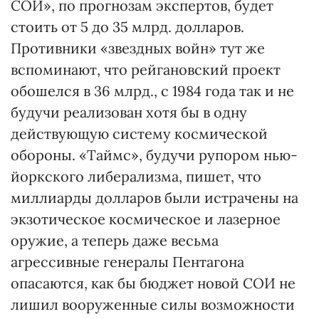
СОИ», по прогнозам экспертов, будет
стоить от 5 до 35 млрд. долларов.
Противники «звездных войн» тут же
вспоминают, что рейгановский проект
обошелся в 36 млрд., с 1984 года так и не
будучи реализован хотя бы в одну
действующую систему космической
обороны. «Таймс», будучи рупором нью-
йоркского либерализма, пишет, что
миллиарды долларов были истрачены на
экзотическое космическое и лазерное
оружие, а теперь даже весьма
агрессивные генералы Пентагона
опасаются, как бы бюджет новой СОИ не
лишил вооруженные силы возможности