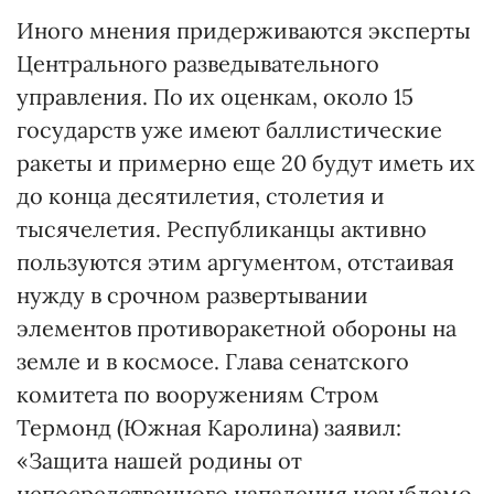
Иного мнения придерживаются эксперты
Центрального разведывательного
управления. По их оценкам, около 15
государств уже имеют баллистические
ракеты и примерно еще 20 будут иметь их
до конца десятилетия, столетия и
тысячелетия. Республиканцы активно
пользуются этим аргументом, отстаивая
нужду в срочном развертывании
элементов противоракетной обороны на
земле и в космосе. Глава сенатского
комитета по вооружениям Стром
Термонд (Южная Каролина) заявил:
«Защита нашей родины от
непосредственного нападения незыблемо