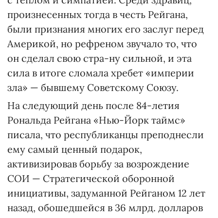
произнесенных тогда в честь Рейгана,
были признания многих его заслуг перед
Америкой, но рефреном звучало то, что
он сделал свою стра-ну сильной, и эта
сила в итоге сломала хребет «империи
зла» — бывшему Советскому Союзу.
На следующий день после 84-летия
Рональда Рейгана «Нью-Йорк таймс»
писала, что республиканцы преподнесли
ему самый ценный подарок,
активизировав борьбу за возрождение
СОИ — Стратегической оборонной
инициативы, задуманной Рейганом 12 лет
назад, обошедшейся в 36 млрд. долларов