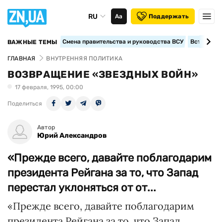
RU
Аа
Поддержать
Смена правительства и руководства ВСУ
Вступление
ВАЖНЫЕ ТЕМЫ
ГЛАВНАЯ
ВНУТРЕННЯЯ ПОЛИТИКА
ВОЗВРАЩЕНИЕ «ЗВЕЗДНЫХ ВОЙН»
17 февраля, 1995, 00:00
Поделиться
Автор
Юрий Александров
«Прежде всего, давайте поблагодарим
президента Рейгана за то, что Запад
перестал уклоняться от от...
«Прежде всего, давайте поблагодарим
президента Рейгана за то, что Запад