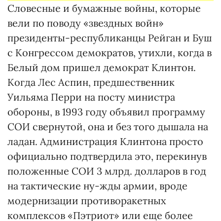
Словесные и бумажные войны, которые
вели по поводу «звездных войн»
президенты-республиканцы Рейган и Буш
с Конгрессом демократов, утихли, когда в
Белый дом пришел демократ Клинтон.
Когда Лес Аспин, предшественник
Уильяма Перри на посту министра
обороны, в 1993 году объявил программу
СОИ свернутой, она и без того дышала на
ладан. Администрация Клинтона просто
официально подтвердила это, перекинув
положенные СОИ 3 млрд. долларов в год
на тактические ну-жды армии, вроде
модернизации противоракетных
комплексов «Пэтриот» или еще более