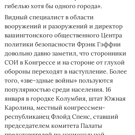
гибелью хотя бы одного города».
Видный специалист в области
вооружений и разоружений и директор
вашингтонского общественного Центра
политики безопасности Фрэнк Гэффни
довольно давно заметил, что сторонники
СОИ в Конгрессе и на стороне от глухой
обороны переходят в наступление. Более
того, «зве-здные войны» пользуются
популярностью среди населения. 16
января в городке Колумбия, штат Южная
Каролина, местный конгрессмен-
республиканец Флойд Спенс, ставший
председателем комитета Палаты
представителей по национальной