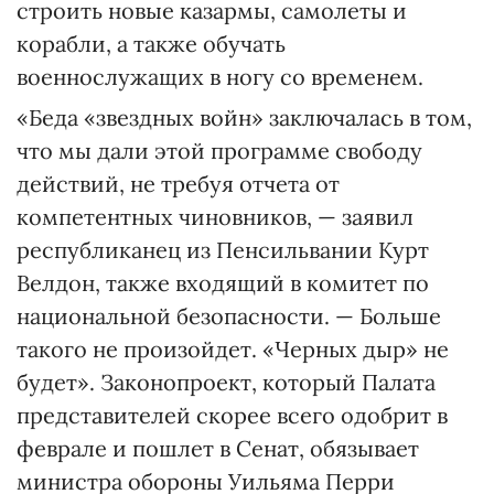
строить новые казармы, самолеты и
корабли, а также обучать
военнослужащих в ногу со временем.
«Беда «звездных войн» заключалась в том,
что мы дали этой программе свободу
действий, не требуя отчета от
компетентных чиновников, — заявил
республиканец из Пенсильвании Курт
Велдон, также входящий в комитет по
национальной безопасности. — Больше
такого не произойдет. «Черных дыр» не
будет». Законопроект, который Палата
представителей скорее всего одобрит в
феврале и пошлет в Сенат, обязывает
министра обороны Уильяма Перри