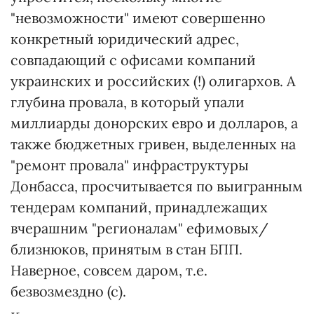
"невозможности" имеют совершенно
конкретный юридический адрес,
совпадающий с офисами компаний
украинских и российских (!) олигархов. А
глубина провала, в который упали
миллиарды донорских евро и долларов, а
также бюджетных гривен, выделенных на
"ремонт провала" инфраструктуры
Донбасса, просчитывается по выигранным
тендерам компаний, принадлежащих
вчерашним "регионалам" ефимовых/
близнюков, принятым в стан БПП.
Наверное, совсем даром, т.е.
безвозмездно (с).