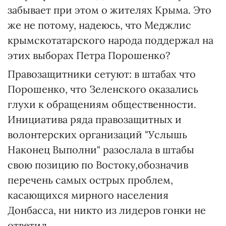
забывает при этом о жителях Крыма. Это
же не потому, надеюсь, что Меджлис
крымскотатарского народа поддержал на
этих выборах Петра Порошенко?
Правозащитники сетуют: в штабах что
Порошенко, что Зеленского оказались
глухи к обращениям общественности.
Инициатива ряда правозащитных и
волонтерских организаций "Услышь
Наконец Выполни" разослала в штабы
свою позицию по Востоку,обозначив
перечень самых острых проблем,
касающихся мирного населения
Донбасса, ни никто из лидеров гонки не
ответил.