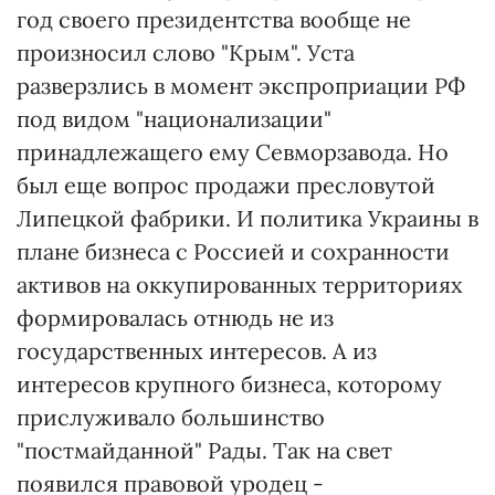
год своего президентства вообще не
произносил слово "Крым". Уста
разверзлись в момент экспроприации РФ
под видом "национализации"
принадлежащего ему Севморзавода. Но
был еще вопрос продажи пресловутой
Липецкой фабрики. И политика Украины в
плане бизнеса с Россией и сохранности
активов на оккупированных территориях
формировалась отнюдь не из
государственных интересов. А из
интересов крупного бизнеса, которому
прислуживало большинство
"постмайданной" Рады. Так на свет
появился правовой уродец -