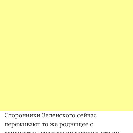
Сторонники Зеленского сейчас
переживают то же роднящее с
кандидатом чувство: он говорит, что он