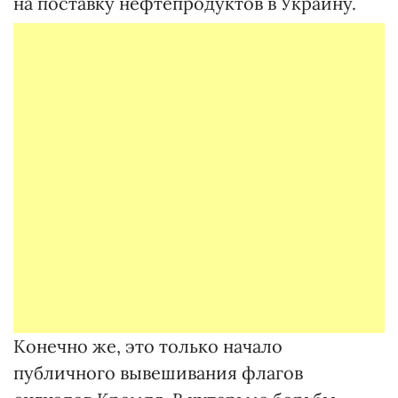
на поставку нефтепродуктов в Украину.
Конечно же, это только начало
публичного вывешивания флагов