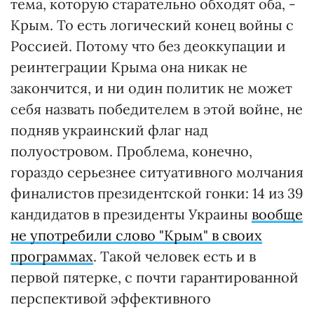
тема, которую старательно обходят оба, -
Крым. То есть логический конец войны с
Россией. Потому что без деоккупации и
реинтеграции Крыма она никак не
закончится, и ни один политик не может
себя назвать победителем в этой войне, не
подняв украинский флаг над
полуостровом. Проблема, конечно,
гораздо серьезнее ситуативного молчания
финалистов президентской гонки: 14 из 39
кандидатов в президенты Украины
вообще
не употребили слово "Крым" в своих
программах
. Такой человек есть и в
первой пятерке, с почти гарантированной
перспективой эффективного