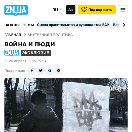
RU
Аа
Поддержать
Смена правительства и руководства ВСУ
Вступление
ВАЖНЫЕ ТЕМЫ
ГЛАВНАЯ
ВНУТРЕННЯЯ ПОЛИТИКА
ВОЙНА И ЛЮДИ
ЭКСКЛЮЗИВ
20 апреля, 2019, 19:18
Поделиться