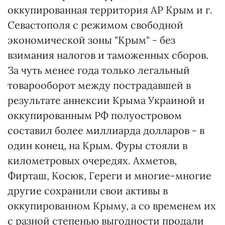
оккупированная территория АР Крым и г.
Севастополя с режимом свободной
экономической зоны "Крым" - без
взимания налогов и таможенных сборов.
За чуть менее года только легальный
товарооборот между пострадавшей в
результате аннексии Крыма Украиной и
оккупированным РФ полуостровом
составил более миллиарда долларов - в
один конец, на Крым. Фуры стояли в
километровых очередях. Ахметов,
Фирташ, Косюк, Гереги и многие-многие
другие сохранили свои активы в
оккупированном Крыму, а со временем их
с разной степенью выгодности продали