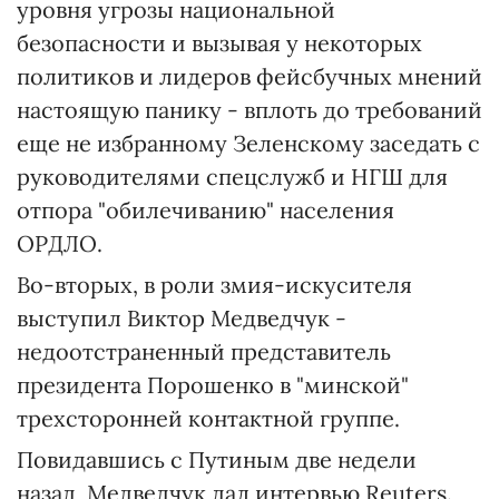
уровня угрозы национальной
безопасности и вызывая у некоторых
политиков и лидеров фейсбучных мнений
настоящую панику - вплоть до требований
еще не избранному Зеленскому заседать с
руководителями спецслужб и НГШ для
отпора "обилечиванию" населения
ОРДЛО.
Во-вторых, в роли змия-искусителя
выступил Виктор Медведчук -
недоотстраненный представитель
президента Порошенко в "минской"
трехсторонней контактной группе.
Повидавшись с Путиным две недели
назад, Медведчук дал интервью Reuters.