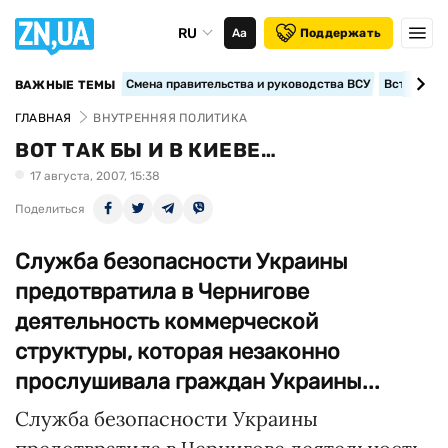
RU
Аа
Поддержать
Смена правительства и руководства ВСУ
Вступление
ВАЖНЫЕ ТЕМЫ
ГЛАВНАЯ
ВНУТРЕННЯЯ ПОЛИТИКА
ВОТ ТАК БЫ И В КИЕВЕ…
17 августа, 2007, 15:38
Поделиться
Служба безопасности Украины
предотвратила в Чернигове
деятельность коммерческой
структуры, которая незаконно
прослушивала граждан Украины...
Служба безопасности Украины