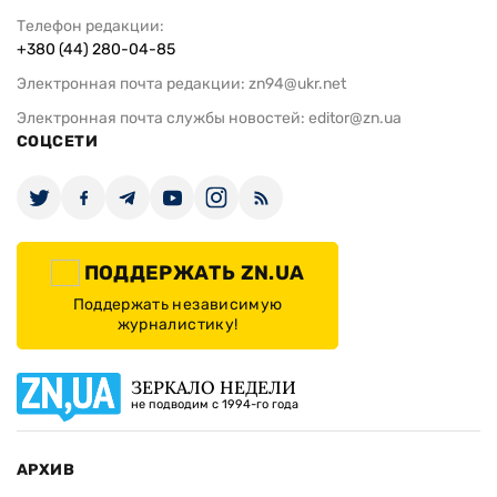
Телефон редакции:
+380 (44) 280-04-85
Электронная почта редакции:
zn94@ukr.net
Электронная почта службы новостей:
editor@zn.ua
СОЦСЕТИ
ПОДДЕРЖАТЬ ZN.UA
Поддержать независимую
журналистику!
ЗЕРКАЛО НЕДЕЛИ
не подводим с 1994-го года
АРХИВ