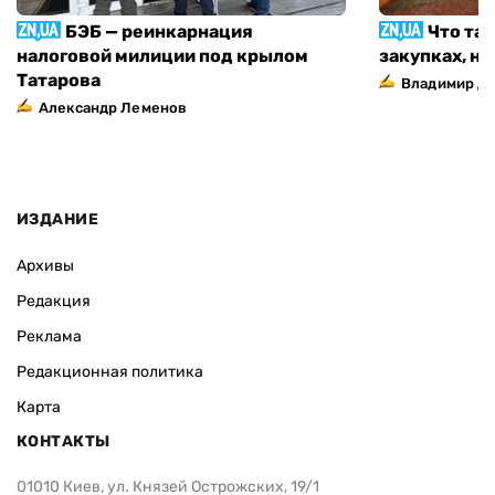
БЭБ — реинкарнация
Что та
налоговой милиции под крылом
закупках, н
Татарова
Владимир Д
Александр Леменов
ИЗДАНИЕ
Архивы
Редакция
Реклама
Редакционная политика
Карта
КОНТАКТЫ
01010 Киев, ул. Князей Острожских, 19/1