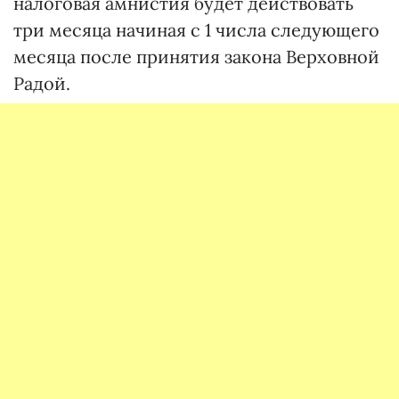
налоговая амнистия будет действовать
три месяца начиная с 1 числа следующего
месяца после принятия закона Верховной
Радой.