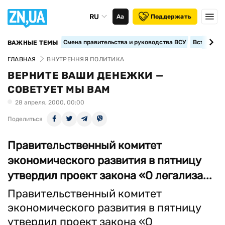
RU
Аа
Поддержать
Смена правительства и руководства ВСУ
Вступление
ВАЖНЫЕ ТЕМЫ
ГЛАВНАЯ
ВНУТРЕННЯЯ ПОЛИТИКА
ВЕРНИТЕ ВАШИ ДЕНЕЖКИ —
СОВЕТУЕТ МЫ ВАМ
28 апреля, 2000, 00:00
Поделиться
Правительственный комитет
экономического развития в пятницу
утвердил проект закона «О легализа...
Правительственный комитет
экономического развития в пятницу
утвердил проект закона «О