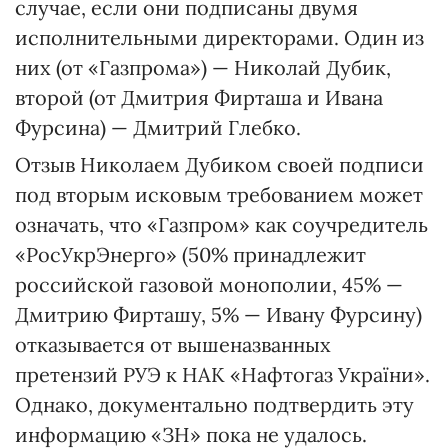
случае, если они подписаны двумя
исполнительными директорами. Один из
них (от «Газпрома») — Николай Дубик,
второй (от Дмитрия Фирташа и Ивана
Фурсина) — Дмитрий Глебко.
Отзыв Николаем Дубиком своей подписи
под вторым исковым требованием может
означать, что «Газпром» как соучредитель
«РосУкрЭнерго» (50% принадлежит
российской газовой монополии, 45% —
Дмитрию Фирташу, 5% — Ивану Фурсину)
отказывается от вышеназванных
претензий РУЭ к НАК «Нафтогаз України».
Однако, документально подтвердить эту
информацию «ЗН» пока не удалось.