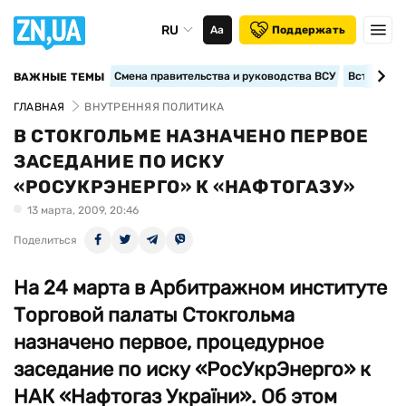
RU
Аа
Поддержать
Смена правительства и руководства ВСУ
Вступление
ВАЖНЫЕ ТЕМЫ
ГЛАВНАЯ
ВНУТРЕННЯЯ ПОЛИТИКА
В СТОКГОЛЬМЕ НАЗНАЧЕНО ПЕРВОЕ
ЗАСЕДАНИЕ ПО ИСКУ
«РОСУКРЭНЕРГО» К «НАФТОГАЗУ»
13 марта, 2009, 20:46
Поделиться
На 24 марта в Арбитражном институте
Торговой палаты Стокгольма
назначено первое, процедурное
заседание по иску «РосУкрЭнерго» к
НАК «Нафтогаз України». Об этом