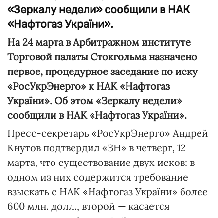
«Зеркалу недели» сообщили в НАК
«Нафтогаз України».
На 24 марта в
Арбитражном институте
Торговой палаты Стокгольма назначено
первое, процедурное заседание по иску
«РосУкрЭнерго» к НАК «Нафтогаз
України». Об этом «Зеркалу недели»
сообщили в НАК «Нафтогаз України».
Пресс-секретарь «РосУкрЭнерго» Андрей
Кнутов подтвердил «ЗН» в четверг, 12
марта, что существование двух исков: в
одном из них содержится требование
взыскать с НАК «Нафтогаз України» более
600 млн. долл., второй — касается