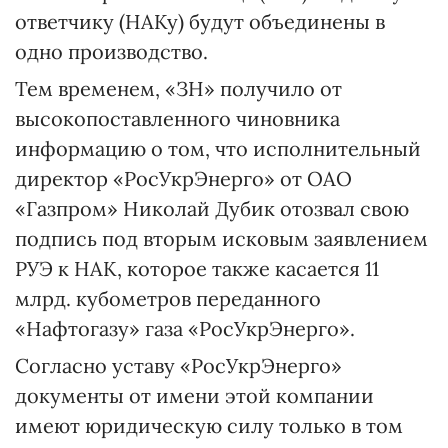
ответчику (НАКу) будут объединены в
одно производство.
Тем временем, «ЗН» получило от
высокопоставленного чиновника
информацию о том, что исполнительный
директор «РосУкрЭнерго» от ОАО
«Газпром» Николай Дубик отозвал свою
подпись под вторым исковым заявлением
РУЭ к НАК, которое также касается 11
млрд. кубометров переданного
«Нафтогазу» газа «РосУкрЭнерго».
Cогласно уставу «РосУкрЭнерго»
документы от имени этой компании
имеют юридическую силу только в том