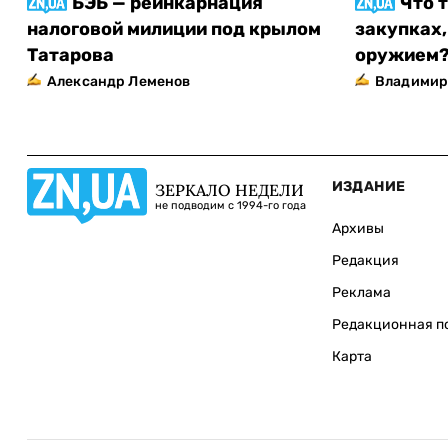
БЭБ — реинкарнация
Что 
налоговой милиции под крылом
закупках,
Татарова
оружием
Александр Леменов
Владимир
ИЗДАНИЕ
ЗЕРКАЛО НЕДЕЛИ
не подводим с 1994-го года
Архивы
Редакция
Реклама
Редакционная п
Карта