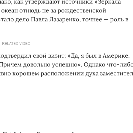
ако, как утверждают источники «Зеркала
а океан отнюдь не за рождественской
тало дело Павла Лазаренко, точнее — роль в
RELATED VIDEO
дтвердил свой визит: «Да, я был в Америке.
 Причем довольно успешно». Однако что-либ
явно хорошем расположении духа заместител