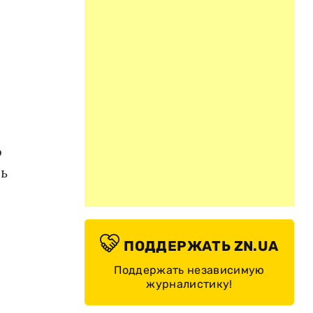
о
ь
ПОДДЕРЖАТЬ ZN.UA
Поддержать независимую
журналистику!