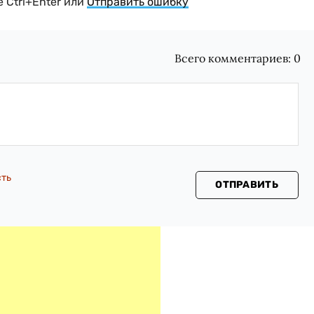
 Ctrl+Enter или
Отправить ошибку
Всего комментариев:
0
сть
ОТПРАВИТЬ