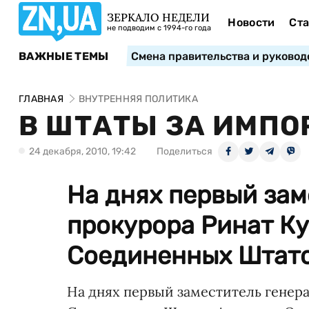
ЗЕРКАЛО НЕДЕЛИ
Новости
Ста
не подводим с 1994-го года
ВАЖНЫЕ ТЕМЫ
Смена правительства и руковод
ГЛАВНАЯ
ВНУТРЕННЯЯ ПОЛИТИКА
В ШТАТЫ ЗА ИМП
24 декабря, 2010, 19:42
Поделиться
На днях первый зам
прокурора Ринат Ку
Соединенных Штато
На днях первый заместитель генер