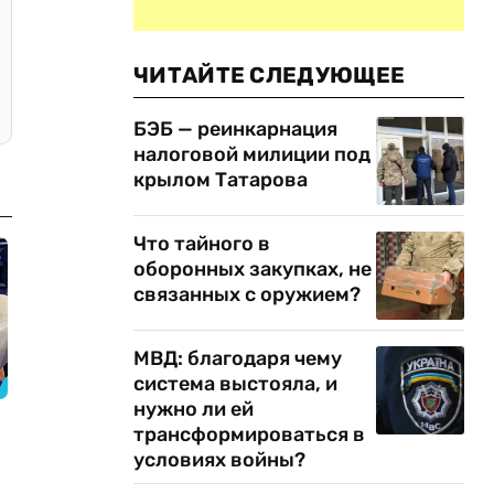
ЧИТАЙТЕ СЛЕДУЮЩЕЕ
БЭБ — реинкарнация
налоговой милиции под
крылом Татарова
Что тайного в
оборонных закупках, не
связанных с оружием?
МВД: благодаря чему
система выстояла, и
нужно ли ей
трансформироваться в
условиях войны?