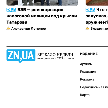
БЭБ — реинкарнация
Что 
налоговой милиции под крылом
закупках,
Татарова
оружием
Александр Леменов
Владимир
ИЗДАНИЕ
ЗЕРКАЛО НЕДЕЛИ
не подводим с 1994-го года
Архивы
Редакция
Реклама
Редакционная п
Карта