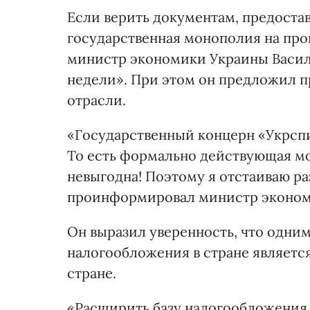
Если верить документам, предост
государственная монополия на про
министр экономики Украины Васил
недели». При этом он предложил п
отрасли.
«Государственный концерн «Укрспи
То есть формально действующая мо
невыгодна! Поэтому я отстаиваю ра
проинформировал министр эконом
Он выразил уверенность, что одни
налогообложения в стране является
стране.
«Расширить базу налогообложения