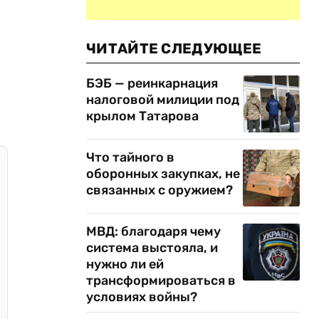
ЧИТАЙТЕ СЛЕДУЮЩЕЕ
БЭБ — реинкарнация
налоговой милиции под
крылом Татарова
Что тайного в
оборонных закупках, не
связанных с оружием?
МВД: благодаря чему
система выстояла, и
нужно ли ей
трансформироваться в
условиях войны?