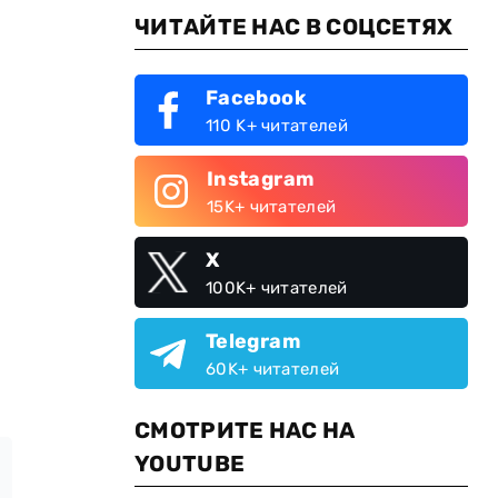
ЧИТАЙТЕ НАС В СОЦСЕТЯХ
Facebook
110 K+ читателей
Instagram
15K+ читателей
X
100K+ читателей
Telegram
60K+ читателей
СМОТРИТЕ НАС НА
YOUTUBE