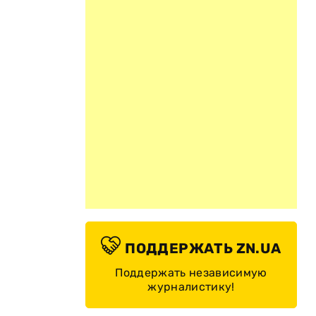
ПОДДЕРЖАТЬ ZN.UA
Поддержать независимую
журналистику!