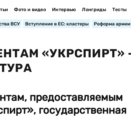
тьи
Фото и видео
Интервью
Лонгриды
Тесты
ства ВСУ
Вступление в ЕС: кластеры
Реформа армии
ЕНТАМ «УКРСПИРТ» 
ТУРА
ентам, предоставляемым
спирт», государственная