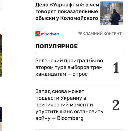
Дело «Укрнафты»: о чем
говорят показательные
обыски у Коломойского
ПОПУЛЯРНОЕ
Зеленский проиграл бы во
1
втором туре выборов трем
кандидатам — опрос
Запад снова может
подвести Украину в
2
критический момент и
упустить шанс остановить
войну — Bloomberg