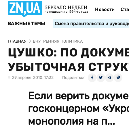
ЗЕРКАЛО НЕДЕЛИ
Новости
Ста
не подводим с 1994-го года
ВАЖНЫЕ ТЕМЫ
Смена правительства и руковод
ГЛАВНАЯ
ВНУТРЕННЯЯ ПОЛИТИКА
ЦУШКО: ПО ДОКУМ
УБЫТОЧНАЯ СТРУК
29 апреля, 2010, 17:32
Поделиться
Если верить докум
госконцерном «Укр
монополия на п...