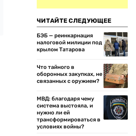
ЧИТАЙТЕ СЛЕДУЮЩЕЕ
БЭБ — реинкарнация
налоговой милиции под
крылом Татарова
Что тайного в
оборонных закупках, не
связанных с оружием?
МВД: благодаря чему
система выстояла, и
нужно ли ей
трансформироваться в
условиях войны?