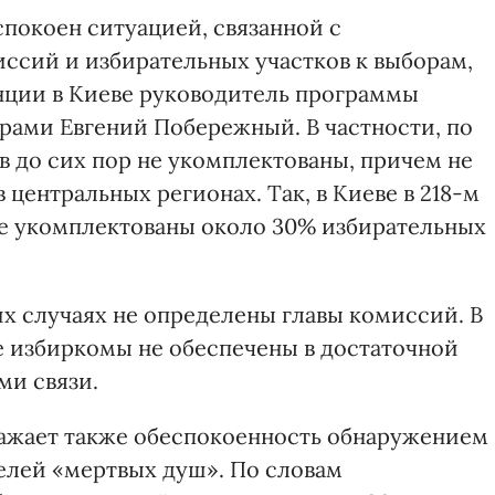
покоен ситуацией, связанной с
ссий и избирательных участков к выборам,
енции в Киеве руководитель программы
рами Евгений Побережный. В частности, по
в до сих пор не укомплектованы, причем не
в центральных регионах. Так, в Киеве в 218-м
не укомплектованы около 30% избирательных
их случаях не определены главы комиссий. В
ие избиркомы не обеспечены в достаточной
ми связи.
ажает также обеспокоенность обнаружением
телей «мертвых душ». По словам