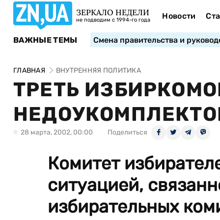
ЗЕРКАЛО НЕДЕЛИ
Новости
Ста
не подводим с 1994-го года
ВАЖНЫЕ ТЕМЫ
Смена правительства и руковод
ГЛАВНАЯ
ВНУТРЕННЯЯ ПОЛИТИКА
ТРЕТЬ ИЗБИРКОМО
НЕДОУКОМПЛЕКТ
28 марта, 2002, 00:00
Поделиться
Комитет избирател
ситуацией, связанн
избирательных коми