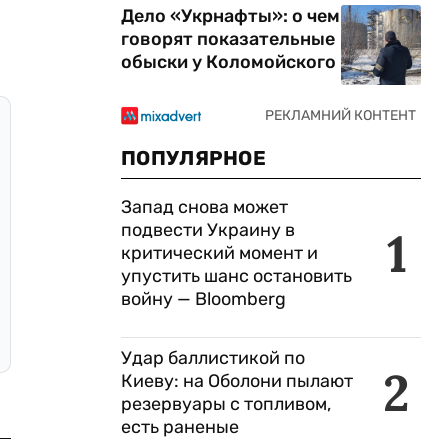
Дело «Укрнафты»: о чем
говорят показательные
обыски у Коломойского
ПОПУЛЯРНОЕ
Запад снова может
подвести Украину в
1
критический момент и
упустить шанс остановить
войну — Bloomberg
Удар баллистикой по
2
Киеву: на Оболони пылают
резервуары с топливом,
есть раненые