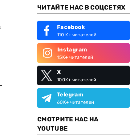
ЧИТАЙТЕ НАС В СОЦСЕТЯХ
в
Facebook
110 K+ читателей
Instagram
15K+ читателей
X
100K+ читателей
—
Telegram
60K+ читателей
СМОТРИТЕ НАС НА
YOUTUBE