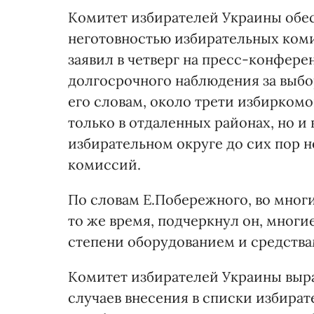
Комитет избирателей Украины обес
неготовностью избирательных коми
заявил в четверг на пресс-конфер
долгосрочного наблюдения за выбо
его словам, около трети избиркомо
только в отдаленных районах, но и 
избирательном округе до сих пор 
комиссий.
По словам Е.Побережного, во мног
то же время, подчеркнул он, мног
степени оборудованием и средства
Комитет избирателей Украины выр
случаев внесения в списки избира