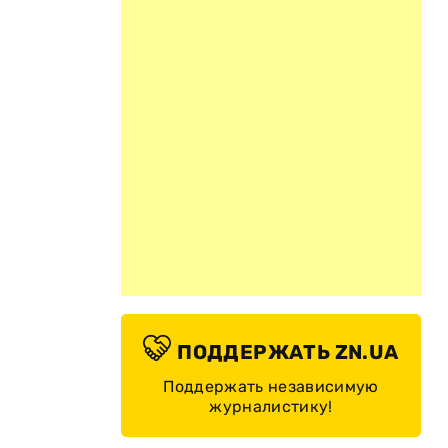
ПОДДЕРЖАТЬ ZN.UA
Поддержать независимую
журналистику!