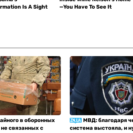
тайного в оборонных
МВД: благодаря ч
 не связанных с
система выстояла, и н