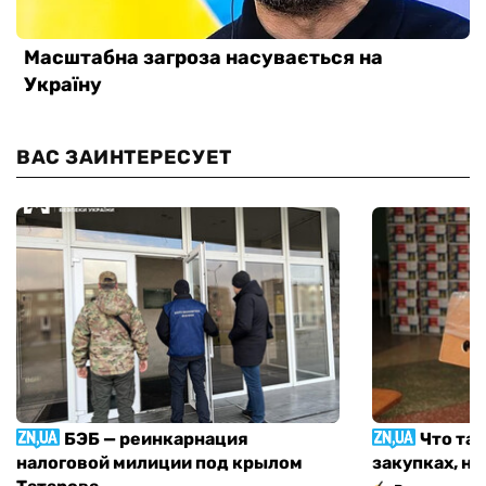
ВАС ЗАИНТЕРЕСУЕТ
БЭБ — реинкарнация
Что та
налоговой милиции под крылом
закупках, н