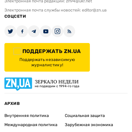
Электронная почта редакции:
zn94@ukr.net
Электронная почта службы новостей:
editor@zn.ua
СОЦСЕТИ
ПОДДЕРЖАТЬ ZN.UA
Поддержать независимую
журналистику!
ЗЕРКАЛО НЕДЕЛИ
не подводим с 1994-го года
АРХИВ
Внутренняя политика
Социальная защита
Международная политика
Зарубежная экономика