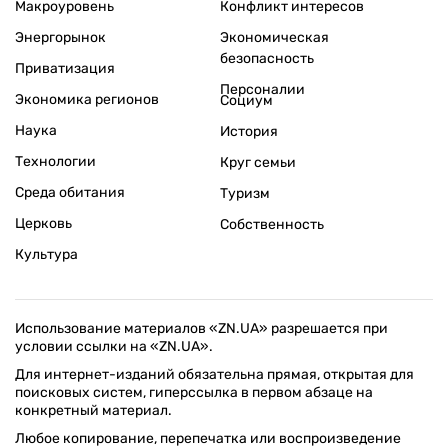
Макроуровень
Конфликт интересов
Энергорынок
Экономическая
безопасность
Приватизация
Персоналии
Экономика регионов
Социум
Наука
История
Технологии
Круг семьи
Среда обитания
Туризм
Церковь
Собственность
Культура
Использование материалов «ZN.UA» разрешается при
условии ссылки на «ZN.UA».
Для интернет-изданий обязательна прямая, открытая для
поисковых систем, гиперссылка в первом абзаце на
конкретный материал.
Любое копирование, перепечатка или воспроизведение