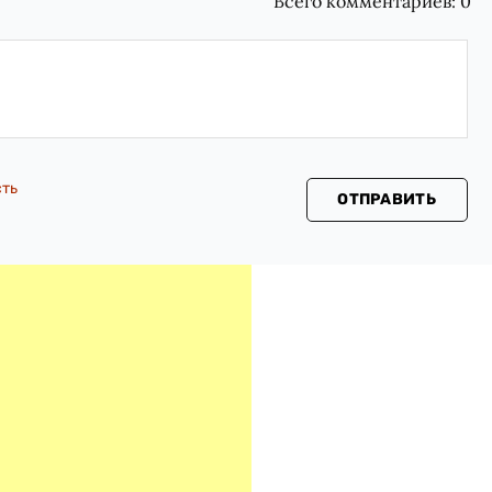
Всего комментариев:
0
сть
ОТПРАВИТЬ