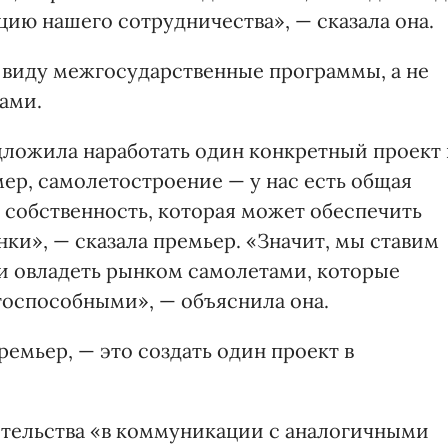
ию нашего сотрудничества», — сказала она.
 виду межгосударственные программы, а не
ами.
дложила наработать один конкретный проект 
р, самолетостроение — у нас есть общая
 собственность, которая может обеспечить
ки», — сказала премьер. «Значит, мы ставим
 и овладеть рынком самолетами, которые
тоспособными», — объяснила она.
емьер, — это создать один проект в
тельства «в коммуникации с аналогичными