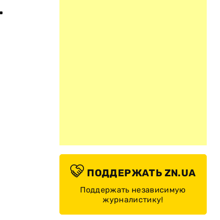
.
ПОДДЕРЖАТЬ ZN.UA
Поддержать независимую
журналистику!