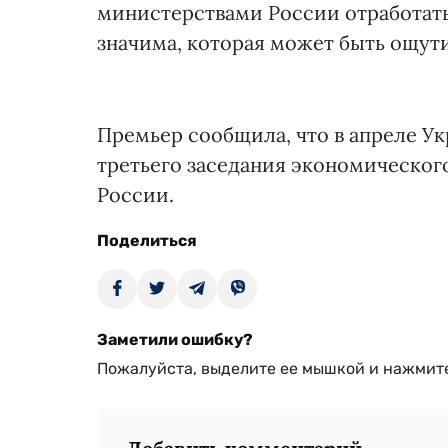
министерствами России отработать 
значима, которая может быть ощут
Премьер сообщила, что в апреле У
третьего заседания экономического
России.
Поделиться
Заметили ошибку?
Пожалуйста, выделите ее мышкой и нажмите