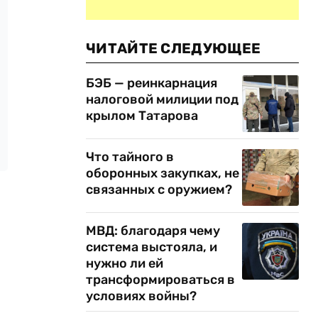
ЧИТАЙТЕ СЛЕДУЮЩЕЕ
БЭБ — реинкарнация
налоговой милиции под
крылом Татарова
Что тайного в
оборонных закупках, не
связанных с оружием?
МВД: благодаря чему
система выстояла, и
нужно ли ей
трансформироваться в
условиях войны?