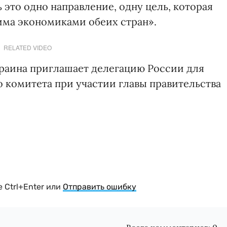
это одно направление, одну цель, которая
има экономиками обеих стран».
RELATED VIDEO
краина приглашает делегацию России для
 комитета при участии главы правительства
 Ctrl+Enter или
Отправить ошибку