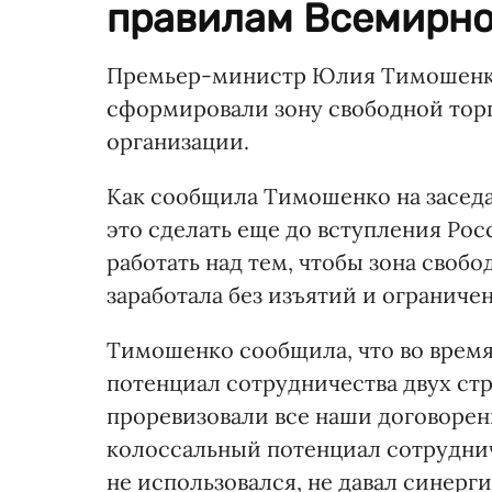
правилам Всемирной
Премьер-министр Юлия Тимошенко 
сформировали зону свободной тор
организации.
Как сообщила Тимошенко на заседан
это сделать еще до вступления Рос
работать над тем, чтобы зона своб
заработала без изъятий и ограничен
Тимошенко сообщила, что во время
потенциал сотрудничества двух ст
проревизовали все наши договорен
колоссальный потенциал сотрудни
не использовался, не давал синерги