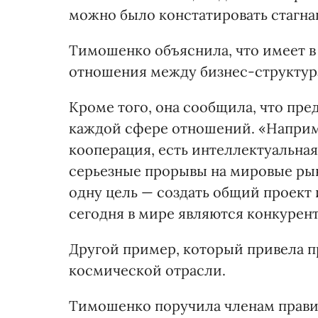
можно было констатировать стагнац
Тимошенко объяснила, что имеет в
отношения между бизнес-структур
Кроме того, она сообщила, что пре
каждой сфере отношений. «Наприме
кооперация, есть интеллектуальная
серьезные прорывы на мировые рын
одну цель — создать общий проект
сегодня в мире являются конкурен
Другой пример, который привела пр
космической отрасли.
Тимошенко поручила членам прави