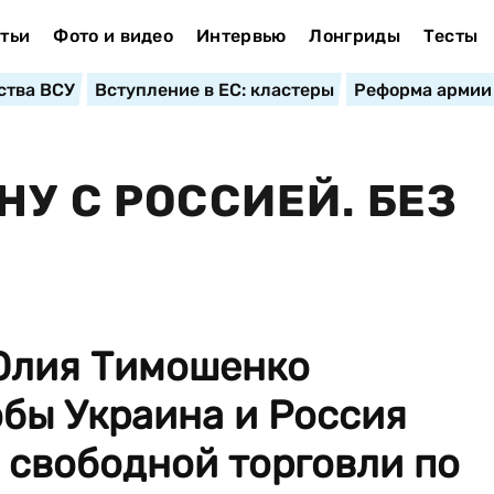
тьи
Фото и видео
Интервью
Лонгриды
Тесты
ства ВСУ
Вступление в ЕС: кластеры
Реформа армии
У С РОССИЕЙ. БЕЗ
Юлия Тимошенко
обы Украина и Россия
 свободной торговли по