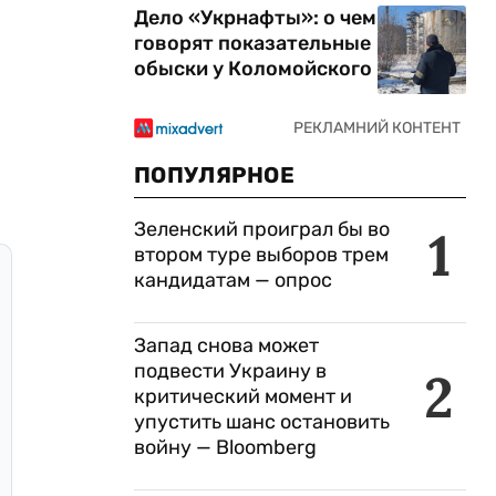
Дело «Укрнафты»: о чем
говорят показательные
обыски у Коломойского
ПОПУЛЯРНОЕ
Зеленский проиграл бы во
1
втором туре выборов трем
кандидатам — опрос
Запад снова может
подвести Украину в
2
критический момент и
упустить шанс остановить
войну — Bloomberg