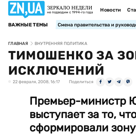
ЗЕРКАЛО НЕДЕЛИ
Новости
Ста
не подводим с 1994-го года
ВАЖНЫЕ ТЕМЫ
Смена правительства и руковод
ГЛАВНАЯ
ВНУТРЕННЯЯ ПОЛИТИКА
ТИМОШЕНКО ЗА ЗОН
ИСКЛЮЧЕНИЙ
22 февраля, 2008, 16:17
Поделиться
Премьер-министр 
выступает за то, чт
сформировали зону