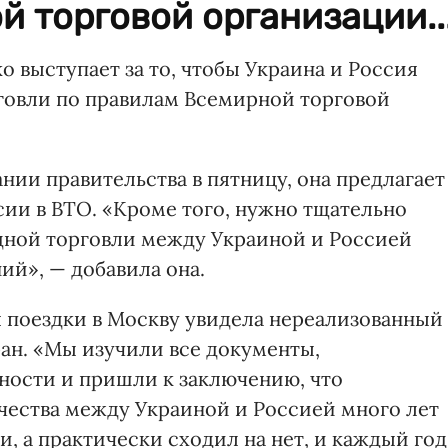
 торговой организации..
выступает за то, чтобы Украина и Россия
говли по правилам Всемирной торговой
ии правительства в пятницу, она предлагает
сии в ВТО. «Кроме того, нужно тщательно
одной торговли между Украиной и Россией
ий», — добавила она.
 поездки в Москву увидела нереализованный
ран. «Мы изучили все документы,
ности и пришли к заключению, что
чества между Украиной и Россией много лет
и, а практически сходил на нет, и каждый год