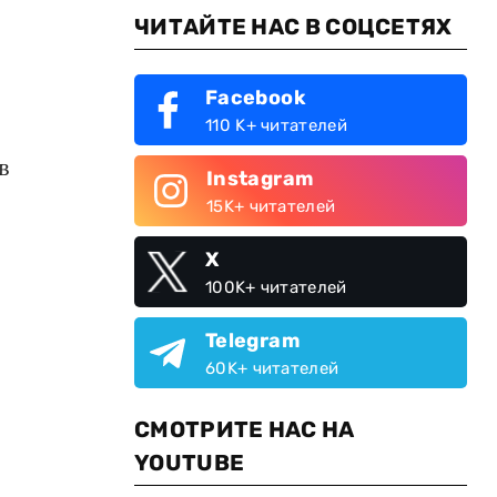
ЧИТАЙТЕ НАС В СОЦСЕТЯХ
Facebook
110 K+ читателей
в
Instagram
15K+ читателей
X
100K+ читателей
Telegram
60K+ читателей
СМОТРИТЕ НАС НА
YOUTUBE