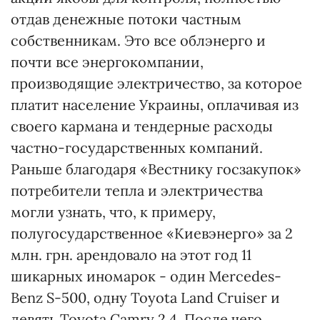
отдав денежные потоки частным
собственникам. Это все облэнерго и
почти все энергокомпании,
производящие электричество, за которое
платит население Украины, оплачивая из
своего кармана и тендерные расходы
частно-государственных компаний.
Раньше благодаря «Вестнику госзакупок»
потребители тепла и электричества
могли узнать, что, к примеру,
полугосударственное «Киевэнерго» за 2
млн. грн. арендовало на этот год 11
шикарных иномарок - один Mercedes-
Benz S-500, одну Toyota Land Cruiser и
девять Toyota Camry 2,4. После чего