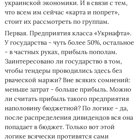
украинской экономики. И в связи с тем,
что всем им сейчас «карта и попрет»,
стоит их рассмотреть по группам.
Первая. Предприятия класса «Укрнафта».
У государства - чуть более 50%, остальное
- в частных руках, прибыль пополам.
Заинтересовано ли государство в том,
чтобы тендеры проводились здесь без
рваческой маржи? Вне всяких сомнений:
меньше затрат - больше прибыль. Можно
ли считать прибыль такого предприятия
наполовину бюджетной? По логике - да,
после распределения дивидендов вся она
попадает в бюджет. Только вот этой
логике всячески противятся сами