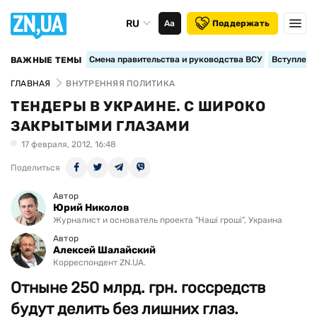
RU
Аа
Поддержать
Смена правительства и руководства ВСУ
Вступление
ВАЖНЫЕ ТЕМЫ
ГЛАВНАЯ
ВНУТРЕННЯЯ ПОЛИТИКА
ТЕНДЕРЫ В УКРАИНЕ. С ШИРОКО
ЗАКРЫТЫМИ ГЛАЗАМИ
17 февраля, 2012, 16:48
Поделиться
Автор
Юрий Николов
Журналист и основатель проекта "Наші гроші", Украина
Автор
Алексей Шалайский
Корреспондент ZN.UA.
Отныне 250 млрд. грн. госсредств
будут делить без лишних глаз.