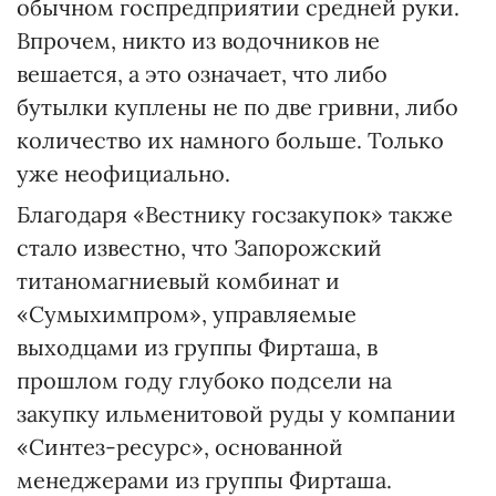
обычном госпредприятии средней руки.
Впрочем, никто из водочников не
вешается, а это означает, что либо
бутылки куплены не по две гривни, либо
количество их намного больше. Только
уже неофициально.
Благодаря «Вестнику госзакупок» также
стало известно, что Запорожский
титаномагниевый комбинат и
«Сумыхимпром», управляемые
выходцами из группы Фирташа, в
прошлом году глубоко подсели на
закупку ильменитовой руды у компании
«Синтез-ресурс», основанной
менеджерами из группы Фирташа.