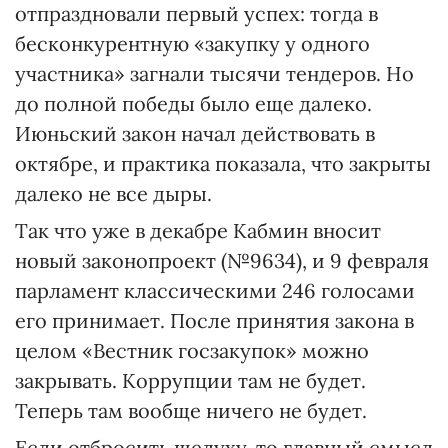
отпраздновали первый успех: тогда в
бесконкурентную «закупку у одного
участника» загнали тысячи тендеров. Но
до полной победы было еще далеко.
Июньский закон начал действовать в
октябре, и практика показала, что закрыты
далеко не все дыры.
Так что уже в декабре Кабмин вносит
новый законопроект (№9634), и 9 февраля
парламент классическими 246 голосами
его принимает. После принятия закона в
целом «Вестник госзакупок» можно
закрывать. Коррупции там не будет.
Теперь там вообще ничего не будет.
Если отбросить шелуху, то главный смысл