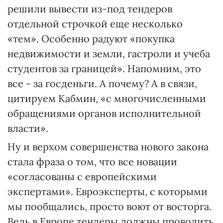
решили вывести из-под тендеров
отдельной строчкой еще несколько
«тем». Особенно радуют «покупка
недвижимости и земли, гастроли и учеба
студентов за границей». Напомним, это
все - за госденьги. А почему? А в связи,
цитируем Кабмин, «с многочисленными
обращениями органов исполнительной
власти».
Ну и верхом совершенства нового закона
стала фраза о том, что все новации
«согласованы с европейскими
экспертами». Евроэксперты, с которыми
мы пообщались, просто воют от восторга.
Ведь в Европе тендеры должны проводить