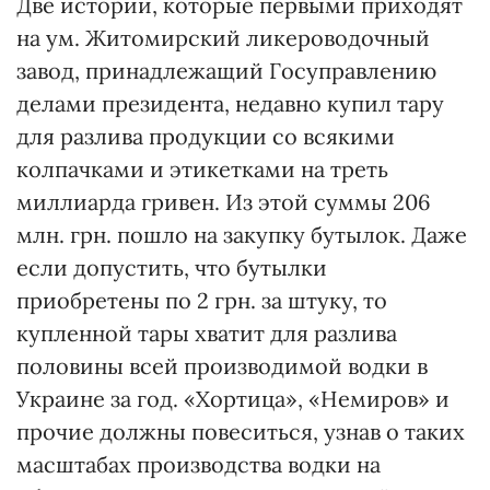
Две истории, которые первыми приходят
на ум. Житомирский ликероводочный
завод, принадлежащий Госуправлению
делами президента, недавно купил тару
для разлива продукции со всякими
колпачками и этикетками на треть
миллиарда гривен. Из этой суммы 206
млн. грн. пошло на закупку бутылок. Даже
если допустить, что бутылки
приобретены по 2 грн. за штуку, то
купленной тары хватит для разлива
половины всей производимой водки в
Украине за год. «Хортица», «Немиров» и
прочие должны повеситься, узнав о таких
масштабах производства водки на