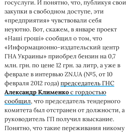
госуслуги. И понятно, что, публикуя свои
закупки в свободном доступе, эти
«предприятия» чувствовали себя
неуютно. Вот, скажем, в январе проект
«Наші гроші» сообщил о том, что
«Информационно-издательский центр
ГНА Украины» приобрел бензин на 0,7
млн. грн. по цене 12 грн. за литр, а уже в
феврале в интервью ZN.UA (№5, от 10
февраля 2012 года)
председатель ГНС
Александр Клименко
с гордостью
сообщил
, что председатель тендерного
комитета был отстранен от должности, а
руководитель ГП получил взыскание.
Понятно, что такие переживания никому