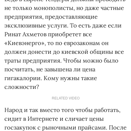
не только монополисты, но даже частные
предприятия, предоставляющие
эксклюзивные услуги. То есть даже если
Ринат Ахметов приобретет все
«Киевэнерго», то по еврозаконам он
должен донести до киевской общины все
траты предприятия. Чтобы можно было
посчитать, не завышена ли цена
гигакалории. Кому нужны такие
сложности?
RELATED VIDEO
Народ и так вместо того чтобы работать,
сидит в Интернете и сличает цены
госзакупок с рыночными прайсами. После