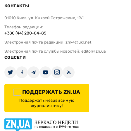
КОНТАКТЫ
01010 Киев, ул. Князей Острожских, 19/1
Телефон редакции:
+380 (44) 280-04-85
Электронная почта редакции:
zn94@ukr.net
Электронная почта службы новостей:
editor@zn.ua
СОЦСЕТИ
ПОДДЕРЖАТЬ ZN.UA
Поддержать независимую
журналистику!
ЗЕРКАЛО НЕДЕЛИ
не подводим с 1994-го года