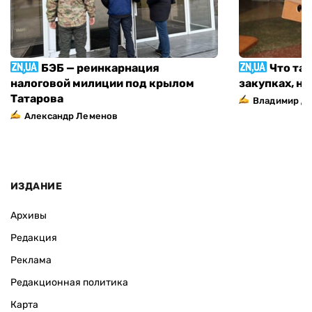
БЭБ — реинкарнация
Что та
налоговой милиции под крылом
закупках, н
Татарова
Владимир Д
Александр Леменов
ИЗДАНИЕ
Архивы
Редакция
Реклама
Редакционная политика
Карта