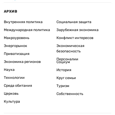
АРХИВ
Внутренняя политика
Социальная защита
Международная политика
Зарубежная экономика
Макроуровень
Конфликт интересов
Энергорынок
Экономическая
безопасность
Приватизация
Персоналии
Экономика регионов
Социум
Наука
История
Технологии
Круг семьи
Среда обитания
Туризм
Церковь
Собственность
Культура