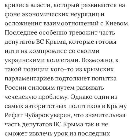
кризиса власти, который развивается на
фоне экономических неурядиц и
осложнения взаимоотношений с Киевом.
Последнее особенно тревожит часть
депутатов ВС Крыма, которые готовы
идти на компромисс со своими
украинскими коллегами. Возможно, к
такой позиции кого-то из крымских
парламентариев подтолкнет попытка
России силовым путем развязать
чеченскую проблему. Однако один из
самых авторитетных политиков в Крыму
Рефат Чубаров уверен, что значительная
часть депутатов ВС Крыма так и не
сможет извлечь урок из последних