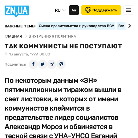
RU
Аа
Поддержать
Смена правительства и руководства ВСУ
Вступление
ВАЖНЫЕ ТЕМЫ
ГЛАВНАЯ
ВНУТРЕННЯЯ ПОЛИТИКА
ТАК КОММУНИСТЫ НЕ ПОСТУПАЮТ
13 августа, 1999, 00:00
Поделиться
По некоторым данным «ЗН»
пятимиллионным тиражом вышли в
свет листовки, в которых от имени
коммунистов клеймится в
предательстве лидер социалистов
Александр Мороз и обвиняется в
тесной связи с УНА-УНСО Евгений