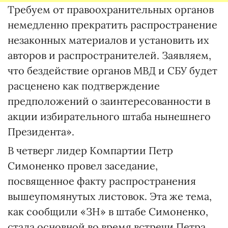
Требуем от правоохранительных органов
немедленно прекратить распространение
незаконных материалов и установить их
авторов и распространителей. Заявляем,
что бездействие органов МВД и СБУ будет
расценено как подтверждение
предположений о заинтересованности в
акции избирательного штаба нынешнего
Президента».
В четверг лидер Компартии Петр
Симоненко провел заседание,
посвященное факту распространения
вышеупомянутых листовок. Эта же тема,
как сообщили «ЗН» в штабе Симоненко,
стала основной во время встречи Петра