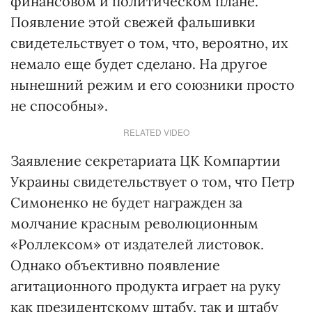
финансовом и политическом плане.
Появление этой свежей фальшивки
свидетельствует о том, что, вероятно, их
немало еще будет сделано. На другое
нынешний режим и его союзники просто
не способны».
RELATED VIDEO
Заявление секретариата ЦК Компартии
Украины свидетельствует о том, что Петр
Симоненко не будет награжден за
молчание красным революционным
«Роллексом» от издателей листовок.
Однако объективно появление
агитационного продукта играет на руку
как президентскому штабу, так и штабу