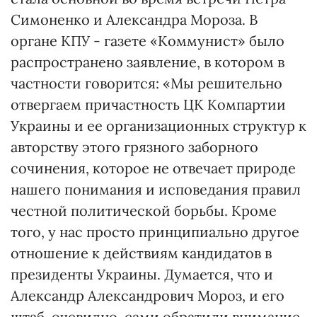
Симоненко и Александра Мороза. В
органе КПУ - газете «Коммунист» было
распространено заявление, в котором в
частности говорится: «Мы решительно
отвергаем причастность ЦК Компартии
Украины и ее организационных структур к
авторству этого грязного заборного
сочинения, которое не отвечает природе
нашего понимания и исповедания правил
честной политической борьбы. Кроме
того, у нас просто принципиально другое
отношение к действиям кандидатов в
президенты Украины. Думается, что и
Александр Александрович Мороз, и его
штаб, очевидно, сами обратили внимание