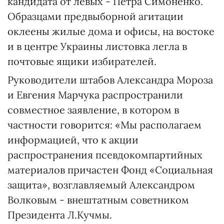
кандидата от левых - Петра Симоненко.
Образцами предвыборной агитации
оклеены жилые дома и офисы, на востоке
и в центре Украины листовка легла в
почтовые ящики избирателей.
Руководители штабов Александра Мороза
и Евгения Марчука распространили
совместное заявление, в котором в
частности говорится: «Мы располагаем
информацией, что к акции
распространения псевдокомпартийных
материалов причастен Фонд «Социальная
защита», возглавляемый Александром
Волковым - внештатным советником
Президента Л.Кучмы.