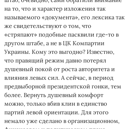
на то, что и характер изложения так
называемого «документа», его лексика так
же свидетельствуют о том, что
«стряпают» подобные пасквили где-то в
другом штабе, а не в ЦК Компартии
Украины. Кому это выгодно? Известно,
что правящий режим давно потерял
душевный покой от роста авторитета и
влияния левых сил. А сейчас, в период
предвыборной президентской гонки, тем
более. Вернуть душевный комфорт
можно, только вбив клин в единство
партий левой ориентации. Для этого
немало уже сделано в организационном,