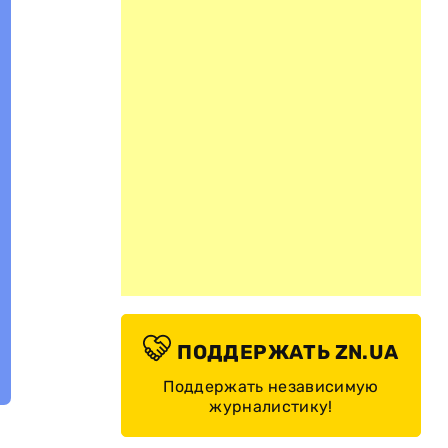
ПОДДЕРЖАТЬ ZN.UA
Поддержать независимую
журналистику!