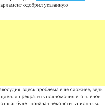
 парламент одобрил указанную
авосудия, здесь проблема еще сложнее, ведь
цией, и прекратить полномочия его членов
тот шаг будет признан неконституционным,