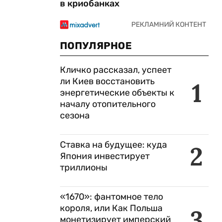
в криобанках
ПОПУЛЯРНОЕ
Кличко рассказал, успеет
ли Киев восстановить
1
энергетические объекты к
началу отопительного
сезона
Ставка на будущее: куда
2
Япония инвестирует
триллионы
«1670»: фантомное тело
короля, или Как Польша
3
монетизирует имперский