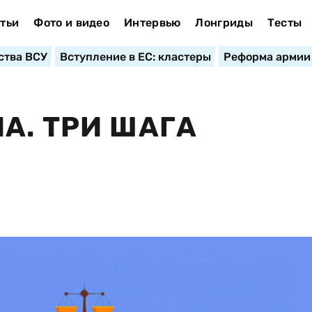
тьи
Фото и видео
Интервью
Лонгриды
Тесты
ства ВСУ
Вступление в ЕС: кластеры
Реформа армии
А. ТРИ ШАГА