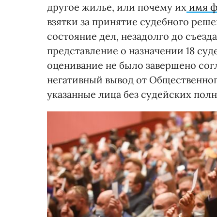
другое жилье, или почему их
имя ф
взятки за принятие судебного реш
состояние дел, незадолго до съез
представление о назначении 18 су
оценивание не было завершено сог
негативный вывод от Общественног
указанные лица без судейских пол