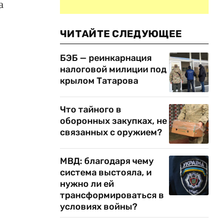
а
ЧИТАЙТЕ СЛЕДУЮЩЕЕ
БЭБ — реинкарнация
налоговой милиции под
крылом Татарова
Что тайного в
оборонных закупках, не
связанных с оружием?
МВД: благодаря чему
система выстояла, и
нужно ли ей
трансформироваться в
условиях войны?