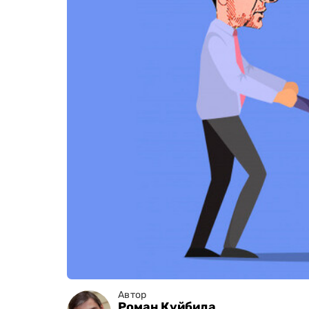
Автор
Роман Куйбида