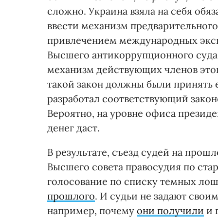
сложно. Украина взяла на себя об
ввести механизм предварительног
привлечением международных эксп
Высшего антикоррупционного суда (
механизм действующих членов этог
такой закон должны были принять 
разработал соответствующий закон
Вероятно, на уровне офиса президе
денег даст.
В результате, съезд судей на прош
Высшего совета правосудия по стар
голосование по списку темных лош
прошлого
. И судьи не задают сво
например, почему
они получили
и 