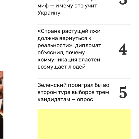
миф — и чему это учит
Украину
«Страна растущей лжи
должна вернуться к
4
реальности»: дипломат
объяснил, почему
коммуникация властей
возмущает людей
Зеленский проиграл бы во
5
втором туре выборов трем
кандидатам — опрос