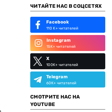
ЧИТАЙТЕ НАС В СОЦСЕТЯХ
Facebook
110 K+ читателей
Instagram
15K+ читателей
X
100K+ читателей
Telegram
60K+ читателей
СМОТРИТЕ НАС НА
YOUTUBE
е