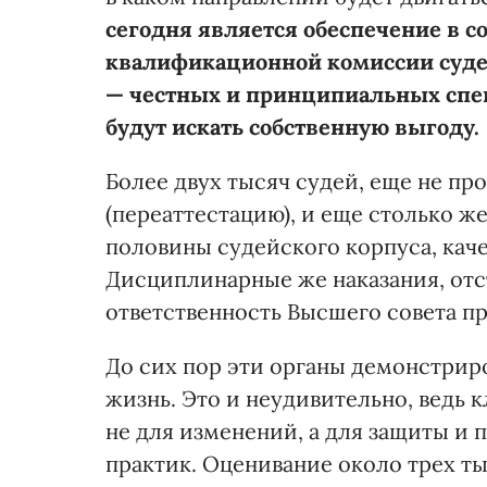
сегодня является обеспечение в 
квалификационной комиссии судей
— честных и принципиальных спец
будут искать собственную выгоду.
Более двух тысяч судей, еще не 
(переаттестацию), и еще столько ж
половины судейского корпуса, каче
Дисциплинарные же наказания, отс
ответственность Высшего совета п
До сих пор эти органы демонстрир
жизнь. Это и неудивительно, ведь 
не для изменений, а для защиты 
практик. Оценивание около трех т