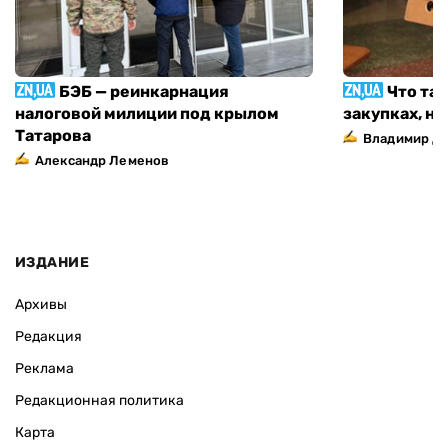
БЭБ — реинкарнация
Что та
налоговой милиции под крылом
закупках, н
Татарова
Владимир Д
Александр Леменов
ИЗДАНИЕ
Архивы
Редакция
Реклама
Редакционная политика
Карта