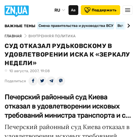
RU
Аа
Поддержать
Смена правительства и руководства ВСУ
Вступление
ВАЖНЫЕ ТЕМЫ
ГЛАВНАЯ
ВНУТРЕННЯЯ ПОЛИТИКА
СУД ОТКАЗАЛ РУДЬКОВСКОМУ В
УДОВЛЕТВОРЕНИИ ИСКА К «ЗЕРКАЛУ
НЕДЕЛИ»
10 августа, 2007, 19:08
Поделиться
Печерский районный суд Киева
отказал в удовлетворении исковых
требований министра транспорта и с...
Печерский районный суд Киева отказал в
удовлетворении исковых требований