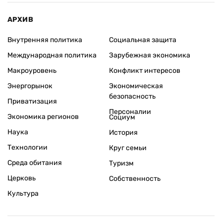
АРХИВ
Внутренняя политика
Социальная защита
Международная политика
Зарубежная экономика
Макроуровень
Конфликт интересов
Энергорынок
Экономическая
безопасность
Приватизация
Персоналии
Экономика регионов
Социум
Наука
История
Технологии
Круг семьи
Среда обитания
Туризм
Церковь
Собственность
Культура