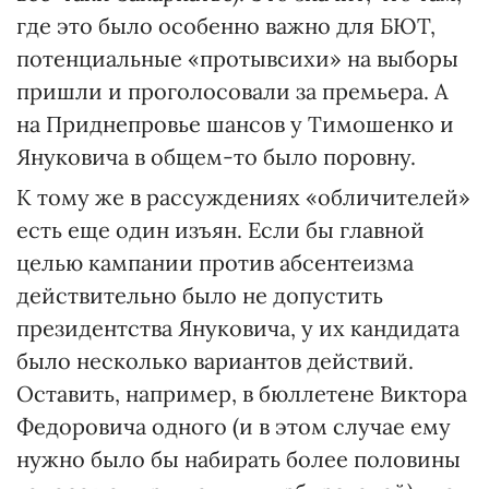
где это было особенно важно для БЮТ,
потенциальные «протывсихи» на выборы
пришли и проголосовали за премьера. А
на Приднепровье шансов у Тимошенко и
Януковича в общем-то было поровну.
К тому же в рассуждениях «обличителей»
есть еще один изъян. Если бы главной
целью кампании против абсентеизма
действительно было не допустить
президентства Януковича, у их кандидата
было несколько вариантов действий.
Оставить, например, в бюллетене Виктора
Федоровича одного (и в этом случае ему
нужно было бы набирать более половины