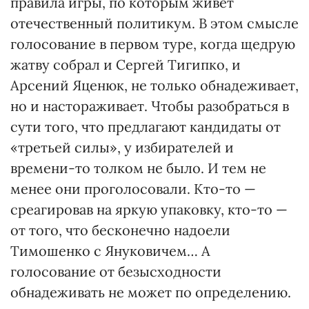
правила игры, по которым живет
отечественный политикум. В этом смысле
голосование в первом туре, когда щедрую
жатву собрал и Сергей Тигипко, и
Арсений Яценюк, не только обнадеживает,
но и настораживает. Чтобы разобраться в
сути того, что предлагают кандидаты от
«третьей силы», у избирателей и
времени-то толком не было. И тем не
менее они проголосовали. Кто-то —
среагировав на яркую упаковку, кто-то —
от того, что бесконечно надоели
Тимошенко с Януковичем… А
голосование от безысходности
обнадеживать не может по определению.