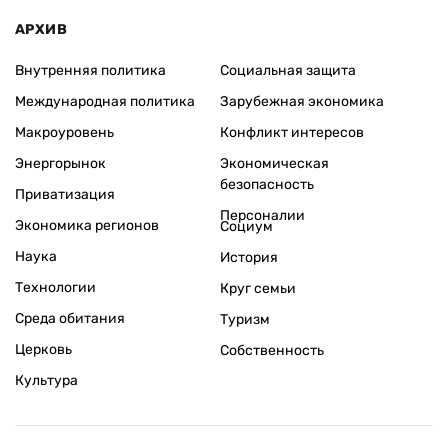
АРХИВ
Внутренняя политика
Социальная защита
Международная политика
Зарубежная экономика
Макроуровень
Конфликт интересов
Энергорынок
Экономическая
безопасность
Приватизация
Персоналии
Экономика регионов
Социум
Наука
История
Технологии
Круг семьи
Среда обитания
Туризм
Церковь
Собственность
Культура