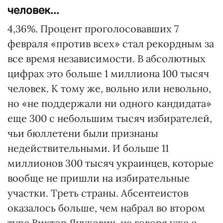
человек...
4,36%. Процент проголосовавших 7
февраля «против всех» стал рекордным за
все время независимости. В абсолютных
цифрах это больше 1 миллиона 100 тысяч
человек. К тому же, вольно или невольно,
но «не поддержали ни одного кандидата»
еще 300 с небольшим тысяч избирателей,
чьи бюллетени были признаны
недействительными. И больше 11
миллионов 300 тысяч украинцев, которые
вообще не пришли на избирательные
участки. Треть страны. Абсентеистов
оказалось больше, чем набрал во втором
туре Виктор Янукович, не говоря уже о