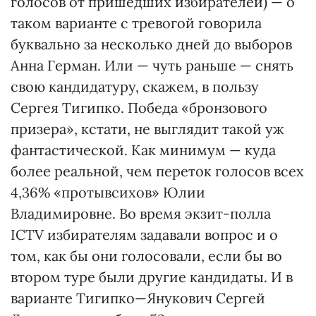
голосов от пришедших избирателей) — о
таком варианте с тревогой говорила
буквально за несколько дней до выборов
Анна Герман. Или — чуть раньше — снять
свою кандидатуру, скажем, в пользу
Сергея Тигипко. Победа «бронзового
призера», кстати, не выглядит такой уж
фантастической. Как минимум — куда
более реальной, чем переток голосов всех
4,36% «протывсихов» Юлии
Владимировне. Во время экзит-полла
ICTV избирателям задавали вопрос и о
том, как бы они голосовали, если бы во
втором туре были другие кандидаты. И в
варианте Тигипко—Янукович Сергей