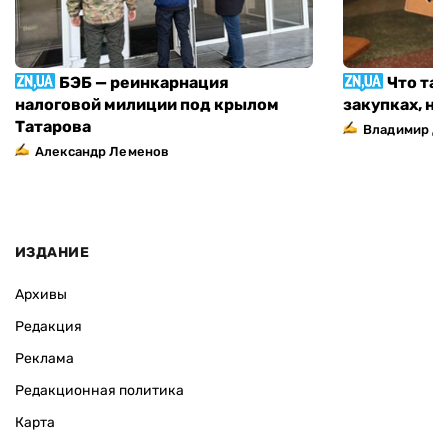
БЭБ — реинкарнация
Что та
налоговой милиции под крылом
закупках, н
Татарова
Владимир Д
Александр Леменов
ИЗДАНИЕ
Архивы
Редакция
Реклама
Редакционная политика
Карта