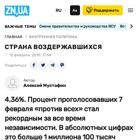
RU
Аа
Поддержать
Смена правительства и руководства ВСУ
Вступление
ВАЖНЫЕ ТЕМЫ
ГЛАВНАЯ
ВНУТРЕННЯЯ ПОЛИТИКА
СТРАНА ВОЗДЕРЖАВШИХСЯ
12 февраля, 2010, 17:54
Поделиться
Автор
Алексей Мустафин
4,36%. Процент проголосовавших 7
февраля «против всех» стал
рекордным за все время
независимости. В абсолютных цифрах
это больше 1 миллиона 100 тысяч