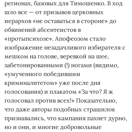
регионах, базовых для Тимошенко. В ход
шло все — от призывов церковных
иерархов «не оставаться в стороне» до
обвинений абсентеистов в
«протыпсихозе». Апофеозом стало
изображение незадачливого избирателя с
мешком на голове, веревкой на шее,
забетонированными (!) ногами (видимо,
«умученного победившим
криминалитетом» уже после дня
голосования) и плакатом «За что? Я ж
голосовал против всех!» Показательно,
что даже авторы подобных страшилок
признавались, что кампания пахнет дурно,
но и они, и многие добровольные