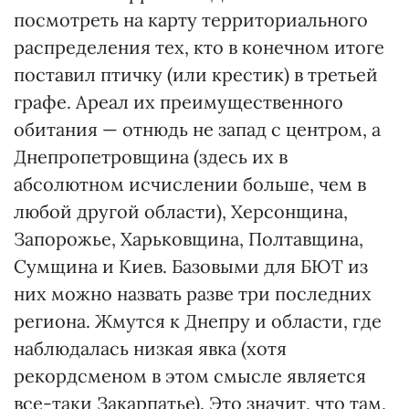
посмотреть на карту территориального
распределения тех, кто в конечном итоге
поставил птичку (или крестик) в третьей
графе. Ареал их преимущественного
обитания — отнюдь не запад с центром, а
Днепропетровщина (здесь их в
абсолютном исчислении больше, чем в
любой другой области), Херсонщина,
Запорожье, Харьковщина, Полтавщина,
Сумщина и Киев. Базовыми для БЮТ из
них можно назвать разве три последних
региона. Жмутся к Днепру и области, где
наблюдалась низкая явка (хотя
рекордсменом в этом смысле является
все-таки Закарпатье). Это значит, что там,