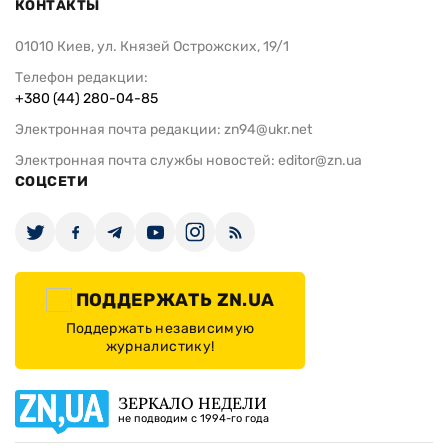
КОНТАКТЫ
01010 Киев, ул. Князей Острожских, 19/1
Телефон редакции:
+380 (44) 280-04-85
Электронная почта редакции:
zn94@ukr.net
Электронная почта службы новостей:
editor@zn.ua
СОЦСЕТИ
ПОДДЕРЖАТЬ ZN.UA
Поддержать независимую
журналистику!
ЗЕРКАЛО НЕДЕЛИ
не подводим с 1994-го года