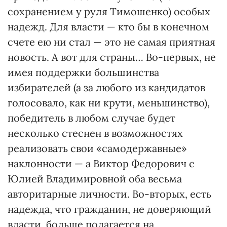
сохранением у руля Тимошенко) особых
надежд. Для власти — кто бы в конечном
счете ею ни стал — это не самая приятная
новость. А вот для страны… Во-первых, не
имея поддержки большинства
избирателей (а за любого из кандидатов
голосовало, как ни крути, меньшинство),
победитель в любом случае будет
несколько стеснен в возможностях
реализовать свои «самодержавные»
наклонности — а Виктор Федорович с
Юлией Владимировной оба весьма
авторитарные личности. Во-вторых, есть
надежда, что гражданин, не доверяющий
власти, больше полагается на