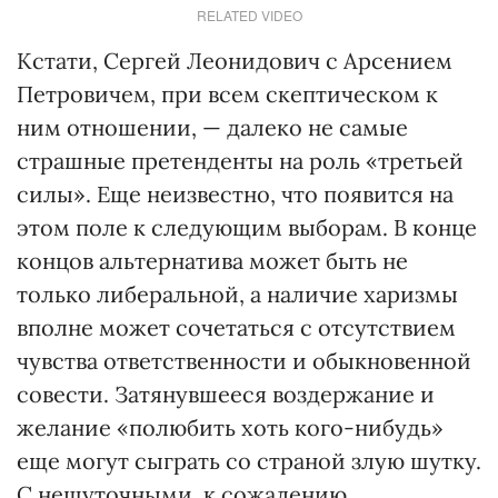
RELATED VIDEO
Кстати, Сергей Леонидович с Арсением
Петровичем, при всем скептическом к
ним отношении, — далеко не самые
страшные претенденты на роль «третьей
силы». Еще неизвестно, что появится на
этом поле к следующим выборам. В конце
концов альтернатива может быть не
только либеральной, а наличие харизмы
вполне может сочетаться с отсутствием
чувства ответственности и обыкновенной
совести. Затянувшееся воздержание и
желание «полюбить хоть кого-нибудь»
еще могут сыграть со страной злую шутку.
С нешуточными, к сожалению,