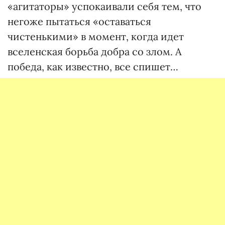
«агитаторы» успокаивали себя тем, что
негоже пытаться «оставаться
чистенькими» в момент, когда идет
вселенская борьба добра со злом. А
победа, как известно, все спишет…