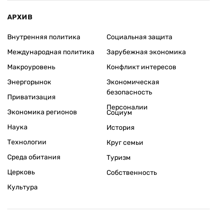
АРХИВ
Внутренняя политика
Социальная защита
Международная политика
Зарубежная экономика
Макроуровень
Конфликт интересов
Энергорынок
Экономическая
безопасность
Приватизация
Персоналии
Экономика регионов
Социум
Наука
История
Технологии
Круг семьи
Среда обитания
Туризм
Церковь
Собственность
Культура