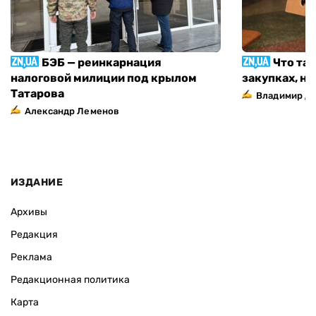
БЭБ — реинкарнация
Что та
налоговой милиции под крылом
закупках, н
Татарова
Владимир Д
Александр Леменов
ИЗДАНИЕ
Архивы
Редакция
Реклама
Редакционная политика
Карта