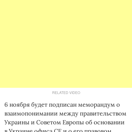
RELATED VIDEO
6 ноября будет подписан меморандум о
взаимопонимании между правительством
Украины и Советом Европы об основании
в Украине офиса СЕ и о его правовом